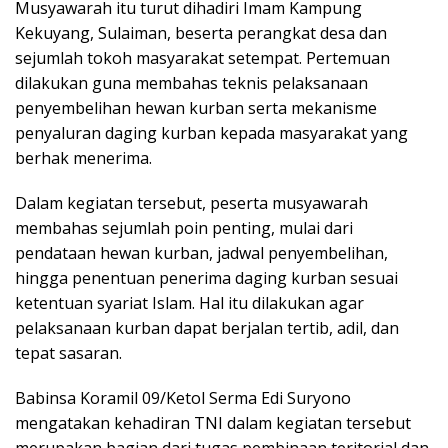
Musyawarah itu turut dihadiri Imam Kampung
Kekuyang, Sulaiman, beserta perangkat desa dan
sejumlah tokoh masyarakat setempat. Pertemuan
dilakukan guna membahas teknis pelaksanaan
penyembelihan hewan kurban serta mekanisme
penyaluran daging kurban kepada masyarakat yang
berhak menerima.
Dalam kegiatan tersebut, peserta musyawarah
membahas sejumlah poin penting, mulai dari
pendataan hewan kurban, jadwal penyembelihan,
hingga penentuan penerima daging kurban sesuai
ketentuan syariat Islam. Hal itu dilakukan agar
pelaksanaan kurban dapat berjalan tertib, adil, dan
tepat sasaran.
Babinsa Koramil 09/Ketol Serma Edi Suryono
mengatakan kehadiran TNI dalam kegiatan tersebut
merupakan bagian dari tugas pembinaan teritorial dan