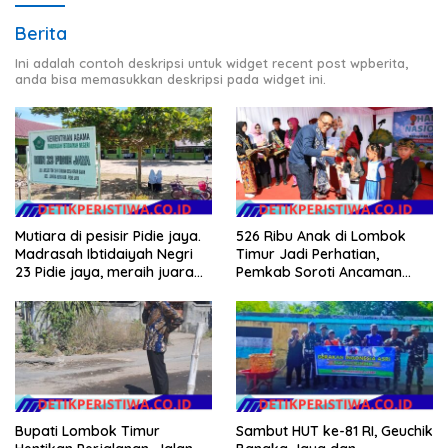
Berita
Ini adalah contoh deskripsi untuk widget recent post wpberita,
anda bisa memasukkan deskripsi pada widget ini.
Mutiara di pesisir Pidie jaya.
526 Ribu Anak di Lombok
Madrasah Ibtidaiyah Negri
Timur Jadi Perhatian,
23 Pidie jaya, meraih juara
Pemkab Soroti Ancaman
tingkat propinsi dan nasional
Kekerasan hingga
Pernikahan Dini
Bupati Lombok Timur
Sambut HUT ke-81 RI, Geuchik