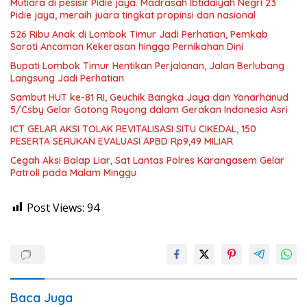
Mutiara di pesisir Pidie jaya. Madrasah Ibtidaiyah Negri 23
Pidie jaya, meraih juara tingkat propinsi dan nasional
526 Ribu Anak di Lombok Timur Jadi Perhatian, Pemkab
Soroti Ancaman Kekerasan hingga Pernikahan Dini
Bupati Lombok Timur Hentikan Perjalanan, Jalan Berlubang
Langsung Jadi Perhatian
Sambut HUT ke-81 RI, Geuchik Bangka Jaya dan Yonarhanud
5/Csby Gelar Gotong Royong dalam Gerakan Indonesia Asri
ICT GELAR AKSI TOLAK REVITALISASI SITU CIKEDAL, 150
PESERTA SERUKAN EVALUASI APBD Rp9,49 MILIAR
Cegah Aksi Balap Liar, Sat Lantas Polres Karangasem Gelar
Patroli pada Malam Minggu
Post Views:
94
Baca Juga