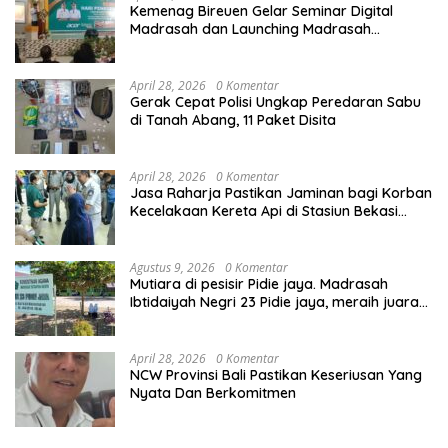
Kemenag Bireuen Gelar Seminar Digital
Madrasah dan Launching Madrasah
Unggulan Peringati Hardiknas 2026
April 28, 2026
0 Komentar
Gerak Cepat Polisi Ungkap Peredaran Sabu
di Tanah Abang, 11 Paket Disita
April 28, 2026
0 Komentar
Jasa Raharja Pastikan Jaminan bagi Korban
Kecelakaan Kereta Api di Stasiun Bekasi
Timur
Agustus 9, 2026
0 Komentar
Mutiara di pesisir Pidie jaya. Madrasah
Ibtidaiyah Negri 23 Pidie jaya, meraih juara
tingkat propinsi dan nasional
April 28, 2026
0 Komentar
NCW Provinsi Bali Pastikan Keseriusan Yang
Nyata Dan Berkomitmen