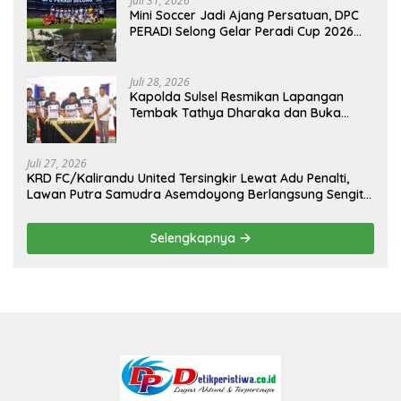
Juli 31, 2026
Mini Soccer Jadi Ajang Persatuan, DPC
PERADI Selong Gelar Peradi Cup 2026
Sambut Hari Kemerdekaan
Juli 28, 2026
Kapolda Sulsel Resmikan Lapangan
Tembak Tathya Dharaka dan Buka
Kejuaraan Menembak Bupati Sidrap Cup
II Tahun 2026
Juli 27, 2026
KRD FC/Kalirandu United Tersingkir Lewat Adu Penalti,
Lawan Putra Samudra Asemdoyong Berlangsung Sengit
namun Tetap Kondusif
Selengkapnya