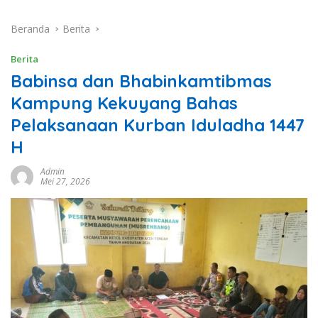
Beranda
Berita
Berita
Babinsa dan Bhabinkamtibmas
Kampung Kekuyang Bahas
Pelaksanaan Kurban Iduladha 1447
H
Admin
Mei 27, 2026