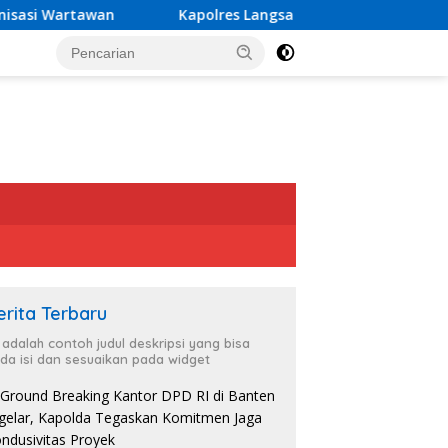
an
Kapolres Langsa Tinjau Bantuan Renovasi Sumur Bor 
erita Terbaru
i adalah contoh judul deskripsi yang bisa
da isi dan sesuaikan pada widget