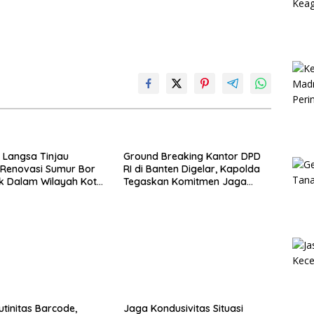
 Langsa Tinjau
Ground Breaking Kantor DPD
 Renovasi Sumur Bor
RI di Banten Digelar, Kapolda
tik Dalam Wilayah Kota
Tegaskan Komitmen Jaga
Kondusivitas Proyek
utinitas Barcode,
Jaga Kondusivitas Situasi