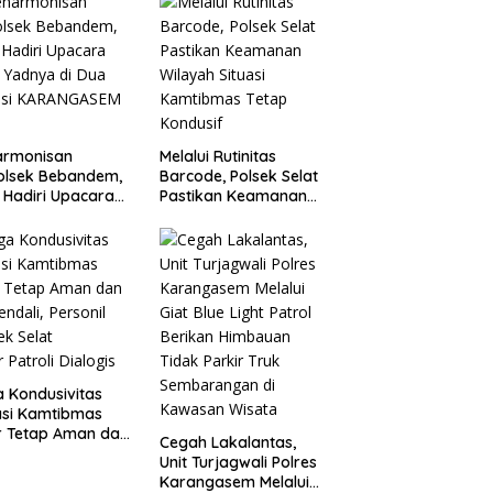
Kondusivitas Proyek
armonisan
Melalui Rutinitas
olsek Bebandem,
Barcode, Polsek Selat
 Hadiri Upacara
Pastikan Keamanan
a Yadnya di Dua
Wilayah Situasi
Lokasi ​KARANGASEM |
Kamtibmas Tetap
Kondusif
 Kondusivitas
asi Kamtibmas
r Tetap Aman dan
Cegah Lakalantas,
endali, Personil
Unit Turjagwali Polres
ek Selat
Karangasem Melalui
r Patroli Dialogis