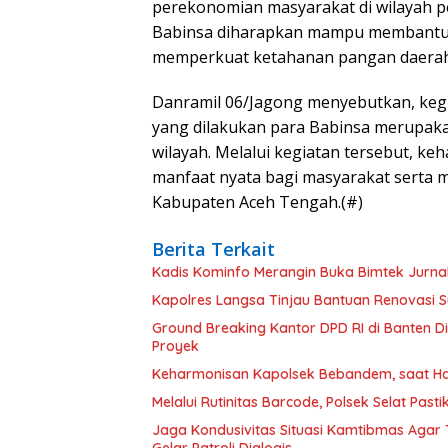
perekonomian masyarakat di wilayah p
Babinsa diharapkan mampu membantu p
memperkuat ketahanan pangan daerah
Danramil 06/Jagong menyebutkan, keg
yang dilakukan para Babinsa merupakan
wilayah. Melalui kegiatan tersebut, k
manfaat nyata bagi masyarakat serta 
Kabupaten Aceh Tengah.(#)
Berita Terkait
Kadis Kominfo Merangin Buka Bimtek Jurnal
Kapolres Langsa Tinjau Bantuan Renovasi S
Ground Breaking Kantor DPD RI di Banten D
Proyek
Melalui Rutinitas Barcode, Polsek Selat Pa
Jaga Kondusivitas Situasi Kamtibmas Agar T
Gelar Patroli Dialogis