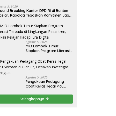
ustus 5, 2026
ound Breaking Kantor DPD RI di Banten
gelar, Kapolda Tegaskan Komitmen Jaga
ndusivitas Proyek
Agustus 5, 2026
MIO Lombok Timur
Siapkan Program Literasi
Terpadu di Lingkungan
Pesantren, Bekali Pelajar
Hadapi Era Digital
Agustus 5, 2026
Pengakuan Pedagang
Obat Keras Ilegal Picu
Sorotan di Cianjur,
Desakan Investigasi
Selengkapnya
Menguat