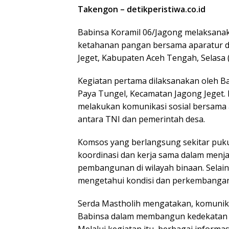
Takengon – detikperistiwa.co.id
Babinsa Koramil 06/Jagong melaksanak
ketahanan pangan bersama aparatur d
Jeget, Kabupaten Aceh Tengah, Selasa (
Kegiatan pertama dilaksanakan oleh Ba
Paya Tungel, Kecamatan Jagong Jeget. 
melakukan komunikasi sosial bersama
antara TNI dan pemerintah desa.
Komsos yang berlangsung sekitar puku
koordinasi dan kerja sama dalam menj
pembangunan di wilayah binaan. Selain 
mengetahui kondisi dan perkembangan 
Serda Mastholih mengatakan, komunikas
Babinsa dalam membangun kedekatan 
Melalui kegiatan itu, berbagai informa