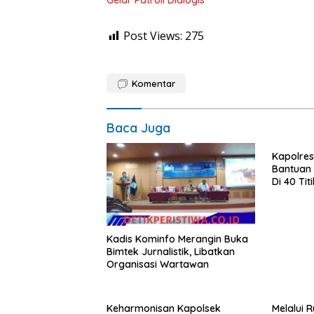
Post Views:
275
Komentar
Baca Juga
Kapolres
Bantuan
Di 40 Ti
Langsa
Kadis Kominfo Merangin Buka
Bimtek Jurnalistik, Libatkan
Organisasi Wartawan
Keharmonisan Kapolsek
Melalui R