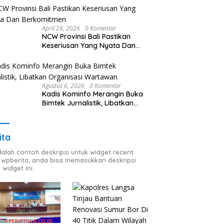
Stasiun Bekasi Timur
April 28, 2026
0 Komentar
NCW Provinsi Bali Pastikan
Keseriusan Yang Nyata Dan
Berkomitmen
Agustus 6, 2026
0 Komentar
Kadis Kominfo Merangin Buka
Bimtek Jurnalistik, Libatkan
Organisasi Wartawan
ita
adalah contoh deskripsi untuk widget recent
 wpberita, anda bisa memasukkan deskripsi
 widget ini.