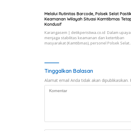
Melalui Rutinitas Barcode, Polsek Selat Pasti
Keamanan Wilayah Situasi Kamtibmas Teta
Kondusif
Karangasem | detikperistiwa.co.id Dalam upaya
menjaga stabilitas keamanan dan ketertiban
masyarakat (Kamtibmas), personel Polsek Selat
Tinggalkan Balasan
Alamat email Anda tidak akan dipublikasikan.