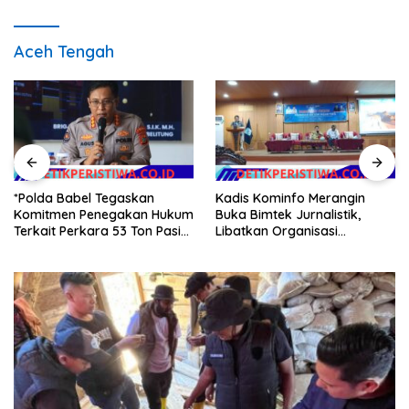
Aceh Tengah
*Polda Babel Tegaskan
Kadis Kominfo Merangin
Komitmen Penegakan Hukum
Buka Bimtek Jurnalistik,
Terkait Perkara 53 Ton Pasir
Libatkan Organisasi
Timah Ilegal Di Belitung*
Wartawan