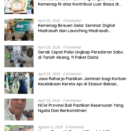
Kemenag RI atas Kontribusi Luar Biasa di
Sektor Keagamaan dan Pendidikan
April 28, 2026
0 Komentar
Kemenag Bireuen Gelar Seminar Digital
Madrasah dan Launching Madrasah
Unggulan Peringati Hardiknas 2026
April 28, 2026
0 Komentar
Gerak Cepat Polisi Ungkap Peredaran Sabu
di Tanah Abang, 11 Paket Disita
April 28, 2026
0 Komentar
Jasa Raharja Pastikan Jaminan bagi Korban
Kecelakaan Kereta Api di Stasiun Bekasi
Timur
April 28, 2026
0 Komentar
NCW Provinsi Bali Pastikan Keseriusan Yang
Nyata Dan Berkomitmen
Agustus 6, 2026
0 Komentar