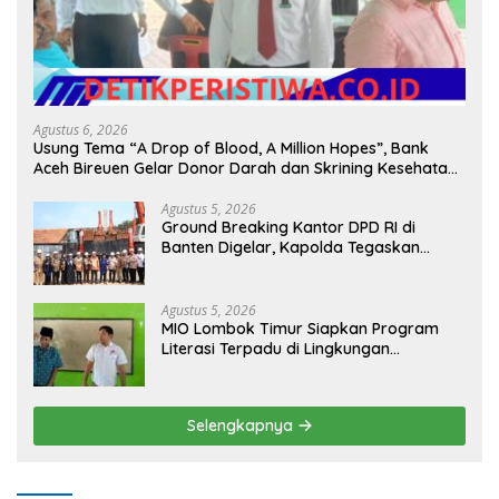
Agustus 6, 2026
Usung Tema “A Drop of Blood, A Million Hopes”, Bank
Aceh Bireuen Gelar Donor Darah dan Skrining Kesehatan
Gratis
Agustus 5, 2026
Ground Breaking Kantor DPD RI di
Banten Digelar, Kapolda Tegaskan
Komitmen Jaga Kondusivitas Proyek
Agustus 5, 2026
MIO Lombok Timur Siapkan Program
Literasi Terpadu di Lingkungan
Pesantren, Bekali Pelajar Hadapi Era
Digital
Selengkapnya