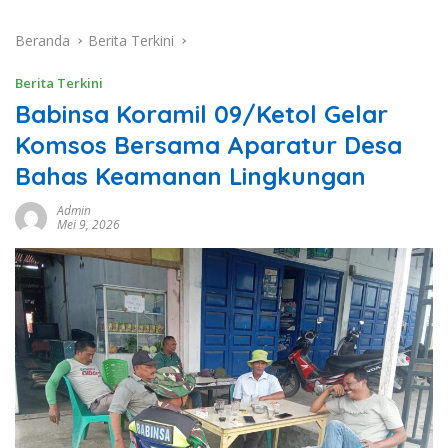
Beranda
Berita Terkini
Berita Terkini
Babinsa Koramil 09/Ketol Gelar
Komsos Bersama Aparatur Desa
Bahas Keamanan Lingkungan
Admin
Mei 9, 2026