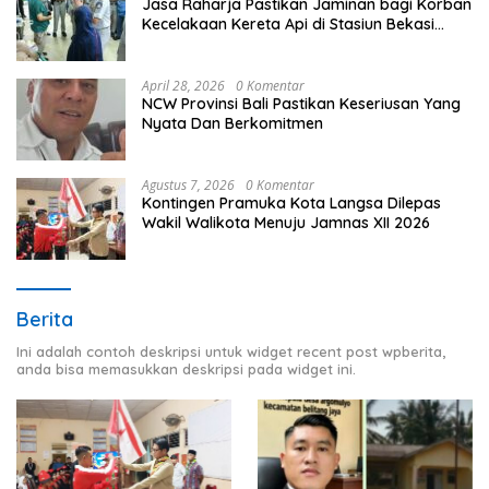
Jasa Raharja Pastikan Jaminan bagi Korban
Kecelakaan Kereta Api di Stasiun Bekasi
Timur
April 28, 2026
0 Komentar
NCW Provinsi Bali Pastikan Keseriusan Yang
Nyata Dan Berkomitmen
Agustus 7, 2026
0 Komentar
Kontingen Pramuka Kota Langsa Dilepas
Wakil Walikota Menuju Jamnas XII 2026
Berita
Ini adalah contoh deskripsi untuk widget recent post wpberita,
anda bisa memasukkan deskripsi pada widget ini.