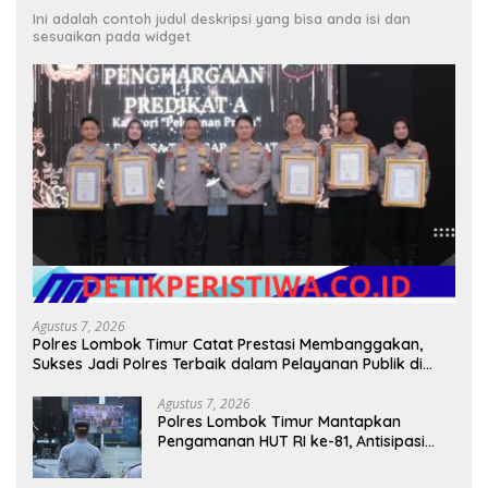
Ini adalah contoh judul deskripsi yang bisa anda isi dan
sesuaikan pada widget
Agustus 7, 2026
Polres Lombok Timur Catat Prestasi Membanggakan,
Sukses Jadi Polres Terbaik dalam Pelayanan Publik di
NTB
Agustus 7, 2026
Polres Lombok Timur Mantapkan
Pengamanan HUT RI ke-81, Antisipasi
Kerawanan hingga Sambut Agenda
Kapolri