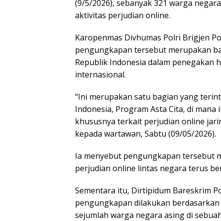
(9/5/2026), sebanyak 321 warga negar
aktivitas perjudian online.
Karopenmas Divhumas Polri Brigjen P
pengungkapan tersebut merupakan bagi
Republik Indonesia dalam penegakan h
internasional.
“Ini merupakan satu bagian yang teri
Indonesia, Program Asta Cita, di man
khususnya terkait perjudian online jari
kepada wartawan, Sabtu (09/05/2026).
Ia menyebut pengungkapan tersebut m
perjudian online lintas negara terus b
Sementara itu, Dirtipidum Bareskrim Po
pengungkapan dilakukan berdasarkan l
sejumlah warga negara asing di sebuah