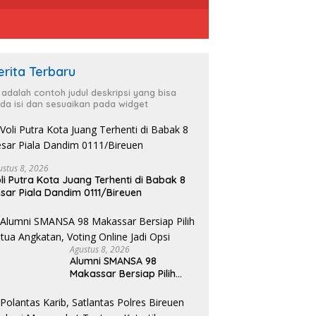
erita Terbaru
i adalah contoh judul deskripsi yang bisa
da isi dan sesuaikan pada widget
ustus 8, 2026
li Putra Kota Juang Terhenti di Babak 8
sar Piala Dandim 0111/Bireuen
Agustus 8, 2026
Alumni SMANSA 98
Makassar Bersiap Pilih
Ketua Angkatan, Voting
Online Jadi Opsi