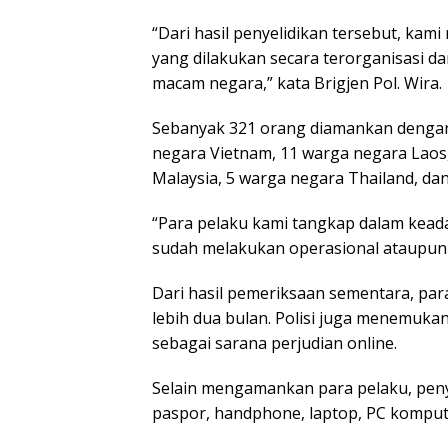
“Dari hasil penyelidikan tersebut, ka
yang dilakukan secara terorganisasi d
macam negara,” kata Brigjen Pol. Wira.
Sebanyak 321 orang diamankan dengan
negara Vietnam, 11 warga negara Laos
Malaysia, 5 warga negara Thailand, da
“Para pelaku kami tangkap dalam keada
sudah melakukan operasional ataupun 
Dari hasil pemeriksaan sementara, par
lebih dua bulan. Polisi juga menemuka
sebagai sarana perjudian online.
Selain mengamankan para pelaku, peny
paspor, handphone, laptop, PC komput