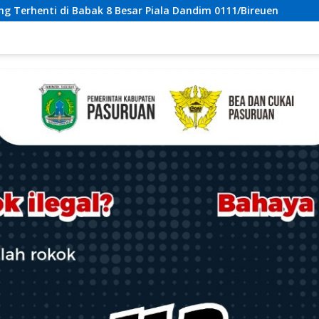
ala Dandim 0111/Bireuen
ICT GELAR AKSI TOLAK REVITALI