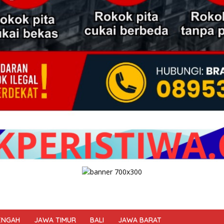
ENGAH
JAWA TIMUR
BALI
JAWA BARAT