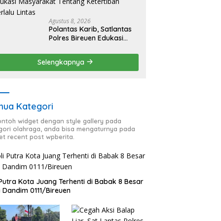
Agustus 8, 2026
Polantas Karib, Satlantas
Polres Bireuen Edukasi
Masyarakat Tentang
Ketertiban Berlalu Lintas
Selengkapnya
ua Kategori
contoh widget dengan style gallery pada
gori olahraga, anda bisa mengaturnya pada
et recent post wpberita.
 Putra Kota Juang Terhenti di Babak 8 Besar
a Dandim 0111/Bireuen