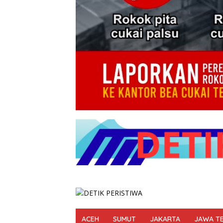
ACEH
SUMUT
JAKARTA
JAWA T