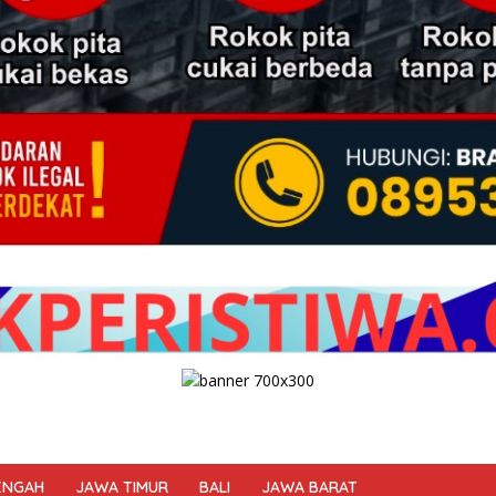
ENGAH
JAWA TIMUR
BALI
JAWA BARAT