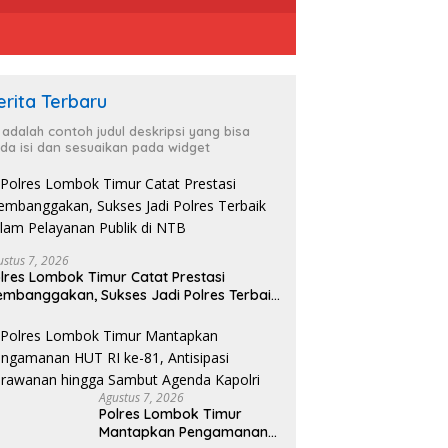
erita Terbaru
i adalah contoh judul deskripsi yang bisa
da isi dan sesuaikan pada widget
ustus 7, 2026
lres Lombok Timur Catat Prestasi
mbanggakan, Sukses Jadi Polres Terbaik
lam Pelayanan Publik di NTB
Agustus 7, 2026
Polres Lombok Timur
Mantapkan Pengamanan