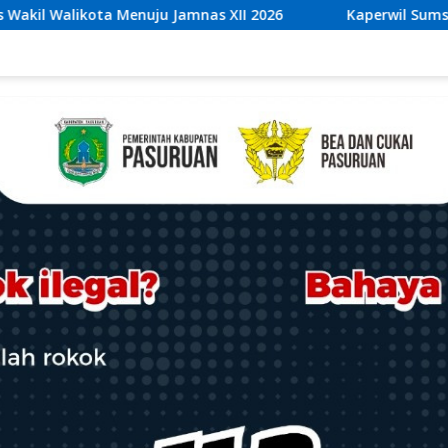
II 2026
Kaperwil Sumsel Media Rajawalinews Angkat B