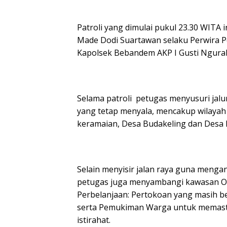
Patroli yang dimulai pukul 23.30 WITA 
Made Dodi Suartawan selaku Perwira 
Kapolsek Bebandem AKP I Gusti Ngurah
Selama patroli petugas menyusuri jal
yang tetap menyala, mencakup wilayah
keramaian, Desa Budakeling dan Desa
Selain menyisir jalan raya guna mengant
petugas juga menyambangi kawasan Ob
Perbelanjaan: Pertokoan yang masih 
serta Pemukiman Warga untuk memastik
istirahat.