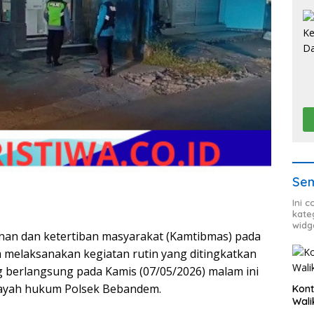
Sem
Ini 
kate
widg
nan dan ketertiban masyarakat (Kamtibmas) pada
 melaksanakan kegiatan rutin yang ditingkatkan
ng berlangsung pada Kamis (07/05/2026) malam ini
wilayah hukum Polsek Bebandem.
Kont
Wali