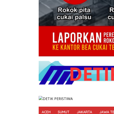
ACEH
SUMUT
JAKARTA
JAWA T