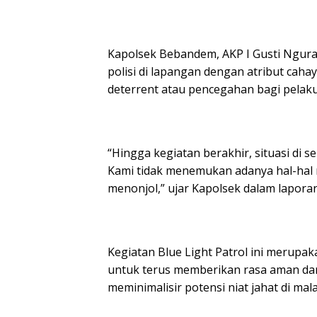
Kapolsek Bebandem, AKP I Gusti Ngur
polisi di lapangan dengan atribut caha
deterrent atau pencegahan bagi pelaku 
“Hingga kegiatan berakhir, situasi di s
Kami tidak menemukan adanya hal-ha
menonjol,” ujar Kapolsek dalam lapora
Kegiatan Blue Light Patrol ini merupa
untuk terus memberikan rasa aman da
meminimalisir potensi niat jahat di mal