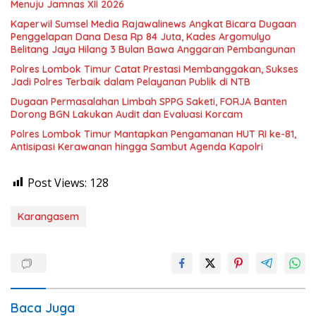
Menuju Jamnas XII 2026
Kaperwil Sumsel Media Rajawalinews Angkat Bicara Dugaan
Penggelapan Dana Desa Rp 84 Juta, Kades Argomulyo
Belitang Jaya Hilang 3 Bulan Bawa Anggaran Pembangunan
Polres Lombok Timur Catat Prestasi Membanggakan, Sukses
Jadi Polres Terbaik dalam Pelayanan Publik di NTB
Dugaan Permasalahan Limbah SPPG Saketi, FORJA Banten
Dorong BGN Lakukan Audit dan Evaluasi Korcam
Polres Lombok Timur Mantapkan Pengamanan HUT RI ke-81,
Antisipasi Kerawanan hingga Sambut Agenda Kapolri
Post Views:
128
Karangasem
Baca Juga