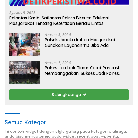
Agustus 8, 2026
Polantas Karib, Satlantas Polres Bireuen Edukasi
Masyarakat Tentang Ketertiban Berlalu Lintas
Agustus 8, 2026
Polsek Jangka Imbau Masyarakat
Gunakan Layanan 110 Jika Ada
Gangguan Keamanan
Agustus 7, 2026
Polres Lombok Timur Catat Prestasi
Membanggakan, Sukses Jadi Polres
Terbaik dalam Pelayanan Publik di NTB
Selengkapnya
Semua Kategori
Ini contoh widget dengan style gallery pada kategori olahraga,
anda bisa mengaturnya pada widget recent post wpberita.