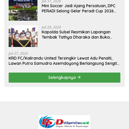
Juli 31, 2026
Mini Soccer Jadi Ajang Persatuan, DPC
PERADI Selong Gelar Peradi Cup 2026
Sambut Hari Kemerdekaan
Juli 28, 2026
Kapolda Sulsel Resmikan Lapangan
Tembak Tathya Dharaka dan Buka
Kejuaraan Menembak Bupati Sidrap Cup
II Tahun 2026
Juli 27, 2026
KRD FC/Kalirandu United Tersingkir Lewat Adu Penalti,
Lawan Putra Samudra Asemdoyong Berlangsung Sengit
namun Tetap Kondusif
Selengkapnya