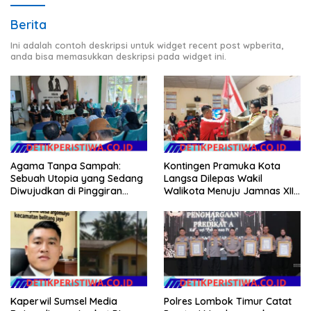
Berita
Ini adalah contoh deskripsi untuk widget recent post wpberita,
anda bisa memasukkan deskripsi pada widget ini.
Agama Tanpa Sampah:
Kontingen Pramuka Kota
Sebuah Utopia yang Sedang
Langsa Dilepas Wakil
Diwujudkan di Pinggiran
Walikota Menuju Jamnas XII
Semarang
2026
Kaperwil Sumsel Media
Polres Lombok Timur Catat