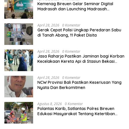
Kemenag Bireuen Gelar Seminar Digital
Madrasah dan Launching Madrasah
Unggulan Peringati Hardiknas 2026
April 28, 2026
0 Komentar
Gerak Cepat Polisi Ungkap Peredaran Sabu
di Tanah Abang, 11 Paket Disita
April 28, 2026
0 Komentar
Jasa Raharja Pastikan Jaminan bagi Korban
Kecelakaan Kereta Api di Stasiun Bekasi
Timur
April 28, 2026
0 Komentar
NCW Provinsi Bali Pastikan Keseriusan Yang
Nyata Dan Berkomitmen
Agustus 8, 2026
0 Komentar
Polantas Karib, Satlantas Polres Bireuen
Edukasi Masyarakat Tentang Ketertiban
Berlalu Lintas