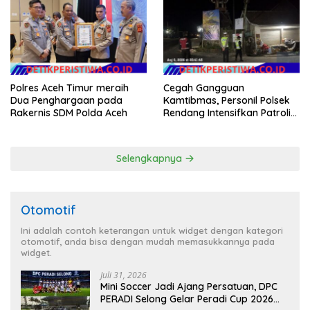
Kahayang
Merah Putih
Polres Aceh Timur meraih
Cegah Gangguan
Dua Penghargaan pada
Kamtibmas, Personil Polsek
Rakernis SDM Polda Aceh
Rendang Intensifkan Patroli
di Wilayah Kec. Rendang
Selengkapnya
Otomotif
Ini adalah contoh keterangan untuk widget dengan kategori
otomotif, anda bisa dengan mudah memasukkannya pada
widget.
Juli 31, 2026
Mini Soccer Jadi Ajang Persatuan, DPC
PERADI Selong Gelar Peradi Cup 2026