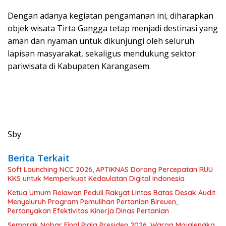
Dengan adanya kegiatan pengamanan ini, diharapkan
objek wisata Tirta Gangga tetap menjadi destinasi yang
aman dan nyaman untuk dikunjungi oleh seluruh
lapisan masyarakat, sekaligus mendukung sektor
pariwisata di Kabupaten Karangasem.
Sby
Berita Terkait
Soft Launching NCC 2026, APTIKNAS Dorong Percepatan RUU
KKS untuk Memperkuat Kedaulatan Digital Indonesia
Ketua Umum Relawan Peduli Rakyat Lintas Batas Desak Audit
Menyeluruh Program Pemulihan Pertanian Bireuen,
Pertanyakan Efektivitas Kinerja Dinas Pertanian
Semarak Nobar Final Piala Presiden 2026, Warga Majalengka