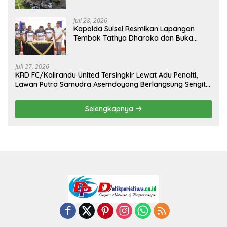
Sambut Hari Kemerdekaan
Juli 28, 2026
Kapolda Sulsel Resmikan Lapangan
Tembak Tathya Dharaka dan Buka
Kejuaraan Menembak Bupati Sidrap Cup
II Tahun 2026
Juli 27, 2026
KRD FC/Kalirandu United Tersingkir Lewat Adu Penalti,
Lawan Putra Samudra Asemdoyong Berlangsung Sengit
namun Tetap Kondusif
Selengkapnya