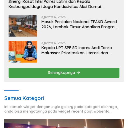
Sinergi Kasat Intel Polres Lotim dan Kepala
Kesbangpoldagri Jaga Kondusivitas Aksi Damai
Masyarakat
Agustus 6, 2026
Masuk Penilaian Nasional TPAKD Award
2026, Lombok Timur Andalkan Program
Inklusi Keuangan untuk Dongkrak
Kesejahteraan Warga
Agustus 6, 2026
Kepala UPT SPF SD Inpres Andi Tonro
Makassar Prioritaskan Literasi dan
Pembenahan Fasilitas Sekolah
Selengkapnya
Semua Kategori
Ini contoh widget dengan style gallery pada kategori olahraga,
anda bisa mengaturnya pada widget recent post wpberita.