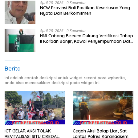
April 28, 2026
0 Komentar
NCW Provinsi Bali Pastikan Keseriusan Yang
Nyata Dan Berkomitmen
April 28, 2026
0 Komentar
HMI Cabang Bireuen Dukung Verifikasi Tahap
II Korban Banjir, Kawal Penyempurnaan Data
Berdasarkan BPBD
Berita
Ini adalah contoh deskripsi untuk widget recent post wpberita,
anda bisa memasukkan deskripsi pada widget ini.
ICT GELAR AKSI TOLAK
Cegah Aksi Balap Liar, Sat
REVITALISASI SITU CIKEDAL,
Lantas Polres Karangasem