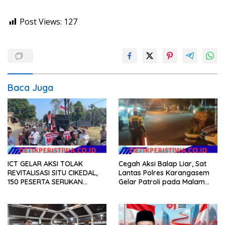
Post Views:
127
Baca Juga
ICT GELAR AKSI TOLAK
Cegah Aksi Balap Liar, Sat
REVITALISASI SITU CIKEDAL,
Lantas Polres Karangasem
150 PESERTA SERUKAN
Gelar Patroli pada Malam
EVALUASI APBD Rp9,49 MILIAR
Minggu