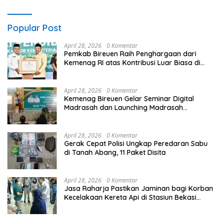
Popular Post
April 28, 2026
0 Komentar
Pemkab Bireuen Raih Penghargaan dari
Kemenag RI atas Kontribusi Luar Biasa di
Sektor Keagamaan dan Pendidikan
April 28, 2026
0 Komentar
Kemenag Bireuen Gelar Seminar Digital
Madrasah dan Launching Madrasah
Unggulan Peringati Hardiknas 2026
April 28, 2026
0 Komentar
Gerak Cepat Polisi Ungkap Peredaran Sabu
di Tanah Abang, 11 Paket Disita
April 28, 2026
0 Komentar
Jasa Raharja Pastikan Jaminan bagi Korban
Kecelakaan Kereta Api di Stasiun Bekasi
Timur