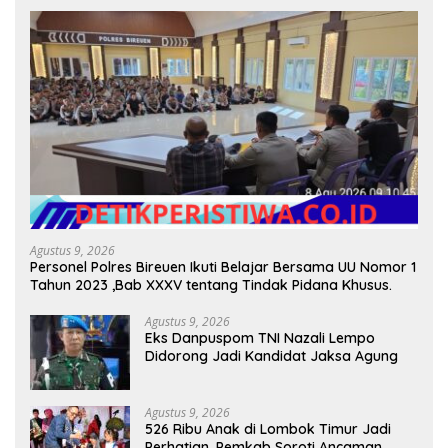
Agustus 9, 2026
Personel Polres Bireuen Ikuti Belajar Bersama UU Nomor 1
Tahun 2023 ,Bab XXXV tentang Tindak Pidana Khusus.
Agustus 9, 2026
Eks Danpuspom TNI Nazali Lempo
Didorong Jadi Kandidat Jaksa Agung
Agustus 9, 2026
526 Ribu Anak di Lombok Timur Jadi
Perhatian, Pemkab Soroti Ancaman