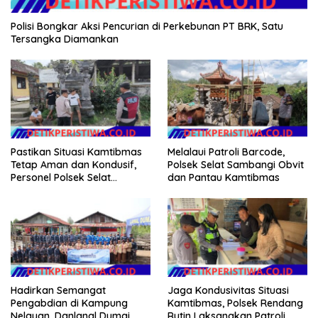
Polisi Bongkar Aksi Pencurian di Perkebunan PT BRK, Satu
Tersangka Diamankan
Pastikan Situasi Kamtibmas
Melalaui Patroli Barcode,
Tetap Aman dan Kondusif,
Polsek Selat Sambangi Obvit
Personel Polsek Selat
dan Pantau Kamtibmas
Intensifkan Patroli Dialogis
Hadirkan Semangat
Jaga Kondusivitas Situasi
Pengabdian di Kampung
Kamtibmas, Polsek Rendang
Nelayan, Danlanal Dumai
Rutin Laksanakan Patroli