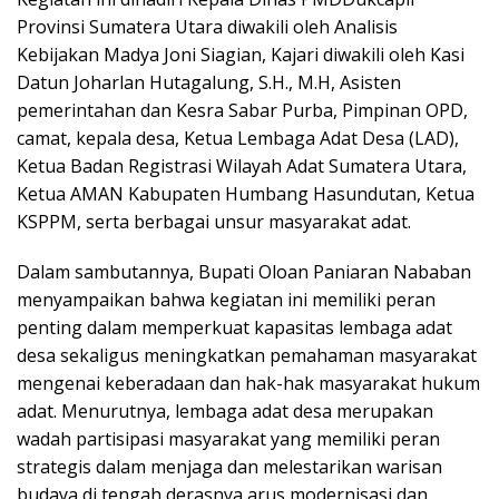
Provinsi Sumatera Utara diwakili oleh Analisis
Kebijakan Madya Joni Siagian, Kajari diwakili oleh Kasi
Datun Joharlan Hutagalung, S.H., M.H, Asisten
pemerintahan dan Kesra Sabar Purba, Pimpinan OPD,
camat, kepala desa, Ketua Lembaga Adat Desa (LAD),
Ketua Badan Registrasi Wilayah Adat Sumatera Utara,
Ketua AMAN Kabupaten Humbang Hasundutan, Ketua
KSPPM, serta berbagai unsur masyarakat adat.
Dalam sambutannya, Bupati Oloan Paniaran Nababan
menyampaikan bahwa kegiatan ini memiliki peran
penting dalam memperkuat kapasitas lembaga adat
desa sekaligus meningkatkan pemahaman masyarakat
mengenai keberadaan dan hak-hak masyarakat hukum
adat. Menurutnya, lembaga adat desa merupakan
wadah partisipasi masyarakat yang memiliki peran
strategis dalam menjaga dan melestarikan warisan
budaya di tengah derasnya arus modernisasi dan