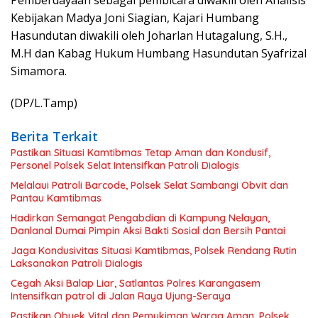
Kebijakan Madya Joni Siagian, Kajari Humbang
Hasundutan diwakili oleh Joharlan Hutagalung, S.H.,
M.H dan Kabag Hukum Humbang Hasundutan Syafrizal
Simamora.
(DP/L.Tamp)
Berita Terkait
Pastikan Situasi Kamtibmas Tetap Aman dan Kondusif,
Personel Polsek Selat Intensifkan Patroli Dialogis
Melalaui Patroli Barcode, Polsek Selat Sambangi Obvit dan
Pantau Kamtibmas
Hadirkan Semangat Pengabdian di Kampung Nelayan,
Danlanal Dumai Pimpin Aksi Bakti Sosial dan Bersih Pantai
Jaga Kondusivitas Situasi Kamtibmas, Polsek Rendang Rutin
Laksanakan Patroli Dialogis
Cegah Aksi Balap Liar, Satlantas Polres Karangasem
Intensifkan patrol di Jalan Raya Ujung-Seraya
Pastikan Obyek Vital dan Pemukiman Warga Aman, Polsek