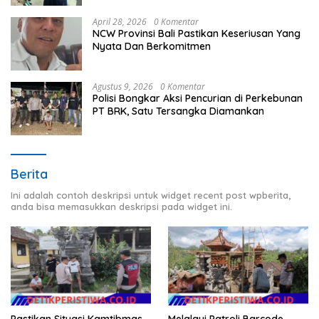
April 28, 2026
0 Komentar
NCW Provinsi Bali Pastikan Keseriusan Yang
Nyata Dan Berkomitmen
Agustus 9, 2026
0 Komentar
Polisi Bongkar Aksi Pencurian di Perkebunan
PT BRK, Satu Tersangka Diamankan
Berita
Ini adalah contoh deskripsi untuk widget recent post wpberita,
anda bisa memasukkan deskripsi pada widget ini.
Pastikan Situasi Kamtibmas
Melalaui Patroli Barcode,