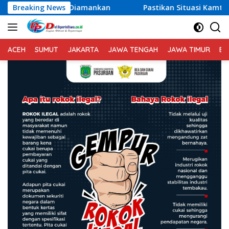
Langsung
 Diamankan
Breaking News
Pastikan Situasi Kamtibmas Tetap Aman dan 
ke
konten
ACEH
SUMUT
JAKARTA
JAWA TENGAH
JAWA TIMUR
BA