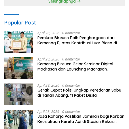
Selengkapnya
Popular Post
April 28, 2026
0 Komentar
Pemkab Bireuen Raih Penghargaan dari
Kemenag RI atas Kontribusi Luar Biasa di
Sektor Keagamaan dan Pendidikan
April 28, 2026
0 Komentar
Kemenag Bireuen Gelar Seminar Digital
Madrasah dan Launching Madrasah
Unggulan Peringati Hardiknas 2026
April 28, 2026
0 Komentar
Gerak Cepat Polisi Ungkap Peredaran Sabu
di Tanah Abang, 11 Paket Disita
April 28, 2026
0 Komentar
Jasa Raharja Pastikan Jaminan bagi Korban
Kecelakaan Kereta Api di Stasiun Bekasi
Timur