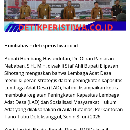
Humbahas – detikperistiwa.co.id
Bupati Humbang Hasundutan, Dr. Oloan Paniaran
Nababan, S.H., M.H. diwakili Staf Ahli Bupati Elipazan
Sihotang mengaskan bahwa Lembaga Adat Desa
memiliki peran strategis dalam peningkatan kapasitas
Lembaga Adat Desa (LAD), hal ini disampaikan ketika
membuka kegiatan Peningkatan Kapasitas Lembaga
Adat Desa (LAD) dan Sosialisasi Masyarakat Hukum
Adat yang dilaksanakan di Aula Hutamas, Perkantoran
Tano Tubu Doloksanggul, Senin 8 Juni 2026.
Kegiatan ini dihadiri Kepala Dinas PMDDukcapil