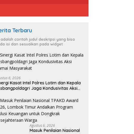
erita Terbaru
i adalah contoh judul deskripsi yang bisa
da isi dan sesuaikan pada widget
ustus 6, 2026
nergi Kasat Intel Polres Lotim dan Kepala
sbangpoldagri Jaga Kondusivitas Aksi
amai Masyarakat
Agustus 6, 2026
Masuk Penilaian Nasional