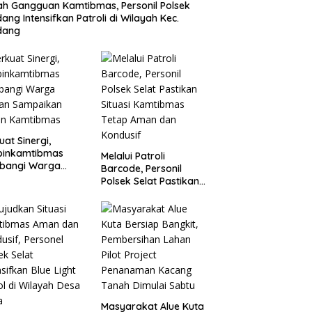
h Gangguan Kamtibmas, Personil Polsek
ang Intensifkan Patroli di Wilayah Kec.
dang
uat Sinergi,
binkamtibmas
Melalui Patroli
bangi Warga
Barcode, Personil
aan Sampaikan
Polsek Selat Pastikan
an Kamtibmas
Situasi Kamtibmas
Tetap Aman dan
Kondusif
Masyarakat Alue Kuta