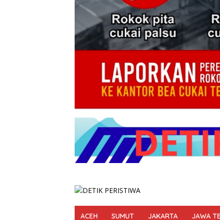
ACEH
SUMUT
JAKARTA
JAWA T