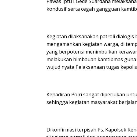
Pawas Iptu I Gede Suardana melaksanak
kondusif serta cegah gangguan kamtibm
Kegiatan dilaksanakan patroli dialog
mengamankan kegiatan warga, di temp
yang berpotensi menimbulkan kerawan
melakukan himbauan kamtibmas guna m
wujud nyata Pelaksanaan tugas kepolis
Kehadiran Polri sangat diperlukan un
sehingga kegiatan masyarakat berjal
Dikonfirmasi terpisah Ps. Kapolsek 