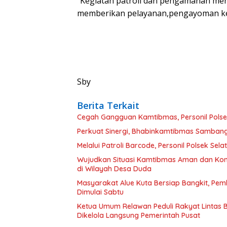
“Kegiatan patroli dan pengamanan mer
memberikan pelayanan,pengayoman kep
Sby
Berita Terkait
Cegah Gangguan Kamtibmas, Personil Polsek
Perkuat Sinergi, Bhabinkamtibmas Samban
Melalui Patroli Barcode, Personil Polsek Se
Wujudkan Situasi Kamtibmas Aman dan Kondus
di Wilayah Desa Duda
Masyarakat Alue Kuta Bersiap Bangkit, Pe
Dimulai Sabtu
Ketua Umum Relawan Peduli Rakyat Lintas 
Dikelola Langsung Pemerintah Pusat