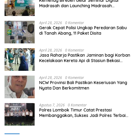
Kemenag Bireuen Gelar Seminar Digital
Madrasah dan Launching Madrasah
Unggulan Peringati Hardiknas 2026
April 28, 2026
0 Komentar
Gerak Cepat Polisi Ungkap Peredaran Sabu
di Tanah Abang, 11 Paket Disita
April 28, 2026
0 Komentar
Jasa Raharja Pastikan Jaminan bagi Korban
Kecelakaan Kereta Api di Stasiun Bekasi
Timur
April 28, 2026
0 Komentar
NCW Provinsi Bali Pastikan Keseriusan Yang
Nyata Dan Berkomitmen
Agustus 7, 2026
0 Komentar
Polres Lombok Timur Catat Prestasi
Membanggakan, Sukses Jadi Polres Terbaik
dalam Pelayanan Publik di NTB