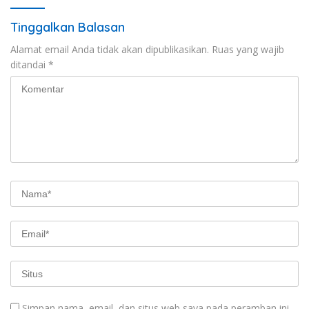
Tinggalkan Balasan
Alamat email Anda tidak akan dipublikasikan.
Ruas yang wajib
ditandai
*
Simpan nama, email, dan situs web saya pada peramban ini