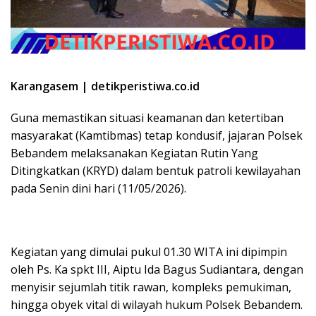
Karangasem | detikperistiwa.co.id
​Guna memastikan situasi keamanan dan ketertiban
masyarakat (Kamtibmas) tetap kondusif, jajaran Polsek
Bebandem melaksanakan Kegiatan Rutin Yang
Ditingkatkan (KRYD) dalam bentuk patroli kewilayahan
pada Senin dini hari (11/05/2026).
​Kegiatan yang dimulai pukul 01.30 WITA ini dipimpin
oleh Ps. Ka spkt III, Aiptu Ida Bagus Sudiantara, dengan
menyisir sejumlah titik rawan, kompleks pemukiman,
hingga obyek vital di wilayah hukum Polsek Bebandem.