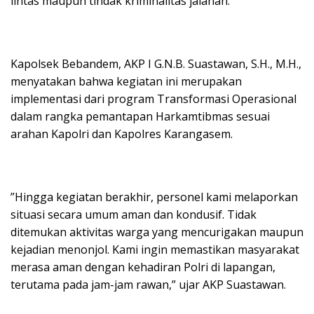
lintas maupun tindak kriminalitas jalanan.
​Kapolsek Bebandem, AKP I G.N.B. Suastawan, S.H., M.H.,
menyatakan bahwa kegiatan ini merupakan
implementasi dari program Transformasi Operasional
dalam rangka pemantapan Harkamtibmas sesuai
arahan Kapolri dan Kapolres Karangasem.
​”Hingga kegiatan berakhir, personel kami melaporkan
situasi secara umum aman dan kondusif. Tidak
ditemukan aktivitas warga yang mencurigakan maupun
kejadian menonjol. Kami ingin memastikan masyarakat
merasa aman dengan kehadiran Polri di lapangan,
terutama pada jam-jam rawan,” ujar AKP Suastawan.