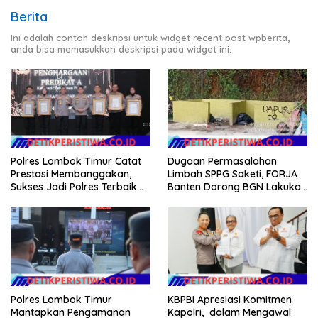
Berita
Ini adalah contoh deskripsi untuk widget recent post wpberita,
anda bisa memasukkan deskripsi pada widget ini.
Polres Lombok Timur Catat
Dugaan Permasalahan
Prestasi Membanggakan,
Limbah SPPG Saketi, FORJA
Sukses Jadi Polres Terbaik
Banten Dorong BGN Lakukan
dalam Pelayanan Publik di
Audit dan Evaluasi Korcam
NTB
Polres Lombok Timur
KBPBI Apresiasi Komitmen
Mantapkan Pengamanan
Kapolri, dalam Mengawal