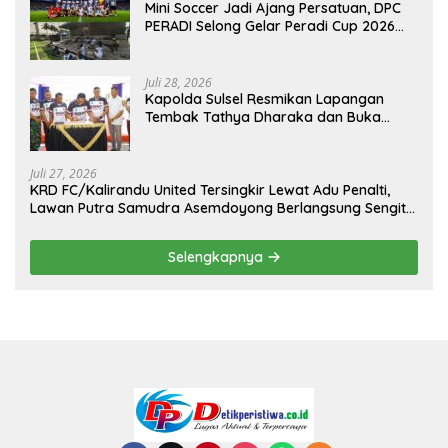
Mini Soccer Jadi Ajang Persatuan, DPC
PERADI Selong Gelar Peradi Cup 2026
Sambut Hari Kemerdekaan
Juli 28, 2026
Kapolda Sulsel Resmikan Lapangan
Tembak Tathya Dharaka dan Buka
Kejuaraan Menembak Bupati Sidrap Cup
II Tahun 2026
Juli 27, 2026
KRD FC/Kalirandu United Tersingkir Lewat Adu Penalti,
Lawan Putra Samudra Asemdoyong Berlangsung Sengit
namun Tetap Kondusif
Selengkapnya