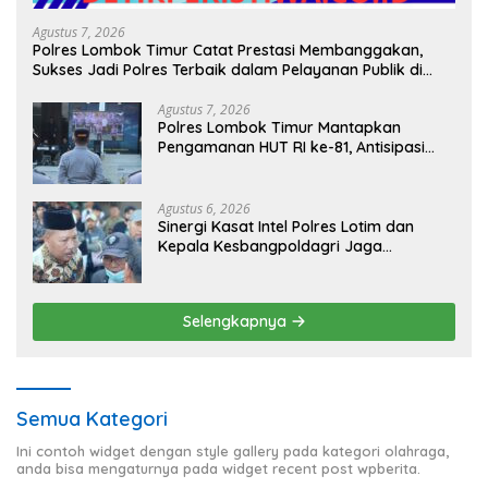
Agustus 7, 2026
Polres Lombok Timur Catat Prestasi Membanggakan,
Sukses Jadi Polres Terbaik dalam Pelayanan Publik di
NTB
Agustus 7, 2026
Polres Lombok Timur Mantapkan
Pengamanan HUT RI ke-81, Antisipasi
Kerawanan hingga Sambut Agenda
Kapolri
Agustus 6, 2026
Sinergi Kasat Intel Polres Lotim dan
Kepala Kesbangpoldagri Jaga
Kondusivitas Aksi Damai Masyarakat
Selengkapnya
Semua Kategori
Ini contoh widget dengan style gallery pada kategori olahraga,
anda bisa mengaturnya pada widget recent post wpberita.