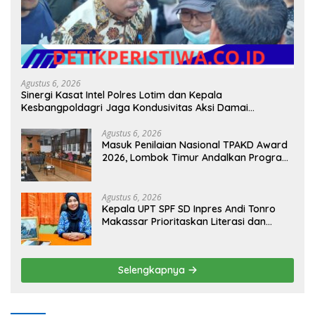
Agustus 6, 2026
Sinergi Kasat Intel Polres Lotim dan Kepala
Kesbangpoldagri Jaga Kondusivitas Aksi Damai
Masyarakat
Agustus 6, 2026
Masuk Penilaian Nasional TPAKD Award
2026, Lombok Timur Andalkan Program
Inklusi Keuangan untuk Dongkrak
Kesejahteraan Warga
Agustus 6, 2026
Kepala UPT SPF SD Inpres Andi Tonro
Makassar Prioritaskan Literasi dan
Pembenahan Fasilitas Sekolah
Selengkapnya