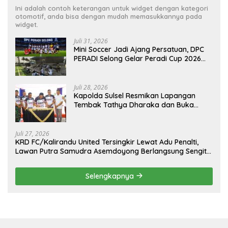
Ini adalah contoh keterangan untuk widget dengan kategori
otomotif, anda bisa dengan mudah memasukkannya pada
widget.
Juli 31, 2026
Mini Soccer Jadi Ajang Persatuan, DPC
PERADI Selong Gelar Peradi Cup 2026
Sambut Hari Kemerdekaan
Juli 28, 2026
Kapolda Sulsel Resmikan Lapangan
Tembak Tathya Dharaka dan Buka
Kejuaraan Menembak Bupati Sidrap Cup
II Tahun 2026
Juli 27, 2026
KRD FC/Kalirandu United Tersingkir Lewat Adu Penalti,
Lawan Putra Samudra Asemdoyong Berlangsung Sengit
namun Tetap Kondusif
Selengkapnya