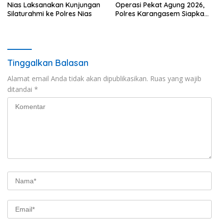
Nias Laksanakan Kunjungan
Operasi Pekat Agung 2026,
Silaturahmi ke Polres Nias
Polres Karangasem Siapkan
Apel Konsolidasi Tegakkan
Harkamtibmas
Tinggalkan Balasan
Alamat email Anda tidak akan dipublikasikan.
Ruas yang wajib
ditandai
*