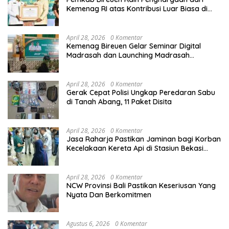
Kemenag RI atas Kontribusi Luar Biasa di
Sektor Keagamaan dan Pendidikan
April 28, 2026
0 Komentar
Kemenag Bireuen Gelar Seminar Digital
Madrasah dan Launching Madrasah
Unggulan Peringati Hardiknas 2026
April 28, 2026
0 Komentar
Gerak Cepat Polisi Ungkap Peredaran Sabu
di Tanah Abang, 11 Paket Disita
April 28, 2026
0 Komentar
Jasa Raharja Pastikan Jaminan bagi Korban
Kecelakaan Kereta Api di Stasiun Bekasi
Timur
April 28, 2026
0 Komentar
NCW Provinsi Bali Pastikan Keseriusan Yang
Nyata Dan Berkomitmen
Agustus 6, 2026
0 Komentar