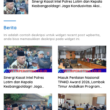
Sinergi Kasat Intel Polres Lotim dan Kepala
Kesbangpoldagri Jaga Kondusivitas Aksi
Damai Masyarakat
Berita
Ini adalah contoh deskripsi untuk widget recent post wpberita,
anda bisa memasukkan deskripsi pada widget ini.
Sinergi Kasat Intel Polres
Masuk Penilaian Nasional
Lotim dan Kepala
TPAKD Award 2026, Lombok
Kesbangpoldagri Jaga
Timur Andalkan Program
Kondusivitas Aksi Damai
Inklusi Keuangan untuk
Masyarakat
Dongkrak Kesejahteraan
Warga