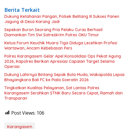
Berita Terkait
Dukung Ketahanan Pangan, Polsek Belitang III Sukses Panen
Jagung di Desa Karang Jadi
Sepekan Buron Seorang Pria Pelaku Curas Berhasil
Diamankan Tim SW Satreskrim Polres OKU Timur
Ketua Forum Keuchik Muara Tiga Diduga Lecehkan Profesi
Wartawan, Ancam Kebebasan Pers
Polres Karangasem Gelar Apel Konsolidasi Ops Pekat Agung
2026, Kapolres Berikan Apresiasi Capaian Target Selama
Operasi
Dukung Lahirnya Bintang Sepak Bola Muda, Wakapolda Lepas
Bhayangkara Bali FC ke Piala Soeratin 2026
Tingkatkan Kualitas Pelayanan, Sat Lantas Polres
Karangasem Serahkan STNK Baru Secara Cepat, Ramah dan
Transparan
Post Views:
106
Karangasem