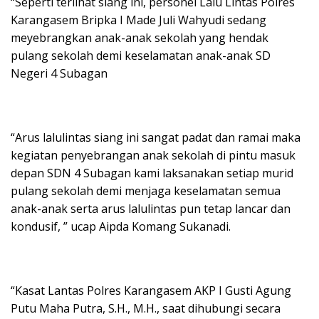
“Seperti terlihat siang ini, personel Lalu Lintas Polres
Karangasem Bripka I Made Juli Wahyudi sedang
meyebrangkan anak-anak sekolah yang hendak
pulang sekolah demi keselamatan anak-anak SD
Negeri 4 Subagan
“Arus lalulintas siang ini sangat padat dan ramai maka
kegiatan penyebrangan anak sekolah di pintu masuk
depan SDN 4 Subagan kami laksanakan setiap murid
pulang sekolah demi menjaga keselamatan semua
anak-anak serta arus lalulintas pun tetap lancar dan
kondusif, ” ucap Aipda Komang Sukanadi.
“Kasat Lantas Polres Karangasem AKP I Gusti Agung
Putu Maha Putra, S.H., M.H., saat dihubungi secara