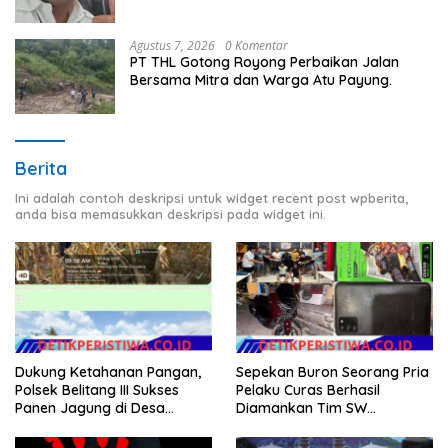
Agustus 7, 2026
0 Komentar
PT THL Gotong Royong Perbaikan Jalan
Bersama Mitra dan Warga Atu Payung.
Berita
Ini adalah contoh deskripsi untuk widget recent post wpberita,
anda bisa memasukkan deskripsi pada widget ini.
Dukung Ketahanan Pangan,
Sepekan Buron Seorang Pria
Polsek Belitang III Sukses
Pelaku Curas Berhasil
Panen Jagung di Desa
Diamankan Tim SW
Karang Jadi
Satreskrim Polres OKU Timur