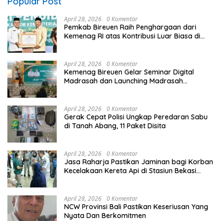
Popular Post
April 28, 2026
0 Komentar
Pemkab Bireuen Raih Penghargaan dari
Kemenag RI atas Kontribusi Luar Biasa di
Sektor Keagamaan dan Pendidikan
April 28, 2026
0 Komentar
Kemenag Bireuen Gelar Seminar Digital
Madrasah dan Launching Madrasah
Unggulan Peringati Hardiknas 2026
April 28, 2026
0 Komentar
Gerak Cepat Polisi Ungkap Peredaran Sabu
di Tanah Abang, 11 Paket Disita
April 28, 2026
0 Komentar
Jasa Raharja Pastikan Jaminan bagi Korban
Kecelakaan Kereta Api di Stasiun Bekasi
Timur
April 28, 2026
0 Komentar
NCW Provinsi Bali Pastikan Keseriusan Yang
Nyata Dan Berkomitmen