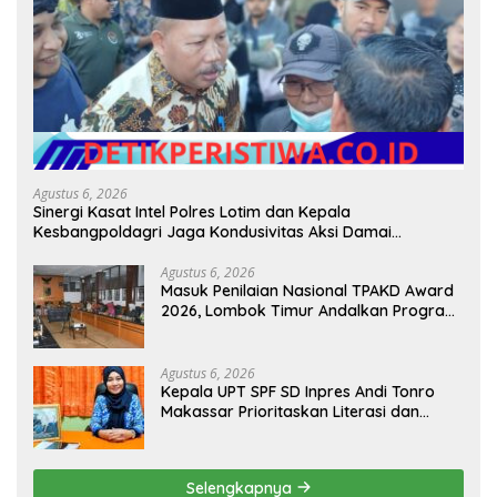
Agustus 6, 2026
Sinergi Kasat Intel Polres Lotim dan Kepala
Kesbangpoldagri Jaga Kondusivitas Aksi Damai
Masyarakat
Agustus 6, 2026
Masuk Penilaian Nasional TPAKD Award
2026, Lombok Timur Andalkan Program
Inklusi Keuangan untuk Dongkrak
Kesejahteraan Warga
Agustus 6, 2026
Kepala UPT SPF SD Inpres Andi Tonro
Makassar Prioritaskan Literasi dan
Pembenahan Fasilitas Sekolah
Selengkapnya