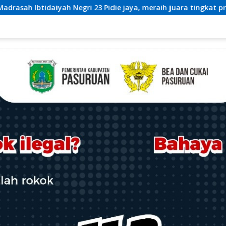
ie jaya, meraih juara tingkat propinsi dan nasional
526 