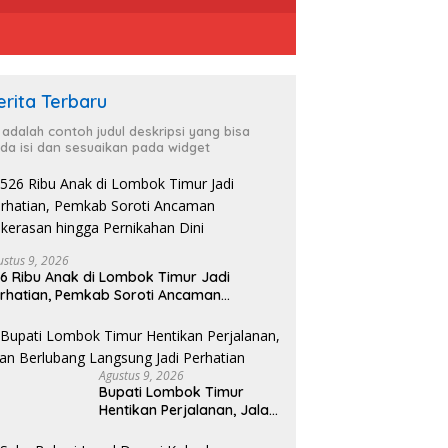
erita Terbaru
i adalah contoh judul deskripsi yang bisa
da isi dan sesuaikan pada widget
ustus 9, 2026
6 Ribu Anak di Lombok Timur Jadi
rhatian, Pemkab Soroti Ancaman
kerasan hingga Pernikahan Dini
Agustus 9, 2026
Bupati Lombok Timur
Hentikan Perjalanan, Jalan
Berlubang Langsung Jadi
Perhatian