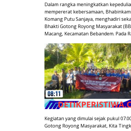
Dalam rangka meningkatkan kepedulia
mempererat kebersamaan, Bhabinkamt
Komang Putu Sanjaya, menghadiri seka
Bhakti Gotong Royong Masyarakat (BBG
Macang, Kecamatan Bebandem. Pada Rab
​Kegiatan yang dimulai sejak pukul 07.
Gotong Royong Masyarakat, Kita Ting