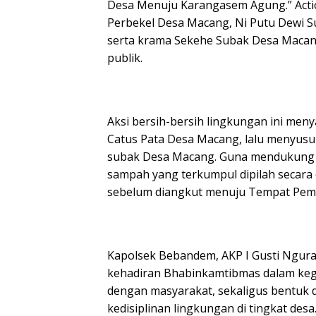
Desa Menuju Karangasem Agung.” Action
Perbekel Desa Macang, Ni Putu Dewi Sur
serta krama Sekehe Subak Desa Maca
publik.
​Aksi bersih-bersih lingkungan ini men
Catus Pata Desa Macang, lalu menyusur
subak Desa Macang. Guna mendukung 
sampah yang terkumpul dipilah secara 
sebelum diangkut menuju Tempat Pemb
​Kapolsek Bebandem, AKP I Gusti Ngur
kehadiran Bhabinkamtibmas dalam kegi
dengan masyarakat, sekaligus bentu
kedisiplinan lingkungan di tingkat desa