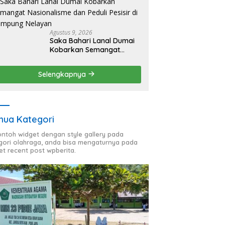
Agustus 9, 2026
Saka Bahari Lanal Dumai
Kobarkan Semangat
Nasionalisme dan Peduli
Pesisir di Kampung
Selengkapnya
Nelayan
ua Kategori
contoh widget dengan style gallery pada
gori olahraga, anda bisa mengaturnya pada
et recent post wpberita.