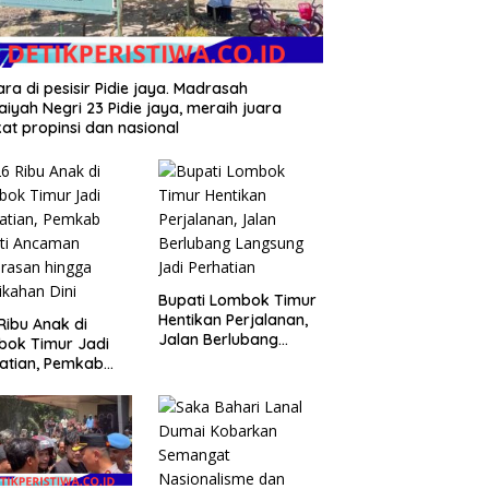
ara di pesisir Pidie jaya. Madrasah
daiyah Negri 23 Pidie jaya, meraih juara
kat propinsi dan nasional
Bupati Lombok Timur
Hentikan Perjalanan,
Ribu Anak di
Jalan Berlubang
bok Timur Jadi
Langsung Jadi
atian, Pemkab
Perhatian
ti Ancaman
rasan hingga
ikahan Dini