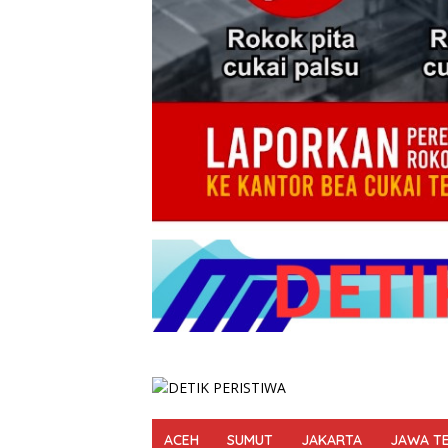
ACEH
SUMUT
JAKARTA
JAWA T