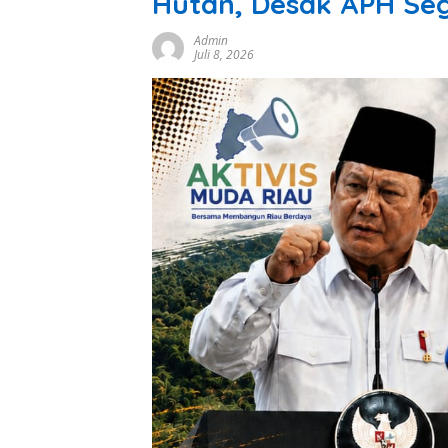
Hutan, Desak APH Seg
Admin
Juli 8, 2026