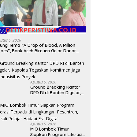
ustus 6, 2026
ung Tema “A Drop of Blood, A Million
pes”, Bank Aceh Bireuen Gelar Donor
rah dan Skrining Kesehatan Gratis
Agustus 5, 2026
Ground Breaking Kantor
DPD RI di Banten Digelar,
Kapolda Tegaskan
Komitmen Jaga
Kondusivitas Proyek
Agustus 5, 2026
MIO Lombok Timur
Siapkan Program Literasi