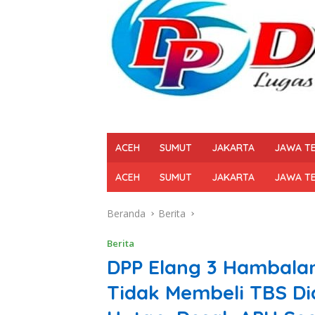
ACEH
SUMUT
JAKARTA
JAWA T
ACEH
SUMUT
JAKARTA
JAWA T
Beranda
Berita
Berita
DPP Elang 3 Hambala
Tidak Membeli TBS Di