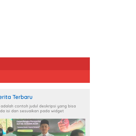
erita Terbaru
i adalah contoh judul deskripsi yang bisa
da isi dan sesuaikan pada widget