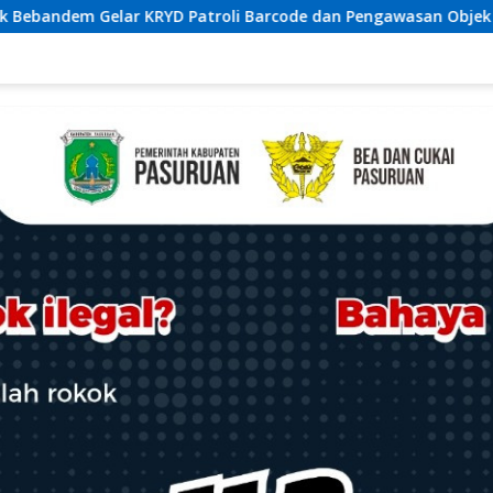
de dan Pengawasan Objek Vital
Ciptakan Rasa Aman Pa