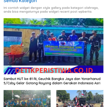
Semua Kategori
Ini contoh widget dengan style gallery pada kategori olahraga,
anda bisa mengaturnya pada widget recent post wpberita.
Sambut HUT ke-81 RI, Geuchik Bangka Jaya dan Yonarhanud
5/Csby Gelar Gotong Royong dalam Gerakan Indonesia Asri