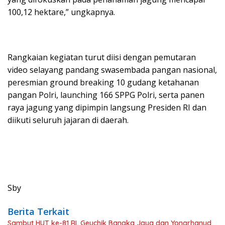
100,12 hektare,” ungkapnya.
Rangkaian kegiatan turut diisi dengan pemutaran
video selayang pandang swasembada pangan nasional,
peresmian ground breaking 10 gudang ketahanan
pangan Polri, launching 166 SPPG Polri, serta panen
raya jagung yang dipimpin langsung Presiden RI dan
diikuti seluruh jajaran di daerah.
Sby
Berita Terkait
Sambut HUT ke-81 RI, Geuchik Bangka Jaya dan Yonarhanud