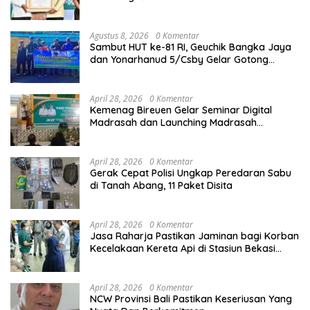
Sektor Keagamaan dan Pendidikan
Agustus 8, 2026
0 Komentar
Sambut HUT ke-81 RI, Geuchik Bangka Jaya
dan Yonarhanud 5/Csby Gelar Gotong
Royong dalam Gerakan Indonesia Asri
April 28, 2026
0 Komentar
Kemenag Bireuen Gelar Seminar Digital
Madrasah dan Launching Madrasah
Unggulan Peringati Hardiknas 2026
April 28, 2026
0 Komentar
Gerak Cepat Polisi Ungkap Peredaran Sabu
di Tanah Abang, 11 Paket Disita
April 28, 2026
0 Komentar
Jasa Raharja Pastikan Jaminan bagi Korban
Kecelakaan Kereta Api di Stasiun Bekasi
Timur
April 28, 2026
0 Komentar
NCW Provinsi Bali Pastikan Keseriusan Yang