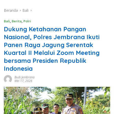
Beranda
Bali
Bali
,
Berita
,
Polri
Dukung Ketahanan Pangan
Nasional, Polres Jembrana Ikuti
Panen Raya Jagung Serentak
Kuartal II Melalui Zoom Meeting
bersama Presiden Republik
Indonesia
Budi Jembrana
Mei 17, 2026