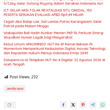
5/Csby Gelar Gotong Royong dalam Gerakan Indonesia Asri
ICT GELAR AKSI TOLAK REVITALISASI SITU CIKEDAL, 150
PESERTA SERUKAN EVALUASI APBD Rp9,49 MILIAR
Cegah Aksi Balap Liar, Sat Lantas Polres Karangasem Gelar
Patroli pada Malam Minggu
Wakapolda Bali Hadiri Kunker Menteri PKP RI, Perkuat Sinergi
Wujudkan Hunian Layak bagi Masyarakat
Ketua Umum APKOMINDO: HUT Ke-81 Kemerdekaan RI
Momentum Memperkuat Kedaulatan Digital, Inovasi Teknologi,
dan Kepastian Hukum Menuju Indonesia Emas 2045
Satupena.co.id Tetapkan HUT Ke-4 Digelar 22 Agustus 2026 di
Aceh Tengah
Post Views:
232
Jembrana