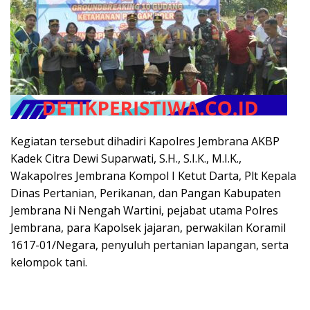
Kegiatan tersebut dihadiri Kapolres Jembrana AKBP
Kadek Citra Dewi Suparwati, S.H., S.I.K., M.I.K.,
Wakapolres Jembrana Kompol I Ketut Darta, Plt Kepala
Dinas Pertanian, Perikanan, dan Pangan Kabupaten
Jembrana Ni Nengah Wartini, pejabat utama Polres
Jembrana, para Kapolsek jajaran, perwakilan Koramil
1617-01/Negara, penyuluh pertanian lapangan, serta
kelompok tani.