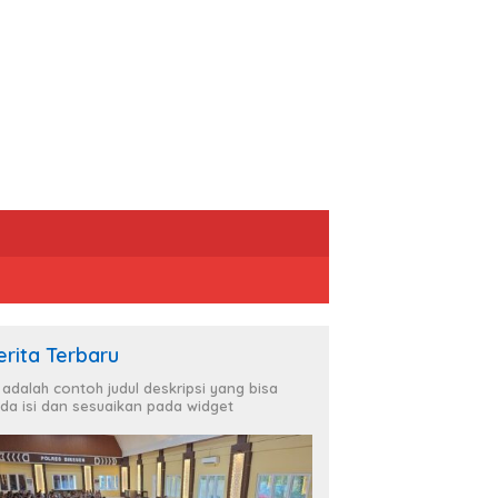
erita Terbaru
i adalah contoh judul deskripsi yang bisa
da isi dan sesuaikan pada widget