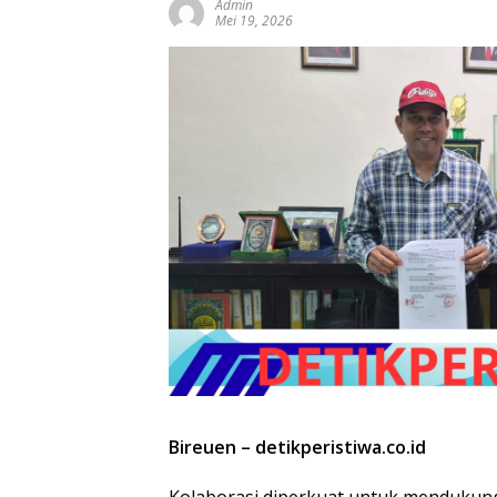
Admin
Mei 19, 2026
Bireuen – detikperistiwa.co.id