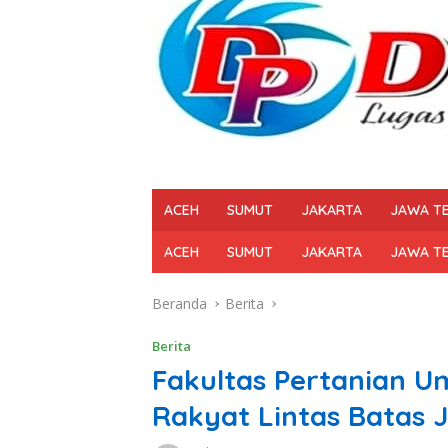
ACEH
SUMUT
JAKARTA
JAWA T
ACEH
SUMUT
JAKARTA
JAWA T
Beranda
Berita
Berita
Fakultas Pertanian U
Rakyat Lintas Batas J