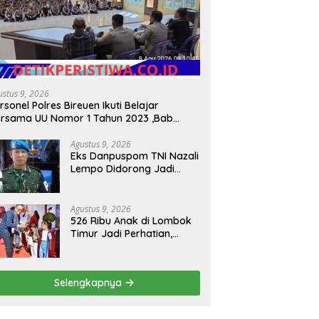
ustus 9, 2026
rsonel Polres Bireuen Ikuti Belajar
rsama UU Nomor 1 Tahun 2023 ,Bab
XV tentang Tindak Pidana Khusus.
Agustus 9, 2026
Eks Danpuspom TNI Nazali
Lempo Didorong Jadi
Kandidat Jaksa Agung
Agustus 9, 2026
526 Ribu Anak di Lombok
Timur Jadi Perhatian,
Pemkab Soroti Ancaman
Kekerasan hingga
Pernikahan Dini
Selengkapnya