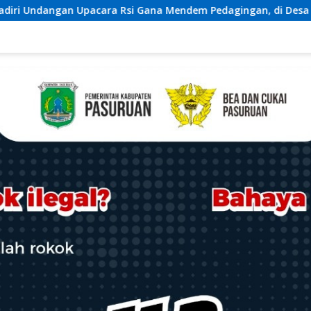
Mendem Pedagingan, di Desa Talibeng
Pastikan Situas