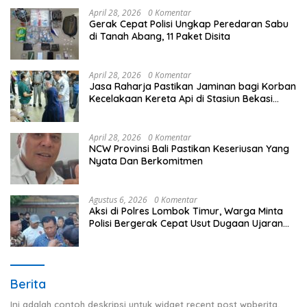
April 28, 2026
0 Komentar
Gerak Cepat Polisi Ungkap Peredaran Sabu
di Tanah Abang, 11 Paket Disita
April 28, 2026
0 Komentar
Jasa Raharja Pastikan Jaminan bagi Korban
Kecelakaan Kereta Api di Stasiun Bekasi
Timur
April 28, 2026
0 Komentar
NCW Provinsi Bali Pastikan Keseriusan Yang
Nyata Dan Berkomitmen
Agustus 6, 2026
0 Komentar
Aksi di Polres Lombok Timur, Warga Minta
Polisi Bergerak Cepat Usut Dugaan Ujaran
Kebencian terhadap Bupati
Berita
Ini adalah contoh deskripsi untuk widget recent post wpberita,