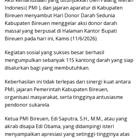
Aksi kemanusiaan yang ditunjukkan oleh Palang Merah
Indonesi.( PMI ), dan jajaran aparatur di Kabupaten
Bireuen menyambut Hari Donor Darah Sedunia
Kabupaten Bireuen menggelar aksi donor darah
massal yang berpusat di Halaman Kantor Bupati
Bireuen pada hari ini, Kamis (11/6/2026).
Kegiatan sosial yang sukses besar berhasil
mengumpulkan sebanyak 115 kantong darah yang siap
disalurkan bagi yang membutuhkan.
Keberhasilan ini tidak terlepas dari sinergi kuat antara
PMI, jajaran Pemerintah Kabupaten Bireuen,
organisasi masyarakat, serta tingginya antusiasme
pendonor sukarela.
Ketua PMI Bireuen, Edi Saputra, S.H., M.M., atau yang
akrab disapa Edi Obama, yang didampingi isteri
menyampaikan apresiasi yang setinggi-tingginya atas