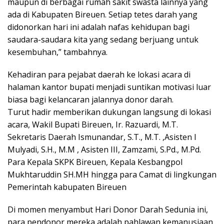
maupun di berbagai rumah sakit swasta lainnya yang
ada di Kabupaten Bireuen. Setiap tetes darah yang
didonorkan hari ini adalah nafas kehidupan bagi
saudara-saudara kita yang sedang berjuang untuk
kesembuhan,” tambahnya.
Kehadiran para pejabat daerah ke lokasi acara di
halaman kantor bupati menjadi suntikan motivasi luar
biasa bagi kelancaran jalannya donor darah.
Turut hadir memberikan dukungan langsung di lokasi
acara, Wakil Bupati Bireuen, Ir. Razuardi, M.T.
Sekretaris Daerah Ismunandar, S.T., M.T. ,Asisten I
Mulyadi, S.H., M.M , Asisten III, Zamzami, S.Pd., M.Pd.
Para Kepala SKPK Bireuen, Kepala Kesbangpol
Mukhtaruddin SH.MH hingga para Camat di lingkungan
Pemerintah kabupaten Bireuen
Di momen menyambut Hari Donor Darah Sedunia ini,
para pendonor mereka adalah pahlawan kemanusiaan