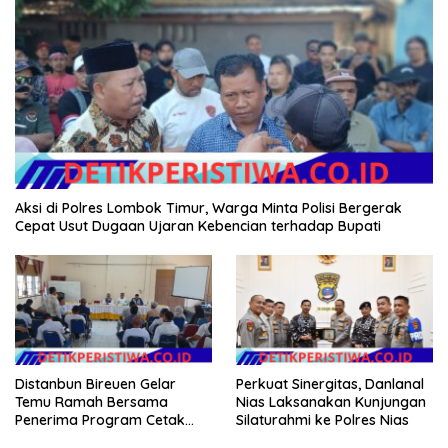
Aksi di Polres Lombok Timur, Warga Minta Polisi Bergerak
Cepat Usut Dugaan Ujaran Kebencian terhadap Bupati
Distanbun Bireuen Gelar
Perkuat Sinergitas, Danlanal
Temu Ramah Bersama
Nias Laksanakan Kunjungan
Penerima Program Cetak
Silaturahmi ke Polres Nias
Sawah Rakyat (CSR)”