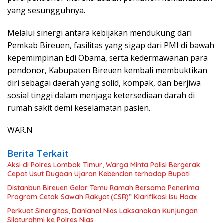
yang sesungguhnya.
Melalui sinergi antara kebijakan mendukung dari
Pemkab Bireuen, fasilitas yang sigap dari PMI di bawah
kepemimpinan Edi Obama, serta kedermawanan para
pendonor, Kabupaten Bireuen kembali membuktikan
diri sebagai daerah yang solid, kompak, dan berjiwa
sosial tinggi dalam menjaga ketersediaan darah di
rumah sakit demi keselamatan pasien.
WAR.N
Berita Terkait
Aksi di Polres Lombok Timur, Warga Minta Polisi Bergerak
Cepat Usut Dugaan Ujaran Kebencian terhadap Bupati
Distanbun Bireuen Gelar Temu Ramah Bersama Penerima
Program Cetak Sawah Rakyat (CSR)” Klarifikasi Isu Hoax
Perkuat Sinergitas, Danlanal Nias Laksanakan Kunjungan
Silaturahmi ke Polres Nias