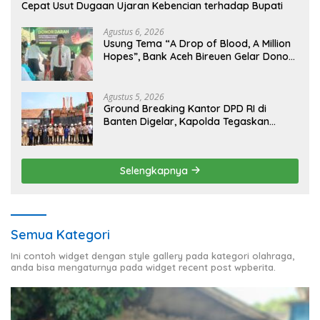
Cepat Usut Dugaan Ujaran Kebencian terhadap Bupati
Agustus 6, 2026
Usung Tema “A Drop of Blood, A Million
Hopes”, Bank Aceh Bireuen Gelar Donor
Darah dan Skrining Kesehatan Gratis
Agustus 5, 2026
Ground Breaking Kantor DPD RI di
Banten Digelar, Kapolda Tegaskan
Komitmen Jaga Kondusivitas Proyek
Selengkapnya
Semua Kategori
Ini contoh widget dengan style gallery pada kategori olahraga,
anda bisa mengaturnya pada widget recent post wpberita.