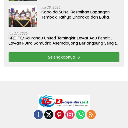
Juli 28, 2026
Kapolda Sulsel Resmikan Lapangan
Tembak Tathya Dharaka dan Buka
Kejuaraan Menembak Bupati Sidrap Cup
II Tahun 2026
Juli 27, 2026
KRD FC/Kalirandu United Tersingkir Lewat Adu Penalti,
Lawan Putra Samudra Asemdoyong Berlangsung Sengit
namun Tetap Kondusif
Selengkapnya