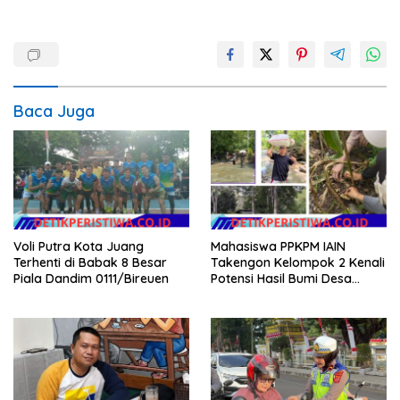
Baca Juga
Voli Putra Kota Juang
Mahasiswa PPKPM IAIN
Terhenti di Babak 8 Besar
Takengon Kelompok 2 Kenali
Piala Dandim 0111/Bireuen
Potensi Hasil Bumi Desa
Pantan Nangka