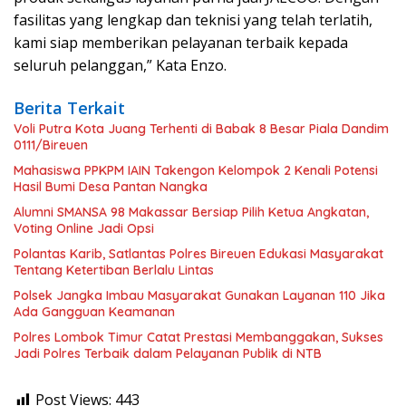
fasilitas yang lengkap dan teknisi yang telah terlatih,
kami siap memberikan pelayanan terbaik kepada
seluruh pelanggan,” Kata Enzo.
Berita Terkait
Voli Putra Kota Juang Terhenti di Babak 8 Besar Piala Dandim
0111/Bireuen
Mahasiswa PPKPM IAIN Takengon Kelompok 2 Kenali Potensi
Hasil Bumi Desa Pantan Nangka
Alumni SMANSA 98 Makassar Bersiap Pilih Ketua Angkatan,
Voting Online Jadi Opsi
Polantas Karib, Satlantas Polres Bireuen Edukasi Masyarakat
Tentang Ketertiban Berlalu Lintas
Polsek Jangka Imbau Masyarakat Gunakan Layanan 110 Jika
Ada Gangguan Keamanan
Polres Lombok Timur Catat Prestasi Membanggakan, Sukses
Jadi Polres Terbaik dalam Pelayanan Publik di NTB
Post Views:
443