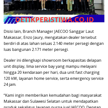
Disisi lain, Branch Manager JAECOO Sanggar Laut
Makassar, Enzo Jaury, mengatakan dealer tersebut
berdiri di atas lahan seluas 2.140 meter persegi dengan
luas bangunan 2.171 meter persegi.
Dealer ini dilengkapi showroom berkapasitas delapan
unit display, lima service bay yang mampu melayani
hingga 20 kendaraan per hari, dua unit fast charging
120 kW, layanan home service, serta emergency service
24 jam.
“Kami ingin memberikan kemudahan bagi masyarakat
Makassar dan Sulawesi Selatan untuk mendapatkan
produk sekaligus layanan purna jual JAECOO. Dengan