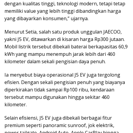
dengan kualitas tinggi, teknologi modern, tetapi tetap
memiliki value yang lebih tinggi dibandingkan harga
yang dibayarkan konsumen,” ujarnya.
Menurut Setia, salah satu produk unggulan JAECOO,
yakni J5 EV, ditawarkan di kisaran harga Rp300 jutaan.
Mobil listrik tersebut dibekali baterai berkapasitas 60,9
kWh yang mampu menempuh jarak lebih dari 460
kilometer dalam sekali pengisian daya penuh.
Ia menyebut biaya operasional J5 EV juga tergolong
efisien. Dengan sekali pengisian penuh yang biayanya
diperkirakan tidak sampai Rp100 ribu, kendaraan
tersebut mampu digunakan hingga sekitar 460
kilometer.
Selain efisiensi, J5 EV juga dibekali berbagai fitur
premium seperti panoramic sunroof, jok elektrik,
power tailgate, Android Auto, Apple CarPlay hingga