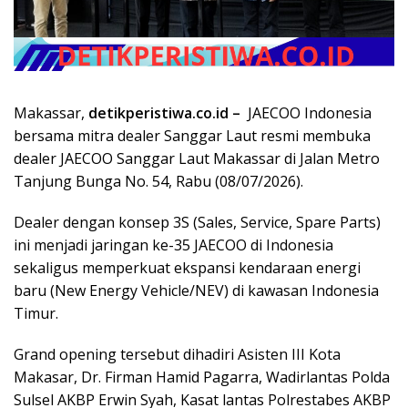
Makassar,
detikperistiwa.co.id –
JAECOO Indonesia
bersama mitra dealer Sanggar Laut resmi membuka
dealer JAECOO Sanggar Laut Makassar di Jalan Metro
Tanjung Bunga No. 54, Rabu (08/07/2026).
Dealer dengan konsep 3S (Sales, Service, Spare Parts)
ini menjadi jaringan ke-35 JAECOO di Indonesia
sekaligus memperkuat ekspansi kendaraan energi
baru (New Energy Vehicle/NEV) di kawasan Indonesia
Timur.
Grand opening tersebut dihadiri Asisten III Kota
Makasar, Dr. Firman Hamid Pagarra, Wadirlantas Polda
Sulsel AKBP Erwin Syah, Kasat lantas Polrestabes AKBP