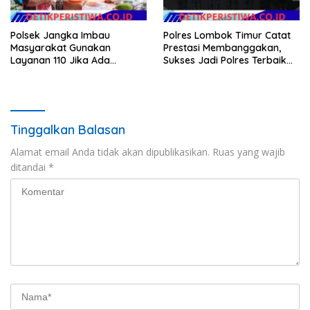
Polsek Jangka Imbau
Polres Lombok Timur Catat
Masyarakat Gunakan
Prestasi Membanggakan,
Layanan 110 Jika Ada
Sukses Jadi Polres Terbaik
Gangguan Keamanan
dalam Pelayanan Publik di
NTB
Tinggalkan Balasan
Alamat email Anda tidak akan dipublikasikan.
Ruas yang wajib
ditandai
*