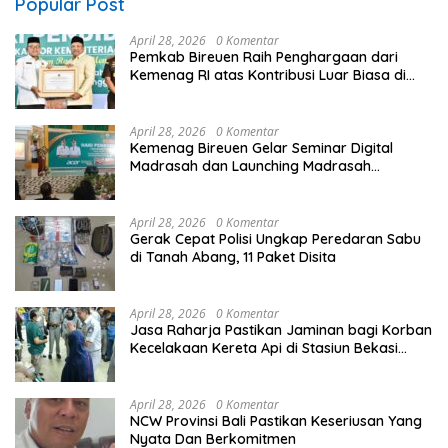
Popular Post
April 28, 2026
0 Komentar
Pemkab Bireuen Raih Penghargaan dari
Kemenag RI atas Kontribusi Luar Biasa di
Sektor Keagamaan dan Pendidikan
April 28, 2026
0 Komentar
Kemenag Bireuen Gelar Seminar Digital
Madrasah dan Launching Madrasah
Unggulan Peringati Hardiknas 2026
April 28, 2026
0 Komentar
Gerak Cepat Polisi Ungkap Peredaran Sabu
di Tanah Abang, 11 Paket Disita
April 28, 2026
0 Komentar
Jasa Raharja Pastikan Jaminan bagi Korban
Kecelakaan Kereta Api di Stasiun Bekasi
Timur
April 28, 2026
0 Komentar
NCW Provinsi Bali Pastikan Keseriusan Yang
Nyata Dan Berkomitmen