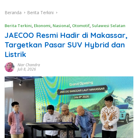
Beranda
Berita Terkini
Berita Terkini
,
Ekonomi
,
Nasional
,
Otomotif
,
Sulawesi Selatan
JAECOO Resmi Hadir di Makassar,
Targetkan Pasar SUV Hybrid dan
Listrik
Niar Chandra
Juli 8, 2026