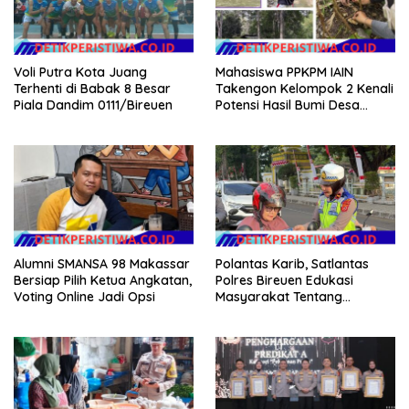
Voli Putra Kota Juang
Mahasiswa PPKPM IAIN
Terhenti di Babak 8 Besar
Takengon Kelompok 2 Kenali
Piala Dandim 0111/Bireuen
Potensi Hasil Bumi Desa
Pantan Nangka
Alumni SMANSA 98 Makassar
Polantas Karib, Satlantas
Bersiap Pilih Ketua Angkatan,
Polres Bireuen Edukasi
Voting Online Jadi Opsi
Masyarakat Tentang
Ketertiban Berlalu Lintas