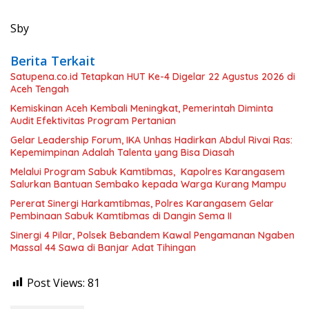
Sby
Berita Terkait
Satupena.co.id Tetapkan HUT Ke-4 Digelar 22 Agustus 2026 di
Aceh Tengah
Kemiskinan Aceh Kembali Meningkat, Pemerintah Diminta
Audit Efektivitas Program Pertanian
Gelar Leadership Forum, IKA Unhas Hadirkan Abdul Rivai Ras:
Kepemimpinan Adalah Talenta yang Bisa Diasah
Melalui Program Sabuk Kamtibmas, Kapolres Karangasem
Salurkan Bantuan Sembako kepada Warga Kurang Mampu
Pererat Sinergi Harkamtibmas, Polres Karangasem Gelar
Pembinaan Sabuk Kamtibmas di Dangin Sema II
Sinergi 4 Pilar, Polsek Bebandem Kawal Pengamanan Ngaben
Massal 44 Sawa di Banjar Adat Tihingan
Post Views:
81