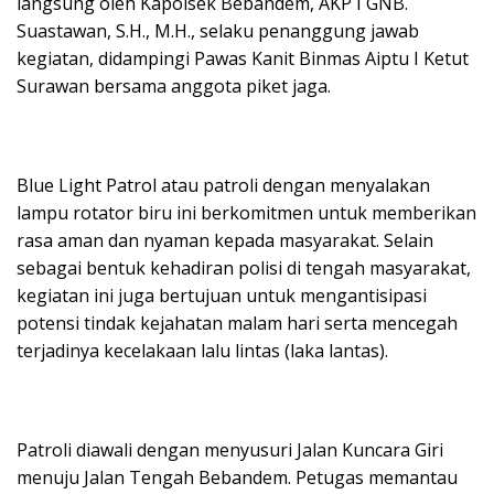
langsung oleh Kapolsek Bebandem, AKP I GNB.
Suastawan, S.H., M.H., selaku penanggung jawab
kegiatan, didampingi Pawas Kanit Binmas Aiptu I Ketut
Surawan bersama anggota piket jaga.
​Blue Light Patrol atau patroli dengan menyalakan
lampu rotator biru ini berkomitmen untuk memberikan
rasa aman dan nyaman kepada masyarakat. Selain
sebagai bentuk kehadiran polisi di tengah masyarakat,
kegiatan ini juga bertujuan untuk mengantisipasi
potensi tindak kejahatan malam hari serta mencegah
terjadinya kecelakaan lalu lintas (laka lantas).
​Patroli diawali dengan menyusuri Jalan Kuncara Giri
menuju Jalan Tengah Bebandem. Petugas memantau