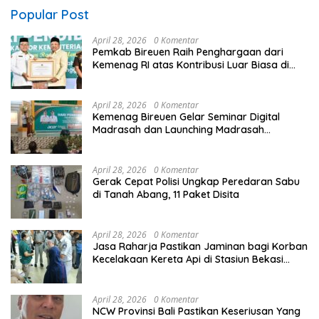
Popular Post
April 28, 2026
0 Komentar
Pemkab Bireuen Raih Penghargaan dari
Kemenag RI atas Kontribusi Luar Biasa di
Sektor Keagamaan dan Pendidikan
April 28, 2026
0 Komentar
Kemenag Bireuen Gelar Seminar Digital
Madrasah dan Launching Madrasah
Unggulan Peringati Hardiknas 2026
April 28, 2026
0 Komentar
Gerak Cepat Polisi Ungkap Peredaran Sabu
di Tanah Abang, 11 Paket Disita
April 28, 2026
0 Komentar
Jasa Raharja Pastikan Jaminan bagi Korban
Kecelakaan Kereta Api di Stasiun Bekasi
Timur
April 28, 2026
0 Komentar
NCW Provinsi Bali Pastikan Keseriusan Yang