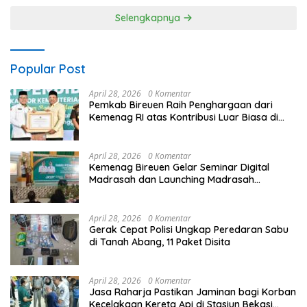
Keharmonisan Internal
Selengkapnya
Popular Post
April 28, 2026
0 Komentar
Pemkab Bireuen Raih Penghargaan dari
Kemenag RI atas Kontribusi Luar Biasa di
Sektor Keagamaan dan Pendidikan
April 28, 2026
0 Komentar
Kemenag Bireuen Gelar Seminar Digital
Madrasah dan Launching Madrasah
Unggulan Peringati Hardiknas 2026
April 28, 2026
0 Komentar
Gerak Cepat Polisi Ungkap Peredaran Sabu
di Tanah Abang, 11 Paket Disita
April 28, 2026
0 Komentar
Jasa Raharja Pastikan Jaminan bagi Korban
Kecelakaan Kereta Api di Stasiun Bekasi