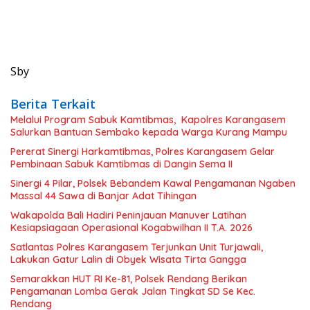
Sby
Berita Terkait
Melalui Program Sabuk Kamtibmas, Kapolres Karangasem
Salurkan Bantuan Sembako kepada Warga Kurang Mampu
Pererat Sinergi Harkamtibmas, Polres Karangasem Gelar
Pembinaan Sabuk Kamtibmas di Dangin Sema II
Sinergi 4 Pilar, Polsek Bebandem Kawal Pengamanan Ngaben
Massal 44 Sawa di Banjar Adat Tihingan
Wakapolda Bali Hadiri Peninjauan Manuver Latihan
Kesiapsiagaan Operasional Kogabwilhan II T.A. 2026
Satlantas Polres Karangasem Terjunkan Unit Turjawali,
Lakukan Gatur Lalin di Obyek Wisata Tirta Gangga
Semarakkan HUT RI Ke-81, Polsek Rendang Berikan
Pengamanan Lomba Gerak Jalan Tingkat SD Se Kec.
Rendang