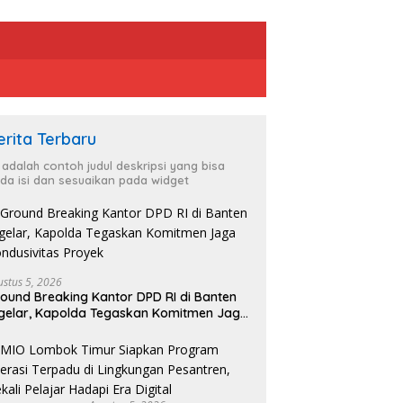
erita Terbaru
i adalah contoh judul deskripsi yang bisa
da isi dan sesuaikan pada widget
ustus 5, 2026
ound Breaking Kantor DPD RI di Banten
gelar, Kapolda Tegaskan Komitmen Jaga
ndusivitas Proyek