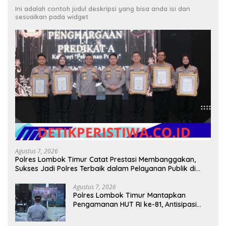
Ini adalah contoh judul deskripsi yang bisa anda isi dan
sesuaikan pada widget
Agustus 7, 2026
Polres Lombok Timur Catat Prestasi Membanggakan,
Sukses Jadi Polres Terbaik dalam Pelayanan Publik di
NTB
Agustus 7, 2026
Polres Lombok Timur Mantapkan
Pengamanan HUT RI ke-81, Antisipasi
Kerawanan hingga Sambut Agenda
Kapolri