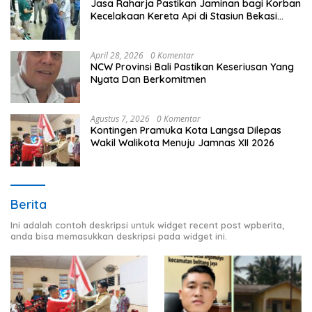
Jasa Raharja Pastikan Jaminan bagi Korban
Kecelakaan Kereta Api di Stasiun Bekasi
Timur
April 28, 2026
0 Komentar
NCW Provinsi Bali Pastikan Keseriusan Yang
Nyata Dan Berkomitmen
Agustus 7, 2026
0 Komentar
Kontingen Pramuka Kota Langsa Dilepas
Wakil Walikota Menuju Jamnas XII 2026
Berita
Ini adalah contoh deskripsi untuk widget recent post wpberita,
anda bisa memasukkan deskripsi pada widget ini.