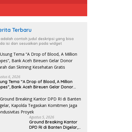
erita Terbaru
i adalah contoh judul deskripsi yang bisa
da isi dan sesuaikan pada widget
ustus 6, 2026
ung Tema “A Drop of Blood, A Million
pes”, Bank Aceh Bireuen Gelar Donor
rah dan Skrining Kesehatan Gratis
Agustus 5, 2026
Ground Breaking Kantor
DPD RI di Banten Digelar,