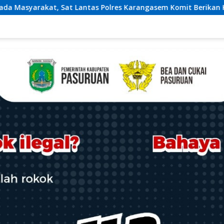
s Polres Karangasem Komit Berikan Kemudahan Kepengurusan 