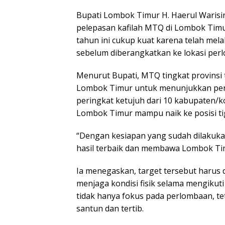
Bupati Lombok Timur H. Haerul Warisi
pelepasan kafilah MTQ di Lombok Timur,
tahun ini cukup kuat karena telah mela
sebelum diberangkatkan ke lokasi per
Menurut Bupati, MTQ tingkat provinsi 
Lombok Timur untuk menunjukkan penin
peringkat ketujuh dari 10 kabupaten/k
Lombok Timur mampu naik ke posisi ti
“Dengan kesiapan yang sudah dilakukan
hasil terbaik dan membawa Lombok Timu
Ia menegaskan, target tersebut harus 
menjaga kondisi fisik selama mengikuti
tidak hanya fokus pada perlombaan, te
santun dan tertib.