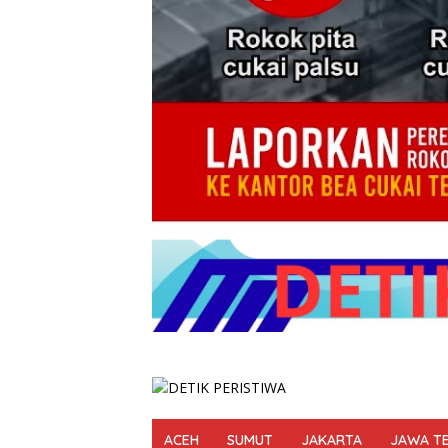
ACEH
SUMUT
JAKARTA
JAWA T