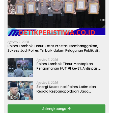
Agustus 7, 2026
Polres Lombok Timur Catat Prestasi Membanggakan,
Sukses Jadi Polres Terbaik dalam Pelayanan Publik di
NTB
Agustus 7, 2026
Polres Lombok Timur Mantapkan
Pengamanan HUT RI ke-81, Antisipasi
Kerawanan hingga Sambut Agenda
Kapolri
Agustus 6, 2026
Sinergi Kasat Intel Polres Lotim dan
Kepala Kesbangpoldagri Jaga
Kondusivitas Aksi Damai Masyarakat
Selengkapnya