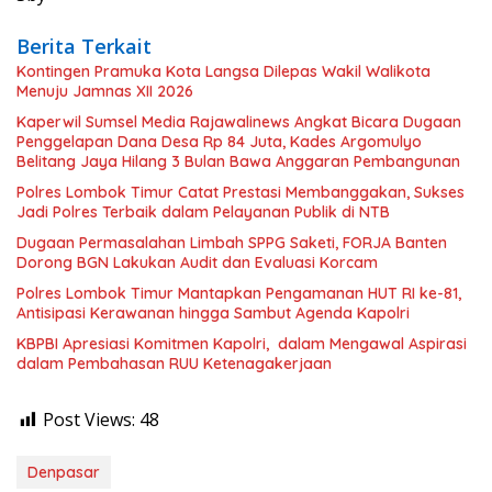
Berita Terkait
Kontingen Pramuka Kota Langsa Dilepas Wakil Walikota
Menuju Jamnas XII 2026
Kaperwil Sumsel Media Rajawalinews Angkat Bicara Dugaan
Penggelapan Dana Desa Rp 84 Juta, Kades Argomulyo
Belitang Jaya Hilang 3 Bulan Bawa Anggaran Pembangunan
Polres Lombok Timur Catat Prestasi Membanggakan, Sukses
Jadi Polres Terbaik dalam Pelayanan Publik di NTB
Dugaan Permasalahan Limbah SPPG Saketi, FORJA Banten
Dorong BGN Lakukan Audit dan Evaluasi Korcam
Polres Lombok Timur Mantapkan Pengamanan HUT RI ke-81,
Antisipasi Kerawanan hingga Sambut Agenda Kapolri
KBPBI Apresiasi Komitmen Kapolri, dalam Mengawal Aspirasi
dalam Pembahasan RUU Ketenagakerjaan
Post Views:
48
Denpasar