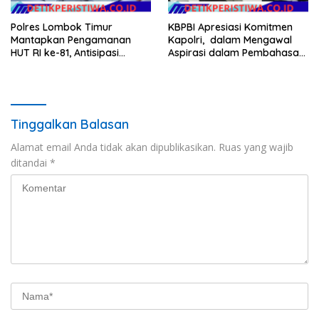
Polres Lombok Timur
KBPBI Apresiasi Komitmen
Mantapkan Pengamanan
Kapolri, dalam Mengawal
HUT RI ke-81, Antisipasi
Aspirasi dalam Pembahasan
Kerawanan hingga Sambut
RUU Ketenagakerjaan
Agenda Kapolri
Tinggalkan Balasan
Alamat email Anda tidak akan dipublikasikan.
Ruas yang wajib
ditandai
*