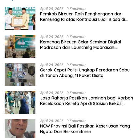
April 28, 2026
0 Komentar
Pemkab Bireuen Raih Penghargaan dari
Kemenag RI atas Kontribusi Luar Biasa di
Sektor Keagamaan dan Pendidikan
April 28, 2026
0 Komentar
Kemenag Bireuen Gelar Seminar Digital
Madrasah dan Launching Madrasah
Unggulan Peringati Hardiknas 2026
April 28, 2026
0 Komentar
Gerak Cepat Polisi Ungkap Peredaran Sabu
di Tanah Abang, 11 Paket Disita
April 28, 2026
0 Komentar
Jasa Raharja Pastikan Jaminan bagi Korban
Kecelakaan Kereta Api di Stasiun Bekasi
Timur
April 28, 2026
0 Komentar
NCW Provinsi Bali Pastikan Keseriusan Yang
Nyata Dan Berkomitmen