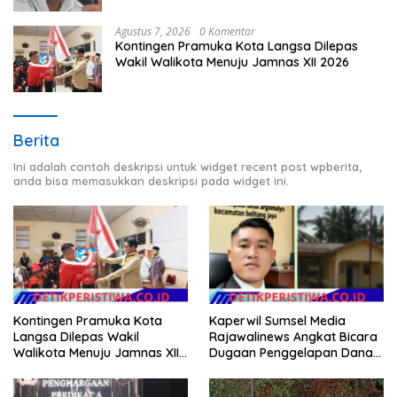
Agustus 7, 2026
0 Komentar
Kontingen Pramuka Kota Langsa Dilepas
Wakil Walikota Menuju Jamnas XII 2026
Berita
Ini adalah contoh deskripsi untuk widget recent post wpberita,
anda bisa memasukkan deskripsi pada widget ini.
Kontingen Pramuka Kota
Kaperwil Sumsel Media
Langsa Dilepas Wakil
Rajawalinews Angkat Bicara
Walikota Menuju Jamnas XII
Dugaan Penggelapan Dana
2026
Desa Rp 84 Juta, Kades
Argomulyo Belitang Jaya