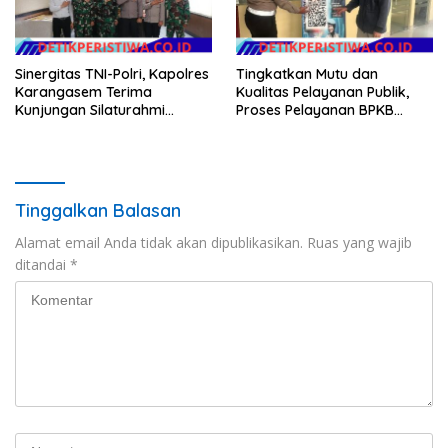
Sinergitas TNI-Polri, Kapolres
Tingkatkan Mutu dan
Karangasem Terima
Kualitas Pelayanan Publik,
Kunjungan Silaturahmi
Proses Pelayanan BPKB
Dandim 1623/Karangasem
Polres Karangasem Semakin
yang Baru
Cepat dan Transparan
Tinggalkan Balasan
Alamat email Anda tidak akan dipublikasikan.
Ruas yang wajib
ditandai
*