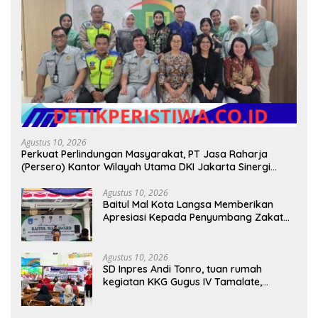
Agustus 10, 2026
Perkuat Perlindungan Masyarakat, PT Jasa Raharja
(Persero) Kantor Wilayah Utama DKI Jakarta Sinergi
Lintas Instansi
Agustus 10, 2026
Baitul Mal Kota Langsa Memberikan
Apresiasi Kepada Penyumbang Zakat
Melalui Gelaran Baitul Mal Award 2026
Agustus 10, 2026
SD Inpres Andi Tonro, tuan rumah
kegiatan KKG Gugus IV Tamalate,
dorong Guru Tingkatkan Kompetensi