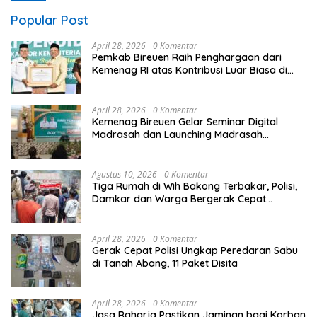
Popular Post
April 28, 2026
0 Komentar
Pemkab Bireuen Raih Penghargaan dari
Kemenag RI atas Kontribusi Luar Biasa di
Sektor Keagamaan dan Pendidikan
April 28, 2026
0 Komentar
Kemenag Bireuen Gelar Seminar Digital
Madrasah dan Launching Madrasah
Unggulan Peringati Hardiknas 2026
Agustus 10, 2026
0 Komentar
Tiga Rumah di Wih Bakong Terbakar, Polisi,
Damkar dan Warga Bergerak Cepat
Jinakkan Api
April 28, 2026
0 Komentar
Gerak Cepat Polisi Ungkap Peredaran Sabu
di Tanah Abang, 11 Paket Disita
April 28, 2026
0 Komentar
Jasa Raharja Pastikan Jaminan bagi Korban