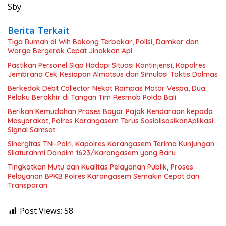
Sby
Berita Terkait
Tiga Rumah di Wih Bakong Terbakar, Polisi, Damkar dan
Warga Bergerak Cepat Jinakkan Api
Pastikan Personel Siap Hadapi Situasi Kontinjensi, Kapolres
Jembrana Cek Kesiapan Almatsus dan Simulasi Taktis Dalmas
Berkedok Debt Collector Nekat Rampas Motor Vespa, Dua
Pelaku Berakhir di Tangan Tim Resmob Polda Bali
Berikan Kemudahan Proses Bayar Pajak Kendaraan kepada
Masyarakat, Polres Karangasem Terus SosialisasikanAplikasi
Signal Samsat
Sinergitas TNI-Polri, Kapolres Karangasem Terima Kunjungan
Silaturahmi Dandim 1623/Karangasem yang Baru
Tingkatkan Mutu dan Kualitas Pelayanan Publik, Proses
Pelayanan BPKB Polres Karangasem Semakin Cepat dan
Transparan
Post Views:
58