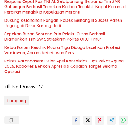
Respons Cepat Pos TNI AL Selatpanjang Bersama Tim SAR
Gabungan Berhasil Temukan Korban Terakhir Kapal Karam di
Perairan Mengkikip Kepulauan Meranti
Dukung Ketahanan Pangan, Polsek Belitang III Sukses Panen
Jagung di Desa Karang Jadi
Sepekan Buron Seorang Pria Pelaku Curas Berhasil
Diamankan Tim SW Satreskrim Polres OKU Timur
Ketua Forum Keuchik Muara Tiga Diduga Lecehkan Profesi
Wartawan, Ancam Kebebasan Pers
Polres Karangasem Gelar Apel Konsolidasi Ops Pekat Agung
2026, Kapolres Berikan Apresiasi Capaian Target Selama
Operasi
Post Views:
77
Lampung