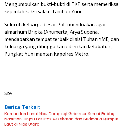
Mengumpulkan bukti-bukti di TKP serta memeriksa
sejumlah saksi saksi” Tambah Yuni
Seluruh keluarga besar Polri mendoakan agar
almarhum Bripka (Anumerta) Arya Supena,
mendapatkan tempat terbaik di sisi Tuhan YME, dan
keluarga yang ditinggalkan diberikan ketabahan,
Pungkas Yuni mantan Kapolres Metro.
Sby
Berita Terkait
Komandan Lanal Nias Dampingi Gubernur Sumut Bobby
Nasution Tinjau Fasilitas Kesehatan dan Budidaya Rumput
Laut di Nias Utara