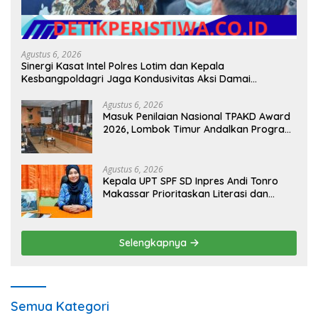
Agustus 6, 2026
Sinergi Kasat Intel Polres Lotim dan Kepala
Kesbangpoldagri Jaga Kondusivitas Aksi Damai
Masyarakat
Agustus 6, 2026
Masuk Penilaian Nasional TPAKD Award
2026, Lombok Timur Andalkan Program
Inklusi Keuangan untuk Dongkrak
Kesejahteraan Warga
Agustus 6, 2026
Kepala UPT SPF SD Inpres Andi Tonro
Makassar Prioritaskan Literasi dan
Pembenahan Fasilitas Sekolah
Selengkapnya
Semua Kategori