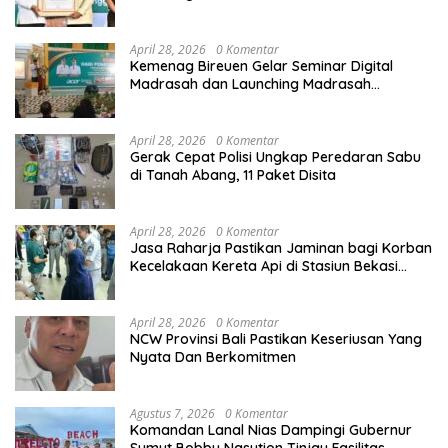
Sektor Keagamaan dan Pendidikan
April 28, 2026
0 Komentar
Kemenag Bireuen Gelar Seminar Digital
Madrasah dan Launching Madrasah
Unggulan Peringati Hardiknas 2026
April 28, 2026
0 Komentar
Gerak Cepat Polisi Ungkap Peredaran Sabu
di Tanah Abang, 11 Paket Disita
April 28, 2026
0 Komentar
Jasa Raharja Pastikan Jaminan bagi Korban
Kecelakaan Kereta Api di Stasiun Bekasi
Timur
April 28, 2026
0 Komentar
NCW Provinsi Bali Pastikan Keseriusan Yang
Nyata Dan Berkomitmen
Agustus 7, 2026
0 Komentar
Komandan Lanal Nias Dampingi Gubernur