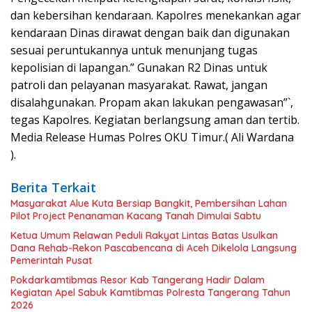
dan kebersihan kendaraan. Kapolres menekankan agar
kendaraan Dinas dirawat dengan baik dan digunakan
sesuai peruntukannya untuk menunjang tugas
kepolisian di lapangan.” Gunakan R2 Dinas untuk
patroli dan pelayanan masyarakat. Rawat, jangan
disalahgunakan. Propam akan lakukan pengawasan”`,
tegas Kapolres. Kegiatan berlangsung aman dan tertib.
Media Release Humas Polres OKU Timur.( Ali Wardana
).
Berita Terkait
Masyarakat Alue Kuta Bersiap Bangkit, Pembersihan Lahan
Pilot Project Penanaman Kacang Tanah Dimulai Sabtu
Ketua Umum Relawan Peduli Rakyat Lintas Batas Usulkan
Dana Rehab-Rekon Pascabencana di Aceh Dikelola Langsung
Pemerintah Pusat
Pokdarkamtibmas Resor Kab Tangerang Hadir Dalam
Kegiatan Apel Sabuk Kamtibmas Polresta Tangerang Tahun
2026