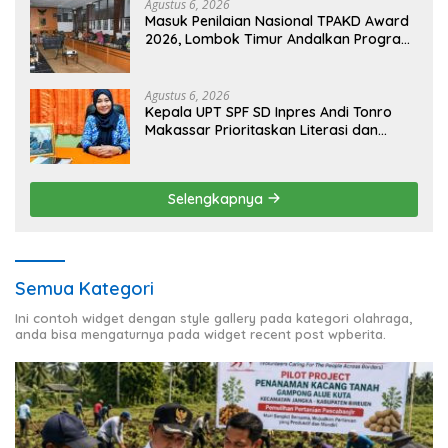
Agustus 6, 2026
Masuk Penilaian Nasional TPAKD Award
2026, Lombok Timur Andalkan Program
Inklusi Keuangan untuk Dongkrak
Kesejahteraan Warga
Agustus 6, 2026
Kepala UPT SPF SD Inpres Andi Tonro
Makassar Prioritaskan Literasi dan
Pembenahan Fasilitas Sekolah
Selengkapnya
Semua Kategori
Ini contoh widget dengan style gallery pada kategori olahraga,
anda bisa mengaturnya pada widget recent post wpberita.