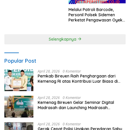
Melalui Patroli Barcode,
Personil Polsek Sidemen
Perketat Pengawasan Oyek
Vital dan Pusat Keramaian
Selengkapnya
Popular Post
April 28, 2026
0 Komentar
Pemkab Bireuen Raih Penghargaan dari
Kemenag RI atas Kontribusi Luar Biasa di
Sektor Keagamaan dan Pendidikan
April 28, 2026
0 Komentar
Kemenag Bireuen Gelar Seminar Digital
Madrasah dan Launching Madrasah
Unggulan Peringati Hardiknas 2026
April 28, 2026
0 Komentar
Gerak Cepat Polisi Ungkap Peredaran Sabu