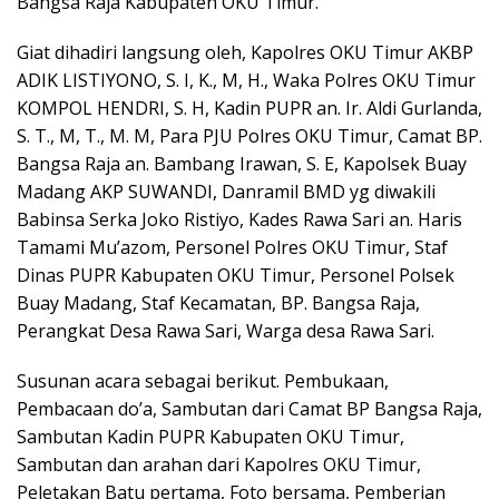
Bangsa Raja Kabupaten OKU Timur.
Giat dihadiri langsung oleh, Kapolres OKU Timur AKBP
ADIK LISTIYONO, S. I, K., M, H., Waka Polres OKU Timur
KOMPOL HENDRI, S. H, Kadin PUPR an. Ir. Aldi Gurlanda,
S. T., M, T., M. M, Para PJU Polres OKU Timur, Camat BP.
Bangsa Raja an. Bambang Irawan, S. E, Kapolsek Buay
Madang AKP SUWANDI, Danramil BMD yg diwakili
Babinsa Serka Joko Ristiyo, Kades Rawa Sari an. Haris
Tamami Mu’azom, Personel Polres OKU Timur, Staf
Dinas PUPR Kabupaten OKU Timur, Personel Polsek
Buay Madang, Staf Kecamatan, BP. Bangsa Raja,
Perangkat Desa Rawa Sari, Warga desa Rawa Sari.
Susunan acara sebagai berikut. Pembukaan,
Pembacaan do’a, Sambutan dari Camat BP Bangsa Raja,
Sambutan Kadin PUPR Kabupaten OKU Timur,
Sambutan dan arahan dari Kapolres OKU Timur,
Peletakan Batu pertama, Foto bersama, Pemberian