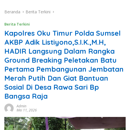
Beranda
Berita Terkini
Berita Terkini
Kapolres Oku Timur Polda Sumsel
AKBP Adik Listiyono,S.I.K.,M.H,
HADIR Langsung Dalam Rangka
Ground Breaking Peletakan Batu
Pertama Pembangunan Jembatan
Merah Putih Dan Giat Bantuan
Sosial Di Desa Rawa Sari Bp
Bangsa Raja
Admin
Mei 11, 2026