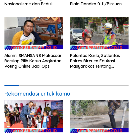
Nasionalisme dan Peduli
Piala Dandim 0111/Bireuen
Pesisir di Kampung Nelayan
Alumni SMANSA 98 Makassar
Polantas Karib, Satlantas
Bersiap Pilih Ketua Angkatan,
Polres Bireuen Edukasi
Voting Online Jadi Opsi
Masyarakat Tentang
Ketertiban Berlalu Lintas
Rekomendasi untuk kamu