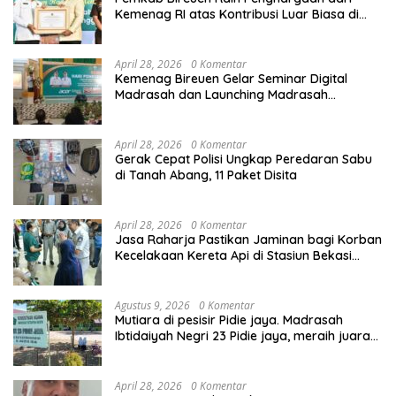
Kemenag RI atas Kontribusi Luar Biasa di
Sektor Keagamaan dan Pendidikan
April 28, 2026
0 Komentar
Kemenag Bireuen Gelar Seminar Digital
Madrasah dan Launching Madrasah
Unggulan Peringati Hardiknas 2026
April 28, 2026
0 Komentar
Gerak Cepat Polisi Ungkap Peredaran Sabu
di Tanah Abang, 11 Paket Disita
April 28, 2026
0 Komentar
Jasa Raharja Pastikan Jaminan bagi Korban
Kecelakaan Kereta Api di Stasiun Bekasi
Timur
Agustus 9, 2026
0 Komentar
Mutiara di pesisir Pidie jaya. Madrasah
Ibtidaiyah Negri 23 Pidie jaya, meraih juara
tingkat propinsi dan nasional
April 28, 2026
0 Komentar