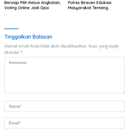
Bersiap Pilih Ketua Angkatan,
Polres Bireuen Edukasi
Voting Online Jadi Opsi
Masyarakat Tentang
Ketertiban Berlalu Lintas
Tinggalkan Balasan
Alamat email Anda tidak akan dipublikasikan.
Ruas yang wajib
ditandai
*