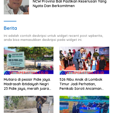
NCW Provinsi Bali Pastikan Keseriusan Yang
Nyata Dan Berkomitmen
Berita
Ini adalah contoh deskripsi untuk widget recent post wpberita,
anda bisa memasukkan deskripsi pada widget ini.
Mutiara di pesisir Pidie jaya.
526 Ribu Anak di Lombok
Madrasah Ibtidaiyah Negri
Timur Jadi Perhatian,
23 Pidie jaya, meraih juara
Pemkab Soroti Ancaman
tingkat propinsi dan nasional
Kekerasan hingga
Pernikahan Dini