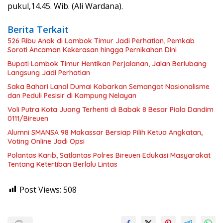
pukul,14.45. Wib. (Ali Wardana).
Berita Terkait
526 Ribu Anak di Lombok Timur Jadi Perhatian, Pemkab
Soroti Ancaman Kekerasan hingga Pernikahan Dini
Bupati Lombok Timur Hentikan Perjalanan, Jalan Berlubang
Langsung Jadi Perhatian
Saka Bahari Lanal Dumai Kobarkan Semangat Nasionalisme
dan Peduli Pesisir di Kampung Nelayan
Voli Putra Kota Juang Terhenti di Babak 8 Besar Piala Dandim
0111/Bireuen
Alumni SMANSA 98 Makassar Bersiap Pilih Ketua Angkatan,
Voting Online Jadi Opsi
Polantas Karib, Satlantas Polres Bireuen Edukasi Masyarakat
Tentang Ketertiban Berlalu Lintas
Post Views:
508