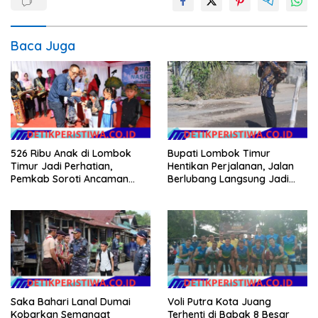
Baca Juga
526 Ribu Anak di Lombok
Bupati Lombok Timur
Timur Jadi Perhatian,
Hentikan Perjalanan, Jalan
Pemkab Soroti Ancaman
Berlubang Langsung Jadi
Kekerasan hingga
Perhatian
Pernikahan Dini
Saka Bahari Lanal Dumai
Voli Putra Kota Juang
Kobarkan Semangat
Terhenti di Babak 8 Besar