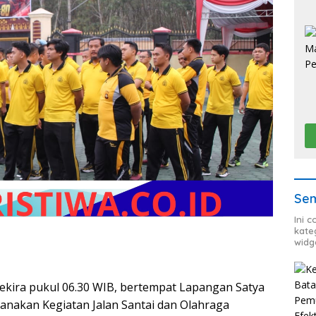
Sem
Ini 
kate
widg
 sekira pukul 06.30 WIB, bertempat Lapangan Satya
anakan Kegiatan Jalan Santai dan Olahraga