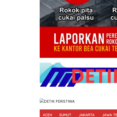
ACEH
SUMUT
JAKARTA
JAWA T