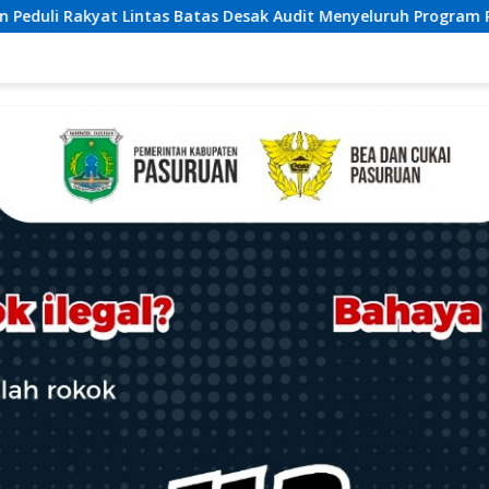
k Audit Menyeluruh Program Pemulihan Pertanian Bireuen, Pert