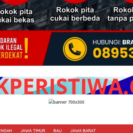
ENGAH
JAWA TIMUR
BALI
JAWA BARAT