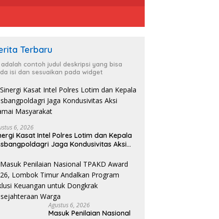
erita Terbaru
i adalah contoh judul deskripsi yang bisa
da isi dan sesuaikan pada widget
ustus 6, 2026
nergi Kasat Intel Polres Lotim dan Kepala
sbangpoldagri Jaga Kondusivitas Aksi
amai Masyarakat
Agustus 6, 2026
Masuk Penilaian Nasional