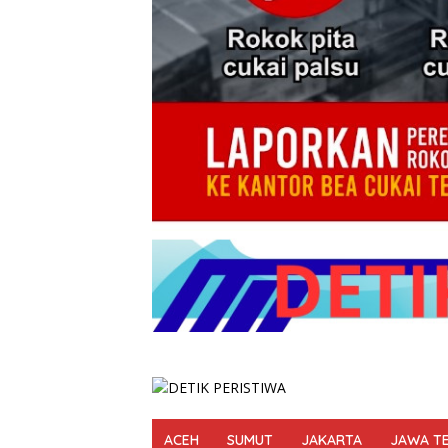
ACEH
SUMUT
JAKARTA
JAWA T