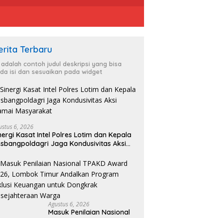
erita Terbaru
i adalah contoh judul deskripsi yang bisa
da isi dan sesuaikan pada widget
ustus 6, 2026
nergi Kasat Intel Polres Lotim dan Kepala
sbangpoldagri Jaga Kondusivitas Aksi
amai Masyarakat
Agustus 6, 2026
Masuk Penilaian Nasional