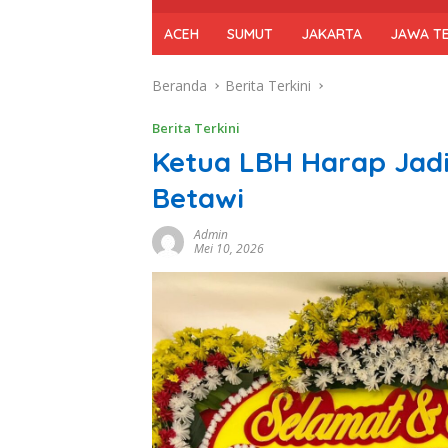
ACEH
SUMUT
JAKARTA
JAWA T
Beranda
Berita Terkini
Berita Terkini
Ketua LBH Harap Ja
Betawi
Admin
Mei 10, 2026