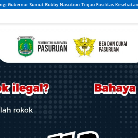
on Tinjau Fasilitas Kesehatan dan Budidaya Rumput Laut di N