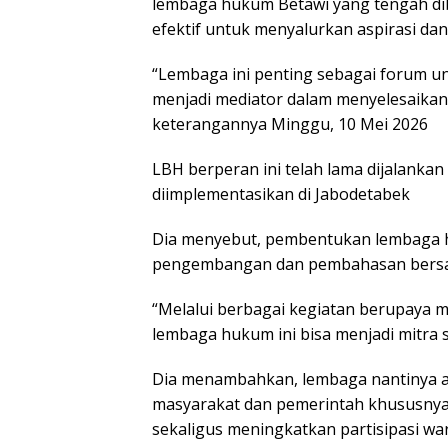
lembaga hukum Betawi yang tengah dib
efektif untuk menyalurkan aspirasi da
“Lembaga ini penting sebagai forum un
menjadi mediator dalam menyelesaikan ko
keterangannya Minggu, 10 Mei 2026
LBH berperan ini telah lama dijalankan
diimplementasikan di Jabodetabek
Dia menyebut, pembentukan lembaga h
pengembangan dan pembahasan bersa
“Melalui berbagai kegiatan berupaya
lembaga hukum ini bisa menjadi mitra 
Dia menambahkan, lembaga nantinya a
masyarakat dan pemerintah khususnya P
sekaligus meningkatkan partisipasi w