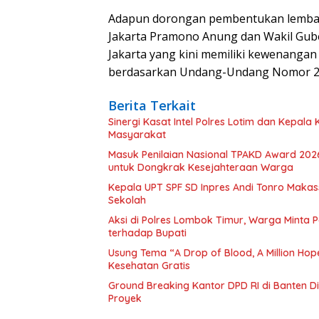
Adapun dorongan pembentukan lembaga
Jakarta Pramono Anung dan Wakil Gube
Jakarta yang kini memiliki kewenangan
berdasarkan Undang-Undang Nomor 2
Berita Terkait
Sinergi Kasat Intel Polres Lotim dan Kepal
Masyarakat
Masuk Penilaian Nasional TPAKD Award 202
untuk Dongkrak Kesejahteraan Warga
Kepala UPT SPF SD Inpres Andi Tonro Makass
Sekolah
Aksi di Polres Lombok Timur, Warga Minta 
terhadap Bupati
Usung Tema “A Drop of Blood, A Million Hop
Kesehatan Gratis
Ground Breaking Kantor DPD RI di Banten D
Proyek