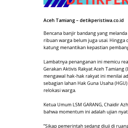
‎Aceh Tamiang – detikperistiwa.co.id
Bencana banjir bandang yang melanda 
ribuan warga belum juga usai. Hingga d
katung menantikan kepastian pembang
‎Lambatnya penanganan ini memicu rea
Gerakan Aktivis Rakyat Aceh Tamiang 
mengawal hak-hak rakyat ini menilai a
sebagian lahan Hak Guna Usaha (HGU)
relokasi warga.
‎Ketua Umum LSM GARANG, Chaidir Azhar
bahwa momentum ini adalah ujian nyat
‎”Sikap pemerintah sedang diuji di rua