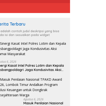
erita Terbaru
i adalah contoh judul deskripsi yang bisa
da isi dan sesuaikan pada widget
ustus 6, 2026
nergi Kasat Intel Polres Lotim dan Kepala
sbangpoldagri Jaga Kondusivitas Aksi
amai Masyarakat
Agustus 6, 2026
Masuk Penilaian Nasional