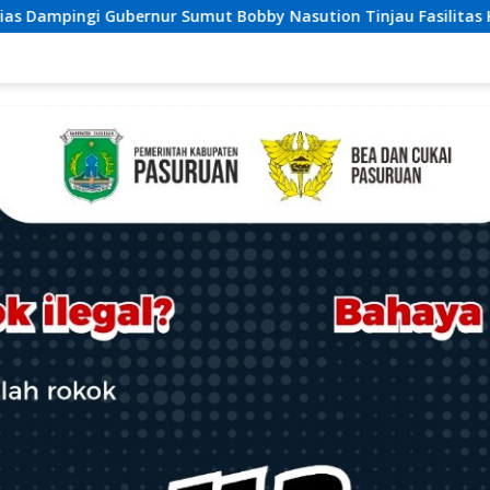
by Nasution Tinjau Fasilitas Kesehatan dan Budidaya Rumput 