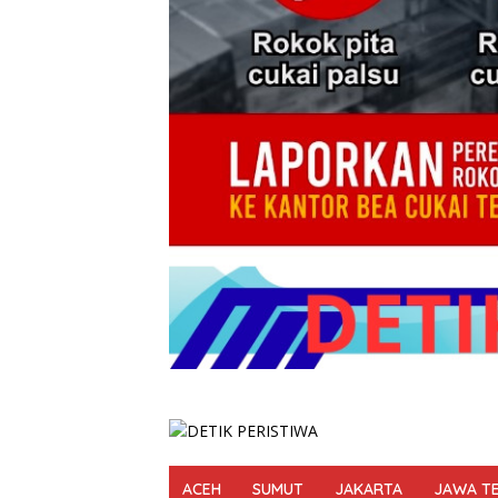
ACEH
SUMUT
JAKARTA
JAWA T