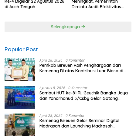
Meningkat, Pemerintah
Ke-4 Digelar 22 Agustus 2026
Diminta Audit Efektivitas
di Aceh Tengah
Program Pertanian
Selengkapnya
Popular Post
April 28, 2026
0 Komentar
Pemkab Bireuen Raih Penghargaan dari
Kemenag RI atas Kontribusi Luar Biasa di
Sektor Keagamaan dan Pendidikan
Agustus 8, 2026
0 Komentar
Sambut HUT ke-81 RI, Geuchik Bangka Jaya
dan Yonarhanud 5/Csby Gelar Gotong
Royong dalam Gerakan Indonesia Asri
April 28, 2026
0 Komentar
Kemenag Bireuen Gelar Seminar Digital
Madrasah dan Launching Madrasah
Unggulan Peringati Hardiknas 2026