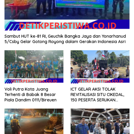
Sambut HUT ke-81 RI, Geuchik Bangka Jaya dan Yonarhanud
5/Csby Gelar Gotong Royong dalam Gerakan Indonesia Asri
Voli Putra Kota Juang
ICT GELAR AKSI TOLAK
Terhenti di Babak 8 Besar
REVITALISASI SITU CIKEDAL,
Piala Dandim 0111/Bireuen
150 PESERTA SERUKAN
EVALUASI APBD Rp9,49 MILIAR