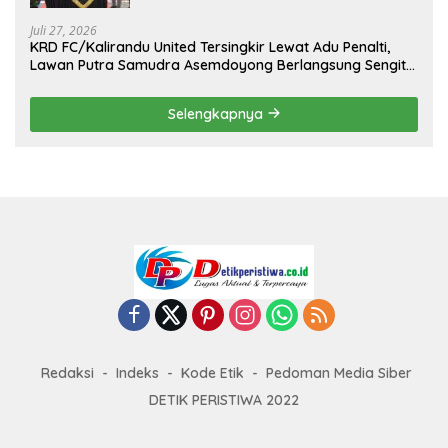
II Tahun 2026
Juli 27, 2026
KRD FC/Kalirandu United Tersingkir Lewat Adu Penalti,
Lawan Putra Samudra Asemdoyong Berlangsung Sengit
namun Tetap Kondusif
Selengkapnya
Redaksi
Indeks
Kode Etik
Pedoman Media Siber
DETIK PERISTIWA 2022