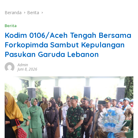
Beranda
Berita
Berita
Kodim 0106/Aceh Tengah Bersama
Forkopimda Sambut Kepulangan
Pasukan Garuda Lebanon
Admin
Juni 8, 2026