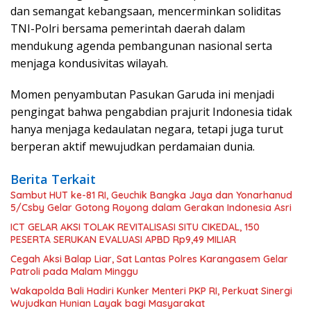
dan semangat kebangsaan, mencerminkan soliditas
TNI-Polri bersama pemerintah daerah dalam
mendukung agenda pembangunan nasional serta
menjaga kondusivitas wilayah.
Momen penyambutan Pasukan Garuda ini menjadi
pengingat bahwa pengabdian prajurit Indonesia tidak
hanya menjaga kedaulatan negara, tetapi juga turut
berperan aktif mewujudkan perdamaian dunia.
Berita Terkait
Sambut HUT ke-81 RI, Geuchik Bangka Jaya dan Yonarhanud
5/Csby Gelar Gotong Royong dalam Gerakan Indonesia Asri
ICT GELAR AKSI TOLAK REVITALISASI SITU CIKEDAL, 150
PESERTA SERUKAN EVALUASI APBD Rp9,49 MILIAR
Cegah Aksi Balap Liar, Sat Lantas Polres Karangasem Gelar
Patroli pada Malam Minggu
Wakapolda Bali Hadiri Kunker Menteri PKP RI, Perkuat Sinergi
Wujudkan Hunian Layak bagi Masyarakat