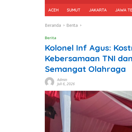
ACEH
SUMUT
JAKARTA
JAWA T
Beranda
Berita
Berita
Kolonel Inf Agus: Kos
Kebersamaan TNI dan
Semangat Olahraga
Admin
Juli 6, 2026