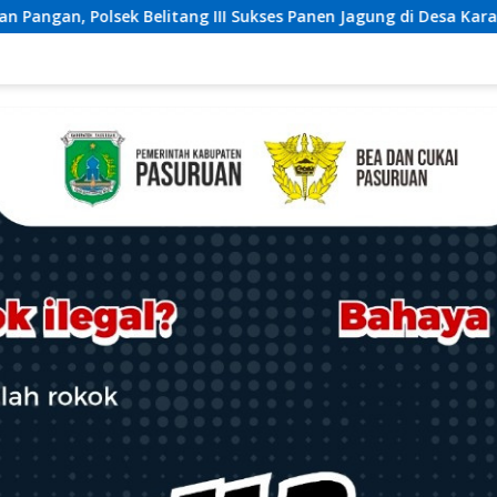
es Panen Jagung di Desa Karang Jadi
Sepekan Buron Seo