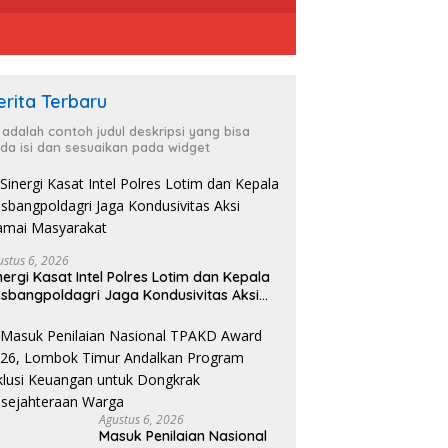
erita Terbaru
i adalah contoh judul deskripsi yang bisa
da isi dan sesuaikan pada widget
ustus 6, 2026
nergi Kasat Intel Polres Lotim dan Kepala
sbangpoldagri Jaga Kondusivitas Aksi
amai Masyarakat
Agustus 6, 2026
Masuk Penilaian Nasional