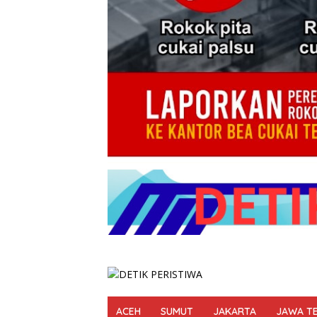
ACEH
SUMUT
JAKARTA
JAWA T