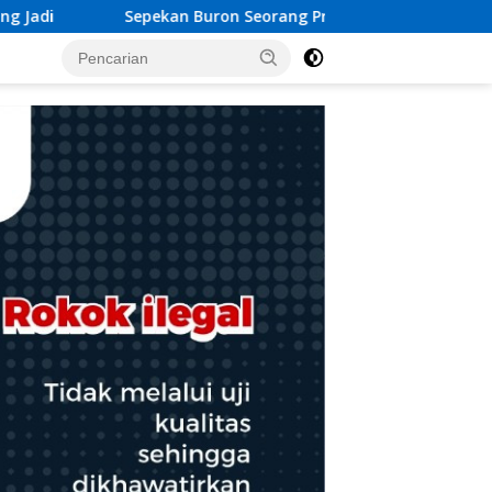
rang Pria Pelaku Curas Berhasil Diamankan Tim SW Satreskrim