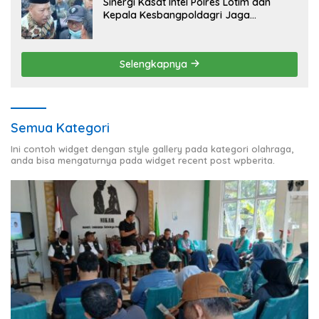
Sinergi Kasat Intel Polres Lotim dan
Kepala Kesbangpoldagri Jaga
Kondusivitas Aksi Damai Masyarakat
Selengkapnya
Semua Kategori
Ini contoh widget dengan style gallery pada kategori olahraga,
anda bisa mengaturnya pada widget recent post wpberita.