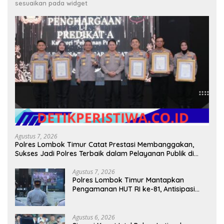
sesuaikan pada widget
Agustus 7, 2026
Polres Lombok Timur Catat Prestasi Membanggakan,
Sukses Jadi Polres Terbaik dalam Pelayanan Publik di
NTB
Agustus 7, 2026
Polres Lombok Timur Mantapkan
Pengamanan HUT RI ke-81, Antisipasi
Kerawanan hingga Sambut Agenda
Kapolri
Agustus 6, 2026