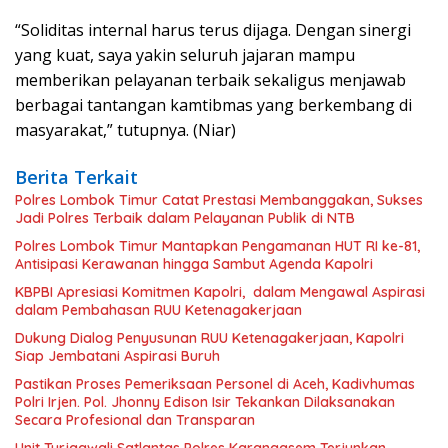
“Soliditas internal harus terus dijaga. Dengan sinergi
yang kuat, saya yakin seluruh jajaran mampu
memberikan pelayanan terbaik sekaligus menjawab
berbagai tantangan kamtibmas yang berkembang di
masyarakat,” tutupnya. (Niar)
Berita Terkait
Polres Lombok Timur Catat Prestasi Membanggakan, Sukses
Jadi Polres Terbaik dalam Pelayanan Publik di NTB
Polres Lombok Timur Mantapkan Pengamanan HUT RI ke-81,
Antisipasi Kerawanan hingga Sambut Agenda Kapolri
KBPBI Apresiasi Komitmen Kapolri, dalam Mengawal Aspirasi
dalam Pembahasan RUU Ketenagakerjaan
Dukung Dialog Penyusunan RUU Ketenagakerjaan, Kapolri
Siap Jembatani Aspirasi Buruh
Pastikan Proses Pemeriksaan Personel di Aceh, Kadivhumas
Polri Irjen. Pol. Jhonny Edison Isir Tekankan Dilaksanakan
Secara Profesional dan Transparan