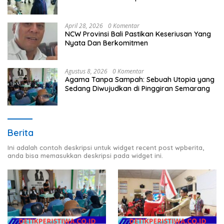
Timur
April 28, 2026
0 Komentar
NCW Provinsi Bali Pastikan Keseriusan Yang
Nyata Dan Berkomitmen
Agustus 8, 2026
0 Komentar
Agama Tanpa Sampah: Sebuah Utopia yang
Sedang Diwujudkan di Pinggiran Semarang
Berita
Ini adalah contoh deskripsi untuk widget recent post wpberita,
anda bisa memasukkan deskripsi pada widget ini.