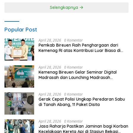
Profesional dan Transparan
Selengkapnya
Popular Post
April 28, 2026
0 Komentar
Pemkab Bireuen Raih Penghargaan dari
Kemenag RI atas Kontribusi Luar Biasa di
Sektor Keagamaan dan Pendidikan
April 28, 2026
0 Komentar
Kemenag Bireuen Gelar Seminar Digital
Madrasah dan Launching Madrasah
Unggulan Peringati Hardiknas 2026
April 28, 2026
0 Komentar
Gerak Cepat Polisi Ungkap Peredaran Sabu
di Tanah Abang, 11 Paket Disita
April 28, 2026
0 Komentar
Jasa Raharja Pastikan Jaminan bagi Korban
Kecelakaan Kereta Api di Stasiun Bekasi