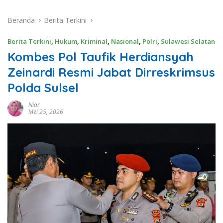
Beranda
Berita Terkini
Berita Terkini
,
Hukum
,
Kriminal
,
Nasional
,
Polri
,
Sulawesi Selatan
Kombes Pol Taufik Herdiansyah
Zeinardi Resmi Jabat Dirreskrimsus
Polda Sulsel
Niar
Mei 25, 2026