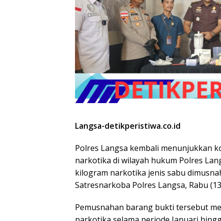
Langsa-detikperistiwa.co.id
Polres Langsa kembali menunjukkan 
narkotika di wilayah hukum Polres Lang
kilogram narkotika jenis sabu dimusna
Satresnarkoba Polres Langsa, Rabu (13
Pemusnahan barang bukti tersebut m
narkotika selama periode Januari hingg