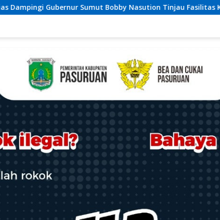
y Nasution Tinjau Fasilitas Kesehatan dan Budidaya Rumput L