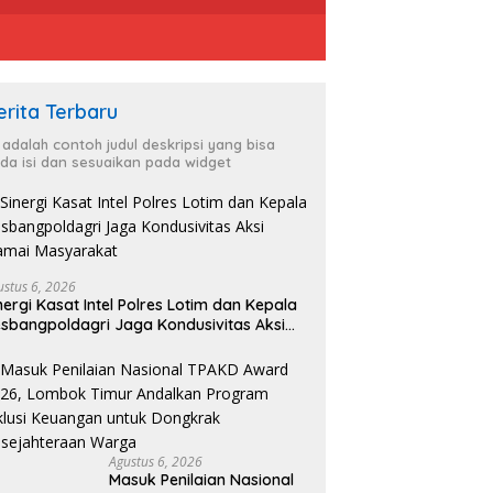
erita Terbaru
i adalah contoh judul deskripsi yang bisa
da isi dan sesuaikan pada widget
ustus 6, 2026
nergi Kasat Intel Polres Lotim dan Kepala
sbangpoldagri Jaga Kondusivitas Aksi
amai Masyarakat
Agustus 6, 2026
Masuk Penilaian Nasional