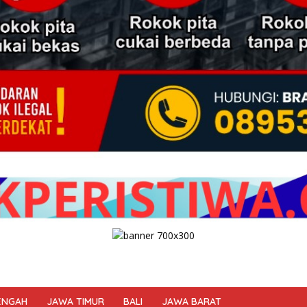
ENGAH
JAWA TIMUR
BALI
JAWA BARAT