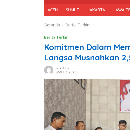
ACEH
SUMUT
JAKARTA
JAWA T
Beranda
Berita Terkini
Berita Terkini
Komitmen Dalam Memb
Langsa Musnahkan 2,
REDAKSI
Mei 13, 2026