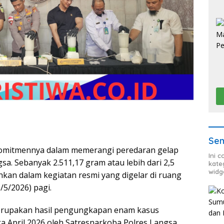
Sem
komitmennya dalam memerangi peredaran gelap
Ini 
sa. Sebanyak 2.511,17 gram atau lebih dari 2,5
kate
widg
hkan dalam kegiatan resmi yang digelar di ruang
/5/2026) pagi.
erupakan hasil pengungkapan enam kasus
a April 2026 oleh Satresnarkoba Polres Langsa.