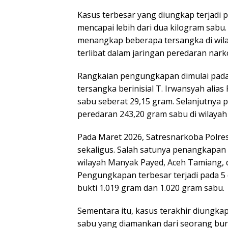
Kasus terbesar yang diungkap terjadi 
mencapai lebih dari dua kilogram sabu
menangkap beberapa tersangka di wil
terlibat dalam jaringan peredaran narko
Rangkaian pengungkapan dimulai pada
tersangka berinisial T. Irwansyah alia
sabu seberat 29,15 gram. Selanjutnya 
peredaran 243,20 gram sabu di wilayah
Pada Maret 2026, Satresnarkoba Polr
sekaligus. Salah satunya penangkapan
wilayah Manyak Payed, Aceh Tamiang, 
Pengungkapan terbesar terjadi pada 5
bukti 1.019 gram dan 1.020 gram sabu.
Sementara itu, kasus terakhir diungka
sabu yang diamankan dari seorang bur