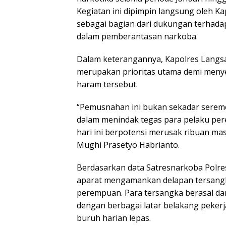
Kegiatan ini dipimpin langsung oleh K
sebagai bagian dari dukungan terhadap
dalam pemberantasan narkoba.
Dalam keterangannya, Kapolres Langs
merupakan prioritas utama demi meny
haram tersebut.
“Pemusnahan ini bukan sekadar seremo
dalam menindak tegas para pelaku per
hari ini berpotensi merusak ribuan mas
Mughi Prasetyo Habrianto.
Berdasarkan data Satresnarkoba Polres
aparat mengamankan delapan tersangka y
perempuan. Para tersangka berasal dari
dengan berbagai latar belakang pekerj
buruh harian lepas.