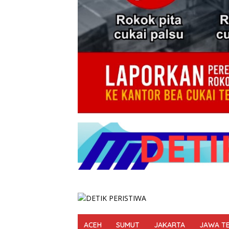
ACEH
SUMUT
JAKARTA
JAWA T