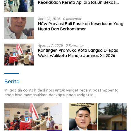
Kecelakaan Kereta Api di Stasiun Bekasi
Timur
April 28, 2026
0 Komentar
NCW Provinsi Bali Pastikan Keseriusan Yang
Nyata Dan Berkomitmen
Agustus 7, 2026
0 Komentar
Kontingen Pramuka Kota Langsa Dilepas
Wakil Walikota Menuju Jamnas XII 2026
Berita
Ini adalah contoh deskripsi untuk widget recent post wpberita,
anda bisa memasukkan deskripsi pada widget ini.