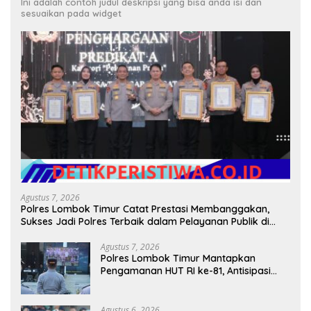
Ini adalah contoh judul deskripsi yang bisa anda isi dan
sesuaikan pada widget
Agustus 7, 2026
Polres Lombok Timur Catat Prestasi Membanggakan,
Sukses Jadi Polres Terbaik dalam Pelayanan Publik di
NTB
Agustus 7, 2026
Polres Lombok Timur Mantapkan
Pengamanan HUT RI ke-81, Antisipasi
Kerawanan hingga Sambut Agenda
Kapolri
Agustus 6, 2026