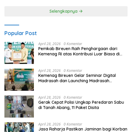
Dilaksanakan Secara
dan Blue Light Patrol
Profesional dan Transparan
Selengkapnya
Popular Post
April 28, 2026
0 Komentar
Pemkab Bireuen Raih Penghargaan dari
Kemenag RI atas Kontribusi Luar Biasa di
Sektor Keagamaan dan Pendidikan
April 28, 2026
0 Komentar
Kemenag Bireuen Gelar Seminar Digital
Madrasah dan Launching Madrasah
Unggulan Peringati Hardiknas 2026
April 28, 2026
0 Komentar
Gerak Cepat Polisi Ungkap Peredaran Sabu
di Tanah Abang, 11 Paket Disita
April 28, 2026
0 Komentar
Jasa Raharja Pastikan Jaminan bagi Korban