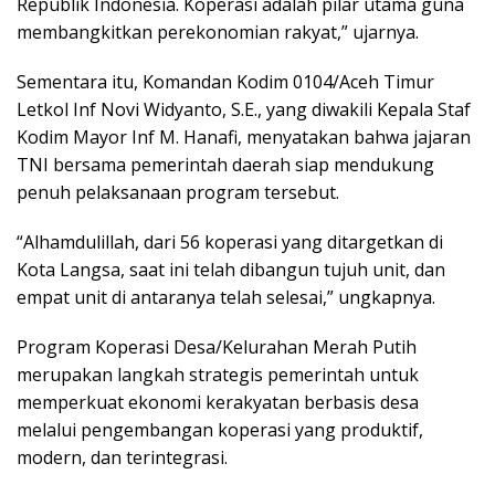
Republik Indonesia. Koperasi adalah pilar utama guna
membangkitkan perekonomian rakyat,” ujarnya.
Sementara itu, Komandan Kodim 0104/Aceh Timur
Letkol Inf Novi Widyanto, S.E., yang diwakili Kepala Staf
Kodim Mayor Inf M. Hanafi, menyatakan bahwa jajaran
TNI bersama pemerintah daerah siap mendukung
penuh pelaksanaan program tersebut.
“Alhamdulillah, dari 56 koperasi yang ditargetkan di
Kota Langsa, saat ini telah dibangun tujuh unit, dan
empat unit di antaranya telah selesai,” ungkapnya.
Program Koperasi Desa/Kelurahan Merah Putih
merupakan langkah strategis pemerintah untuk
memperkuat ekonomi kerakyatan berbasis desa
melalui pengembangan koperasi yang produktif,
modern, dan terintegrasi.