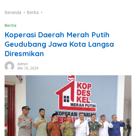
Beranda
Berita
Berita
Koperasi Daerah Merah Putih
Geudubang Jawa Kota Langsa
Diresmikan
Admin
Mei 16, 2026