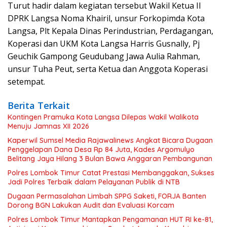
Turut hadir dalam kegiatan tersebut Wakil Ketua II
DPRK Langsa Noma Khairil, unsur Forkopimda Kota
Langsa, Plt Kepala Dinas Perindustrian, Perdagangan,
Koperasi dan UKM Kota Langsa Harris Gusnally, Pj
Geuchik Gampong Geudubang Jawa Aulia Rahman,
unsur Tuha Peut, serta Ketua dan Anggota Koperasi
setempat.
Berita Terkait
Kontingen Pramuka Kota Langsa Dilepas Wakil Walikota
Menuju Jamnas XII 2026
Kaperwil Sumsel Media Rajawalinews Angkat Bicara Dugaan
Penggelapan Dana Desa Rp 84 Juta, Kades Argomulyo
Belitang Jaya Hilang 3 Bulan Bawa Anggaran Pembangunan
Polres Lombok Timur Catat Prestasi Membanggakan, Sukses
Jadi Polres Terbaik dalam Pelayanan Publik di NTB
Dugaan Permasalahan Limbah SPPG Saketi, FORJA Banten
Dorong BGN Lakukan Audit dan Evaluasi Korcam
Polres Lombok Timur Mantapkan Pengamanan HUT RI ke-81,