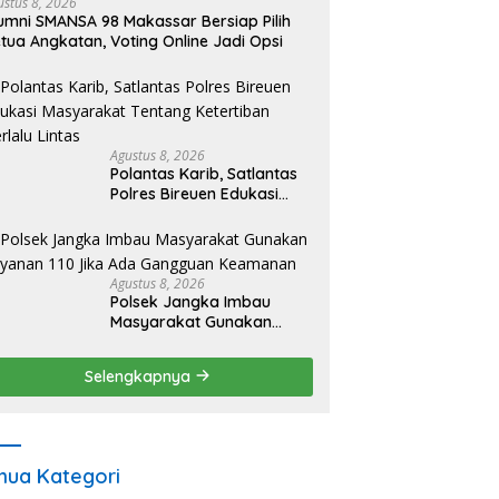
ustus 8, 2026
umni SMANSA 98 Makassar Bersiap Pilih
tua Angkatan, Voting Online Jadi Opsi
Agustus 8, 2026
Polantas Karib, Satlantas
Polres Bireuen Edukasi
Masyarakat Tentang
Ketertiban Berlalu Lintas
Agustus 8, 2026
Polsek Jangka Imbau
Masyarakat Gunakan
Layanan 110 Jika Ada
Gangguan Keamanan
Selengkapnya
ua Kategori