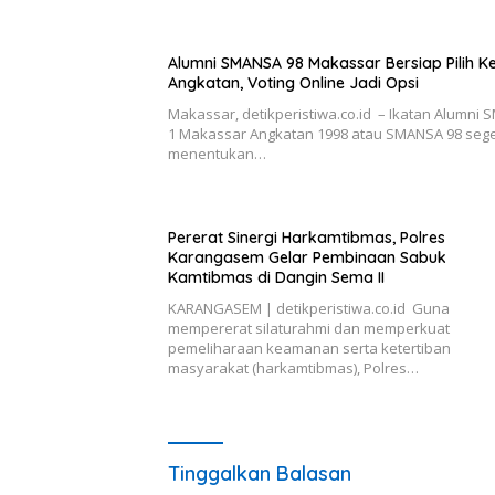
Alumni SMANSA 98 Makassar Bersiap Pilih K
Angkatan, Voting Online Jadi Opsi
Makassar, detikperistiwa.co.id – Ikatan Alumni 
1 Makassar Angkatan 1998 atau SMANSA 98 seg
menentukan…
Pererat Sinergi Harkamtibmas, Polres
Karangasem Gelar Pembinaan Sabuk
Kamtibmas di Dangin Sema II
KARANGASEM | detikperistiwa.co.id Guna
mempererat silaturahmi dan memperkuat
pemeliharaan keamanan serta ketertiban
masyarakat (harkamtibmas), Polres…
Tinggalkan Balasan