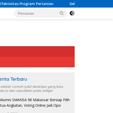
 Pertanian
Gelar Leadership Forum, IKA Unhas Hadirkan
erita Terbaru
i adalah contoh judul deskripsi yang bisa
da isi dan sesuaikan pada widget