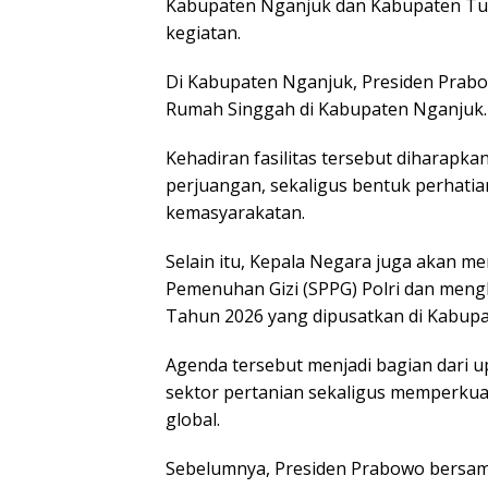
Kabupaten Nganjuk dan Kabupaten Tub
kegiatan.
Di Kabupaten Nganjuk, Presiden Pra
Rumah Singgah di Kabupaten Nganjuk.
Kehadiran fasilitas tersebut diharapka
perjuangan, sekaligus bentuk perhatia
kemasyarakatan.
Selain itu, Kepala Negara juga akan m
Pemenuhan Gizi (SPPG) Polri dan mengh
Tahun 2026 yang dipusatkan di Kabupa
Agenda tersebut menjadi bagian dari 
sektor pertanian sekaligus memperkua
global.
Sebelumnya, Presiden Prabowo bersam