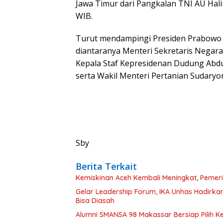
Jawa Timur dari Pangkalan TNI AU Hali
WIB.
Turut mendampingi Presiden Prabowo
diantaranya Menteri Sekretaris Negara
Kepala Staf Kepresidenan Dudung Abdu
serta Wakil Menteri Pertanian Sudaryo
Sby
Berita Terkait
Kemiskinan Aceh Kembali Meningkat, Pemerin
Gelar Leadership Forum, IKA Unhas Hadirka
Bisa Diasah
Alumni SMANSA 98 Makassar Bersiap Pilih Ke