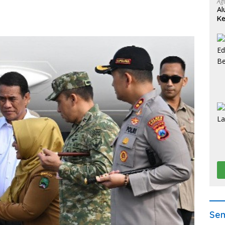
Ag
Al
Ke
Sem