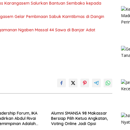
res Karangasem Salurkan Bantuan Sembako kepada
angasem Gelar Pembinaan Sabuk Kamtibmas di Dangin
engamanan Ngaben Massal 44 Sawa di Banjar Adat
adership Forum, IKA
Alumni SMANSA 98 Makassar
dirkan Abdul Rivai
Bersiap Pilih Ketua Angkatan,
pemimpinan Adalah
Voting Online Jadi Opsi
yang Bisa Diasah