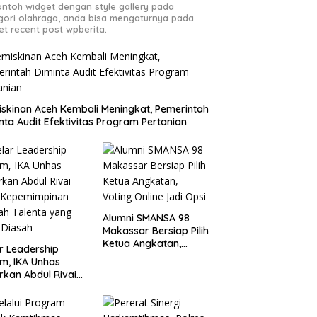
contoh widget dengan style gallery pada
gori olahraga, anda bisa mengaturnya pada
et recent post wpberita.
skinan Aceh Kembali Meningkat, Pemerintah
nta Audit Efektivitas Program Pertanian
Alumni SMANSA 98
Makassar Bersiap Pilih
Ketua Angkatan,
r Leadership
Voting Online Jadi
m, IKA Unhas
Opsi
rkan Abdul Rivai
: Kepemimpinan
ah Talenta yang
 Diasah