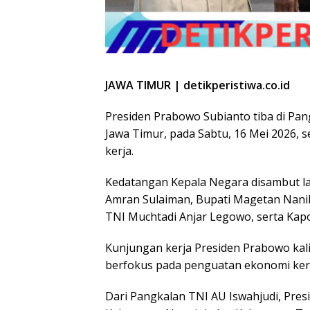
JAWA TIMUR | detikperistiwa.co.id
Presiden Prabowo Subianto tiba di Pa
Jawa Timur, pada Sabtu, 16 Mei 2026, 
kerja.
Kedatangan Kepala Negara disambut la
Amran Sulaiman, Bupati Magetan Nani
TNI Muchtadi Anjar Legowo, serta Kap
Kunjungan kerja Presiden Prabowo kal
berfokus pada penguatan ekonomi ker
Dari Pangkalan TNI AU Iswahjudi, Pre