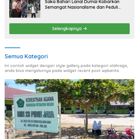
Saka Bahari Lanal Dumai Kobarkan
Semangat Nasionalisme dan Peduli
Pesisir di Kampung Nelayan
Selengkapnya
Semua Kategori
Ini contoh widget dengan style gallery pada kategori olahraga,
anda bisa mengaturnya pada widget recent post wpberita.