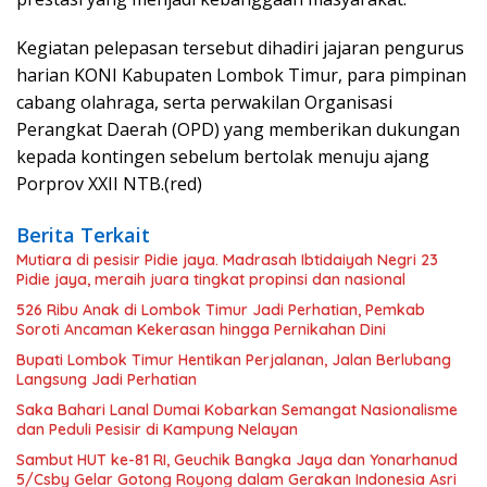
Kegiatan pelepasan tersebut dihadiri jajaran pengurus
harian KONI Kabupaten Lombok Timur, para pimpinan
cabang olahraga, serta perwakilan Organisasi
Perangkat Daerah (OPD) yang memberikan dukungan
kepada kontingen sebelum bertolak menuju ajang
Porprov XXII NTB.(red)
Berita Terkait
Mutiara di pesisir Pidie jaya. Madrasah Ibtidaiyah Negri 23
Pidie jaya, meraih juara tingkat propinsi dan nasional
526 Ribu Anak di Lombok Timur Jadi Perhatian, Pemkab
Soroti Ancaman Kekerasan hingga Pernikahan Dini
Bupati Lombok Timur Hentikan Perjalanan, Jalan Berlubang
Langsung Jadi Perhatian
Saka Bahari Lanal Dumai Kobarkan Semangat Nasionalisme
dan Peduli Pesisir di Kampung Nelayan
Sambut HUT ke-81 RI, Geuchik Bangka Jaya dan Yonarhanud
5/Csby Gelar Gotong Royong dalam Gerakan Indonesia Asri