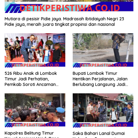
Mutiara di pesisir Pidie jaya. Madrasah Ibtidaiyah Negri 23
Pidie jaya, meraih juara tingkat propinsi dan nasional
526 Ribu Anak di Lombok
Bupati Lombok Timur
Timur Jadi Perhatian,
Hentikan Perjalanan, Jalan
Pemkab Soroti Ancaman
Berlubang Langsung Jadi
Kekerasan hingga
Perhatian
Pernikahan Dini
Kapolres Belitung Timur
Saka Bahari Lanal Dumai