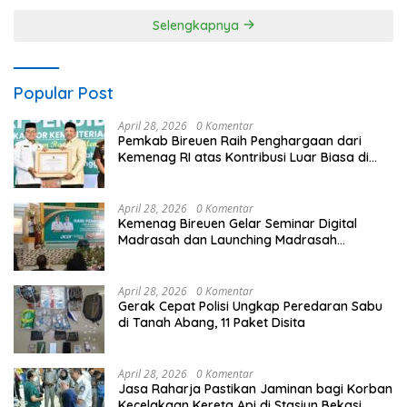
Selengkapnya
Popular Post
April 28, 2026
0 Komentar
Pemkab Bireuen Raih Penghargaan dari
Kemenag RI atas Kontribusi Luar Biasa di
Sektor Keagamaan dan Pendidikan
April 28, 2026
0 Komentar
Kemenag Bireuen Gelar Seminar Digital
Madrasah dan Launching Madrasah
Unggulan Peringati Hardiknas 2026
April 28, 2026
0 Komentar
Gerak Cepat Polisi Ungkap Peredaran Sabu
di Tanah Abang, 11 Paket Disita
April 28, 2026
0 Komentar
Jasa Raharja Pastikan Jaminan bagi Korban
Kecelakaan Kereta Api di Stasiun Bekasi