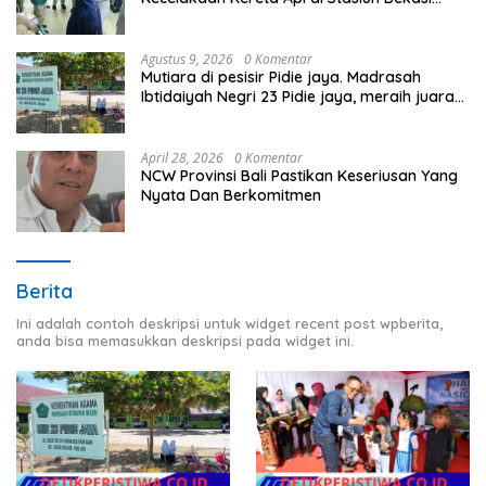
Timur
Agustus 9, 2026
0 Komentar
Mutiara di pesisir Pidie jaya. Madrasah
Ibtidaiyah Negri 23 Pidie jaya, meraih juara
tingkat propinsi dan nasional
April 28, 2026
0 Komentar
NCW Provinsi Bali Pastikan Keseriusan Yang
Nyata Dan Berkomitmen
Berita
Ini adalah contoh deskripsi untuk widget recent post wpberita,
anda bisa memasukkan deskripsi pada widget ini.