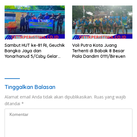
Sambut HUT ke-81 RI, Geuchik
Voli Putra Kota Juang
Bangka Jaya dan
Terhenti di Babak 8 Besar
Yonarhanud 5/Csby Gelar
Piala Dandim 0111/Bireuen
Gotong Royong dalam
Gerakan Indonesia Asri
Tinggalkan Balasan
Alamat email Anda tidak akan dipublikasikan.
Ruas yang wajib
ditandai
*