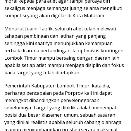
moral kepada para atlet agar tampil percaya diri
sekaligus menjaga semangat juang selama mengikuti
kompetisi yang akan digelar di Kota Mataram.
Menurut Juaini Taofik, seluruh atlet telah melewati
tahapan pembinaan dan latihan yang panjang
sehingga kini saatnya menunjukkan kemampuan
terbaik di arena pertandingan. Ia optimistis kontingen
Lombok Timur mampu bersaing dengan daerah lain
apabila setiap atlet mampu menjaga disiplin dan fokus
pada target yang telah ditetapkan.
Pemerintah Kabupaten Lombok Timur, kata dia,
berharap pencapaian pada Porprov kali ini dapat
meningkat dibandingkan penyelenggaraan
sebelumnya. Target yang dibidik adalah menempati
posisi dua besar klasemen umum, sebuah sasaran
yang dinilai realistis apabila seluruh cabang olahraga
mampu menyumbangkan prestasi secara maksimal.