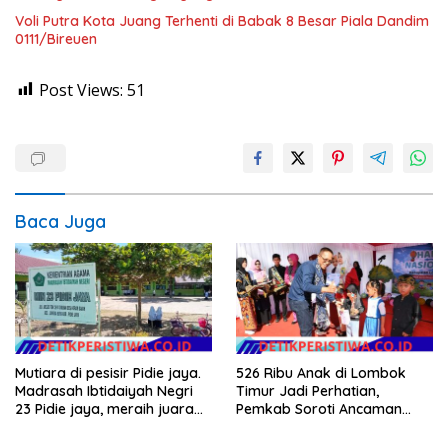
Voli Putra Kota Juang Terhenti di Babak 8 Besar Piala Dandim
0111/Bireuen
Post Views:
51
Baca Juga
Mutiara di pesisir Pidie jaya.
526 Ribu Anak di Lombok
Madrasah Ibtidaiyah Negri
Timur Jadi Perhatian,
23 Pidie jaya, meraih juara
Pemkab Soroti Ancaman
tingkat propinsi dan nasional
Kekerasan hingga
Pernikahan Dini