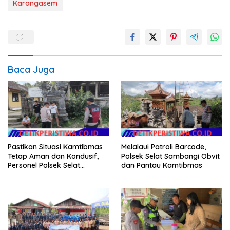
Karangasem
Baca Juga
Pastikan Situasi Kamtibmas
Melalaui Patroli Barcode,
Tetap Aman dan Kondusif,
Polsek Selat Sambangi Obvit
Personel Polsek Selat
dan Pantau Kamtibmas
Intensifkan Patroli Dialogis