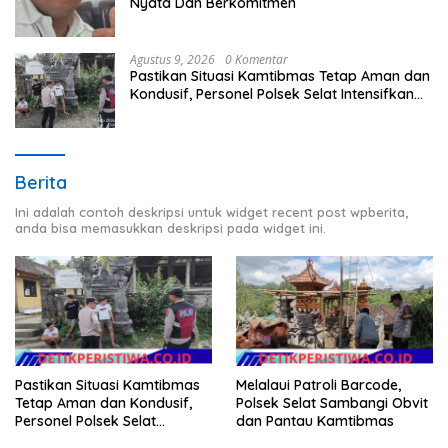
Nyata Dan Berkomitmen
Agustus 9, 2026
0 Komentar
Pastikan Situasi Kamtibmas Tetap Aman dan
Kondusif, Personel Polsek Selat Intensifkan
Patroli Dialogis
Berita
Ini adalah contoh deskripsi untuk widget recent post wpberita,
anda bisa memasukkan deskripsi pada widget ini.
Pastikan Situasi Kamtibmas
Melalaui Patroli Barcode,
Tetap Aman dan Kondusif,
Polsek Selat Sambangi Obvit
Personel Polsek Selat
dan Pantau Kamtibmas
Intensifkan Patroli Dialogis