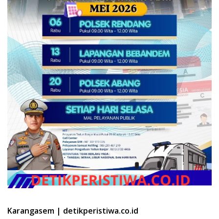
Karangasem | detikperistiwa.co.id