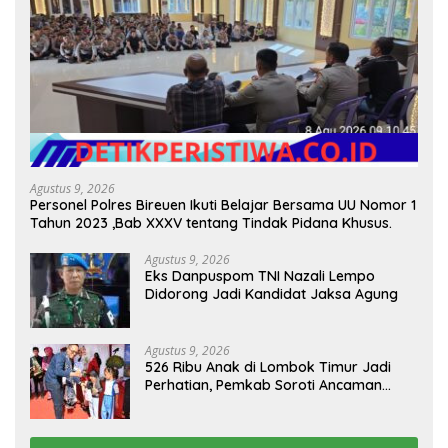
Agustus 9, 2026
Personel Polres Bireuen Ikuti Belajar Bersama UU Nomor 1
Tahun 2023 ,Bab XXXV tentang Tindak Pidana Khusus.
Agustus 9, 2026
Eks Danpuspom TNI Nazali Lempo
Didorong Jadi Kandidat Jaksa Agung
Agustus 9, 2026
526 Ribu Anak di Lombok Timur Jadi
Perhatian, Pemkab Soroti Ancaman
Kekerasan hingga Pernikahan Dini