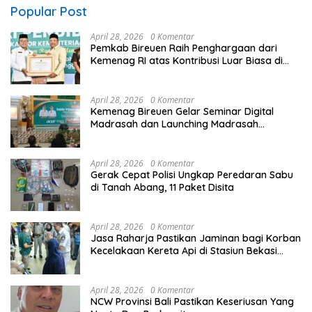
Popular Post
April 28, 2026
0 Komentar
Pemkab Bireuen Raih Penghargaan dari
Kemenag RI atas Kontribusi Luar Biasa di
Sektor Keagamaan dan Pendidikan
April 28, 2026
0 Komentar
Kemenag Bireuen Gelar Seminar Digital
Madrasah dan Launching Madrasah
Unggulan Peringati Hardiknas 2026
April 28, 2026
0 Komentar
Gerak Cepat Polisi Ungkap Peredaran Sabu
di Tanah Abang, 11 Paket Disita
April 28, 2026
0 Komentar
Jasa Raharja Pastikan Jaminan bagi Korban
Kecelakaan Kereta Api di Stasiun Bekasi
Timur
April 28, 2026
0 Komentar
NCW Provinsi Bali Pastikan Keseriusan Yang