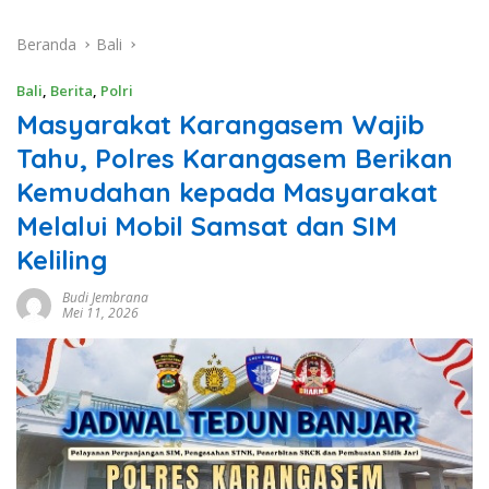
Beranda
Bali
Bali
,
Berita
,
Polri
Masyarakat Karangasem Wajib
Tahu, Polres Karangasem Berikan
Kemudahan kepada Masyarakat
Melalui Mobil Samsat dan SIM
Keliling
Budi Jembrana
Mei 11, 2026