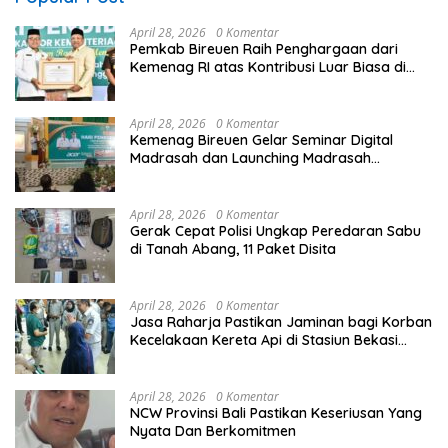
April 28, 2026
0 Komentar
Pemkab Bireuen Raih Penghargaan dari
Kemenag RI atas Kontribusi Luar Biasa di
Sektor Keagamaan dan Pendidikan
April 28, 2026
0 Komentar
Kemenag Bireuen Gelar Seminar Digital
Madrasah dan Launching Madrasah
Unggulan Peringati Hardiknas 2026
April 28, 2026
0 Komentar
Gerak Cepat Polisi Ungkap Peredaran Sabu
di Tanah Abang, 11 Paket Disita
April 28, 2026
0 Komentar
Jasa Raharja Pastikan Jaminan bagi Korban
Kecelakaan Kereta Api di Stasiun Bekasi
Timur
April 28, 2026
0 Komentar
NCW Provinsi Bali Pastikan Keseriusan Yang
Nyata Dan Berkomitmen