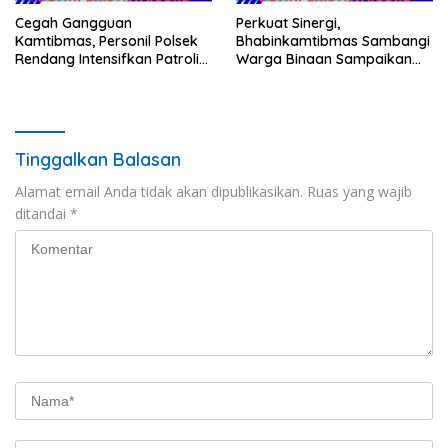
Cegah Gangguan
Perkuat Sinergi,
Kamtibmas, Personil Polsek
Bhabinkamtibmas Sambangi
Rendang Intensifkan Patroli
Warga Binaan Sampaikan
di Wilayah Kec. Rendang
Pesan Kamtibmas
Tinggalkan Balasan
Alamat email Anda tidak akan dipublikasikan.
Ruas yang wajib
ditandai
*