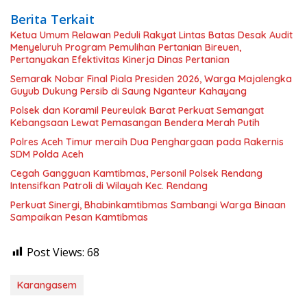
Berita Terkait
Ketua Umum Relawan Peduli Rakyat Lintas Batas Desak Audit
Menyeluruh Program Pemulihan Pertanian Bireuen,
Pertanyakan Efektivitas Kinerja Dinas Pertanian
Semarak Nobar Final Piala Presiden 2026, Warga Majalengka
Guyub Dukung Persib di Saung Nganteur Kahayang
Polsek dan Koramil Peureulak Barat Perkuat Semangat
Kebangsaan Lewat Pemasangan Bendera Merah Putih
Polres Aceh Timur meraih Dua Penghargaan pada Rakernis
SDM Polda Aceh
Cegah Gangguan Kamtibmas, Personil Polsek Rendang
Intensifkan Patroli di Wilayah Kec. Rendang
Perkuat Sinergi, Bhabinkamtibmas Sambangi Warga Binaan
Sampaikan Pesan Kamtibmas
Post Views:
68
Karangasem