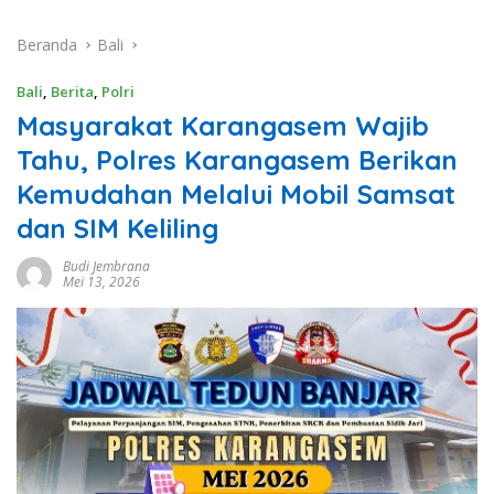
Beranda
Bali
Bali
,
Berita
,
Polri
Masyarakat Karangasem Wajib
Tahu, Polres Karangasem Berikan
Kemudahan Melalui Mobil Samsat
dan SIM Keliling
Budi Jembrana
Mei 13, 2026