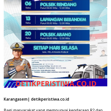
Karangasem| detikperistiwa.co.id
Bagi masyarakat yang mempunyai kendaraan R2 dan