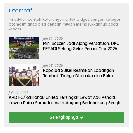
Otomotif
Ini adalah contoh keterangan untuk widget dengan kategori
otomotif, anda bisa dengan mudah memasukkannya pada
widget.
Juli 31, 2026
Mini Soccer Jadi Ajang Persatuan, DPC
PERADI Selong Gelar Peradi Cup 2026
Sambut Hari Kemerdekaan
Juli 28, 2026
Kapolda Sulsel Resmikan Lapangan
Tembak Tathya Dharaka dan Buka
Kejuaraan Menembak Bupati Sidrap Cup
II Tahun 2026
Juli 27, 2026
KRD FC/Kalirandu United Tersingkir Lewat Adu Penalti,
Lawan Putra Samudra Asemdoyong Berlangsung Sengit
namun Tetap Kondusif
Selengkapnya