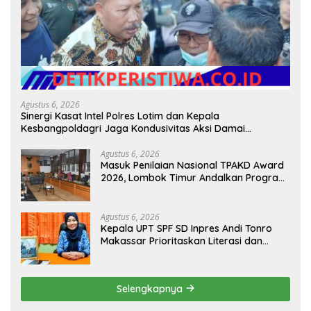
Agustus 6, 2026
Sinergi Kasat Intel Polres Lotim dan Kepala
Kesbangpoldagri Jaga Kondusivitas Aksi Damai
Masyarakat
Agustus 6, 2026
Masuk Penilaian Nasional TPAKD Award
2026, Lombok Timur Andalkan Program
Inklusi Keuangan untuk Dongkrak
Kesejahteraan Warga
Agustus 6, 2026
Kepala UPT SPF SD Inpres Andi Tonro
Makassar Prioritaskan Literasi dan
Pembenahan Fasilitas Sekolah
Selengkapnya