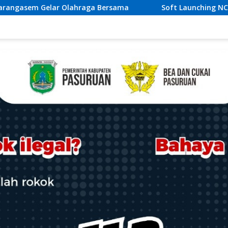
Soft Launching NCC 2026, APTIKNAS Dorong Percepatan