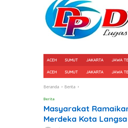
ACEH
SUMUT
JAKARTA
JAWA T
ACEH
SUMUT
JAKARTA
JAWA T
Beranda
Berita
Berita
Masyarakat Ramaikan
Merdeka Kota Langsa