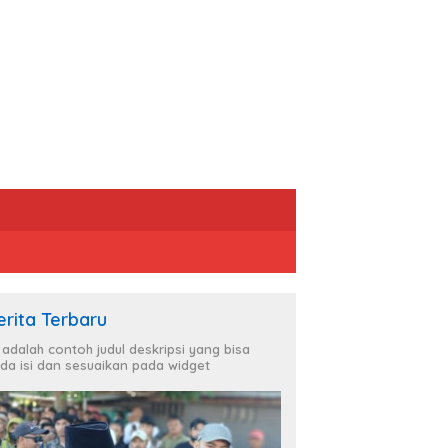
erita Terbaru
i adalah contoh judul deskripsi yang bisa
da isi dan sesuaikan pada widget