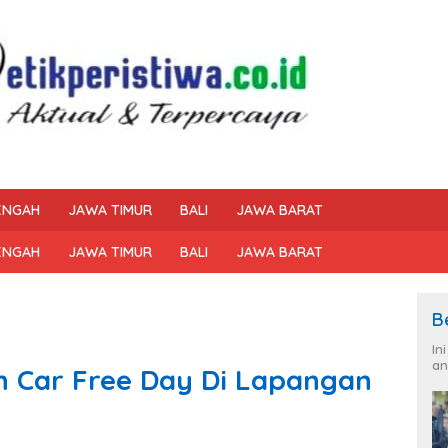
ENGAH
JAWA TIMUR
BALI
JAWA BARAT
ENGAH
JAWA TIMUR
BALI
JAWA BARAT
B
In
an
 Car Free Day Di Lapangan