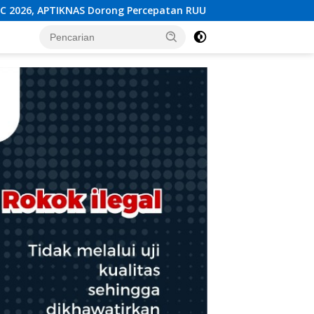
 RUU KKS untuk Memperkuat Kedaulatan Digital Indonesia