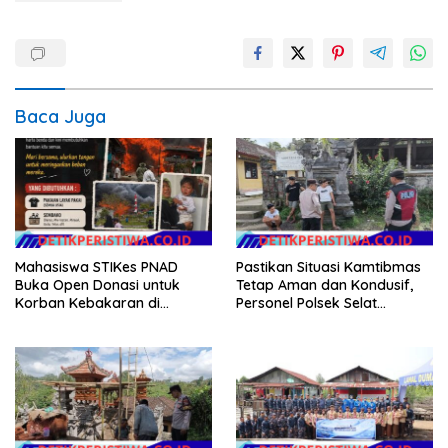
Baca Juga
Mahasiswa STIKes PNAD
Pastikan Situasi Kamtibmas
Buka Open Donasi untuk
Tetap Aman dan Kondusif,
Korban Kebakaran di
Personel Polsek Selat
Jagong Jeget
Intensifkan Patroli Dialogis