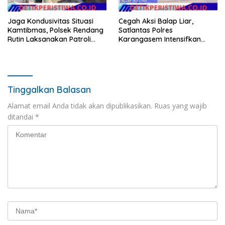
Jaga Kondusivitas Situasi
Cegah Aksi Balap Liar,
Kamtibmas, Polsek Rendang
Satlantas Polres
Rutin Laksanakan Patroli
Karangasem Intensifkan
Dialogis
patrol di Jalan Raya Ujung-
Seraya
Tinggalkan Balasan
Alamat email Anda tidak akan dipublikasikan.
Ruas yang wajib
ditandai
*