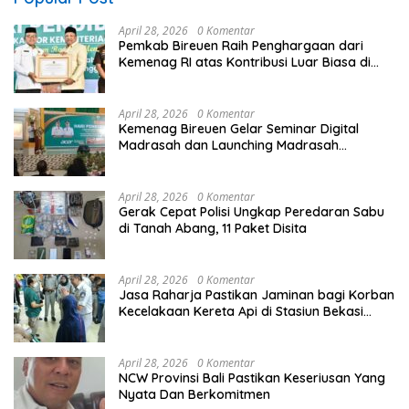
April 28, 2026
0 Komentar
Pemkab Bireuen Raih Penghargaan dari
Kemenag RI atas Kontribusi Luar Biasa di
Sektor Keagamaan dan Pendidikan
April 28, 2026
0 Komentar
Kemenag Bireuen Gelar Seminar Digital
Madrasah dan Launching Madrasah
Unggulan Peringati Hardiknas 2026
April 28, 2026
0 Komentar
Gerak Cepat Polisi Ungkap Peredaran Sabu
di Tanah Abang, 11 Paket Disita
April 28, 2026
0 Komentar
Jasa Raharja Pastikan Jaminan bagi Korban
Kecelakaan Kereta Api di Stasiun Bekasi
Timur
April 28, 2026
0 Komentar
NCW Provinsi Bali Pastikan Keseriusan Yang
Nyata Dan Berkomitmen