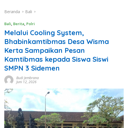
Beranda
Bali
Bali
,
Berita
,
Polri
Melalui Cooling System,
Bhabinkamtibmas Desa Wisma
Kerta Sampaikan Pesan
Kamtibmas kepada Siswa Siswi
SMPN 3 Sidemen
Budi Jembrana
Juni 12, 2026