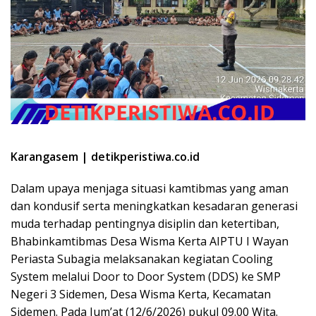
Karangasem | detikperistiwa.co.id
Dalam upaya menjaga situasi kamtibmas yang aman
dan kondusif serta meningkatkan kesadaran generasi
muda terhadap pentingnya disiplin dan ketertiban,
Bhabinkamtibmas Desa Wisma Kerta AIPTU I Wayan
Periasta Subagia melaksanakan kegiatan Cooling
System melalui Door to Door System (DDS) ke SMP
Negeri 3 Sidemen, Desa Wisma Kerta, Kecamatan
Sidemen. Pada Jum’at (12/6/2026) pukul 09.00 Wita.