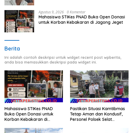
Agustus 9, 2026
0 Komentar
Mahasiswa STIKes PNAD Buka Open Donasi
untuk Korban Kebakaran di Jagong Jeget
Berita
Ini adalah contoh deskripsi untuk widget recent post wpberita,
anda bisa memasukkan deskripsi pada widget ini.
Mahasiswa STIKes PNAD
Pastikan Situasi Kamtibmas
Buka Open Donasi untuk
Tetap Aman dan Kondusif,
Korban Kebakaran di
Personel Polsek Selat
Jagong Jeget
Intensifkan Patroli Dialogis