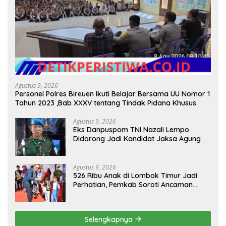
Agustus 9, 2026
Personel Polres Bireuen Ikuti Belajar Bersama UU Nomor 1
Tahun 2023 ,Bab XXXV tentang Tindak Pidana Khusus.
Agustus 9, 2026
Eks Danpuspom TNI Nazali Lempo
Didorong Jadi Kandidat Jaksa Agung
Agustus 9, 2026
526 Ribu Anak di Lombok Timur Jadi
Perhatian, Pemkab Soroti Ancaman
Kekerasan hingga Pernikahan Dini
Selengkapnya