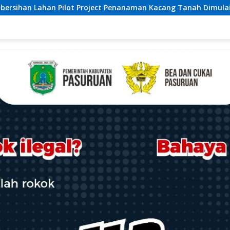
man Kacang Tanah Dimulai Sabtu
Ketua Umum Relawan Pe