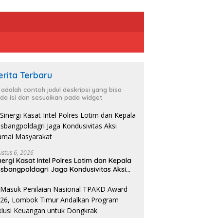
erita Terbaru
i adalah contoh judul deskripsi yang bisa
da isi dan sesuaikan pada widget
ustus 6, 2026
nergi Kasat Intel Polres Lotim dan Kepala
sbangpoldagri Jaga Kondusivitas Aksi
amai Masyarakat