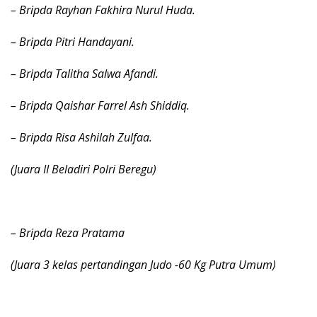
– Bripda Rayhan Fakhira Nurul Huda.
– Bripda Pitri Handayani.
– Bripda Talitha Salwa Afandi.
– Bripda Qaishar Farrel Ash Shiddiq.
– Bripda Risa Ashilah Zulfaa.
(Juara II Beladiri Polri Beregu)
– Bripda Reza Pratama
(Juara 3 kelas pertandingan Judo -60 Kg Putra Umum)