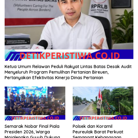
Ketua Umum Relawan Peduli Rakyat Lintas Batas Desak Audit
Menyeluruh Program Pemulihan Pertanian Bireuen,
Pertanyakan Efektivitas Kinerja Dinas Pertanian
Semarak Nobar Final Piala
Polsek dan Koramil
Presiden 2026, Warga
Peureulak Barat Perkuat
Majalengka Guyub Dukung
Semangat Kebangsaan