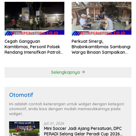
Merah Putih
Cegah Gangguan
Perkuat Sinergi,
Kamtibmas, Personil Polsek
Bhabinkamtibmas Sambangi
Rendang Intensifkan Patroli
Warga Binaan Sampaikan
di Wilayah Kec. Rendang
Pesan Kamtibmas
Selengkapnya
Otomotif
Ini adalah contoh keterangan untuk widget dengan kategori
otomotif, anda bisa dengan mudah memasukkannya pada
widget.
Juli 31, 2026
Mini Soccer Jadi Ajang Persatuan, DPC
PERADI Selong Gelar Peradi Cup 2026