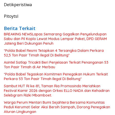
Detikperistiwa
Pitoytsl
Berita Terkait
BREAKING NEWSLapas Semarang Gagalkan Penyelundupan
Sabu dan Pil Koplo Lewat Modus Lempar Paket, DPD GERAM
Jateng Beri Dukungan Penuh
*Polda Babel Resmi Tetapkan 4 Tersangka Dalam Perkara
52,5 Ton Pasir Timah Ilegal Di Belitung*
Asintel Satlap Tricakti Beri Penjelasan Terkait Penanganan 53
Ton Pasir Timah di Air Merbau
*Polda Babel Tegaskan Komitmen Penegakan Hukum Terkait
Perkara 53 Ton Pasir Timah Ilegal Di Belitung*
Sambut HUT RI ke-81, Taman Ria Promosindo Meriahkan
Festival Kamir 2026 dengan Orkes ELLO NADA dan Kehadiran
Selebgram Rizki Mbamboet.
Warga Perum Mentari Bumi Sejahtera Bersama Komunitas
Peduli Kerumat Gelar Aksi Bersih Sampah, Dorong Penegakan
Aturan Lingkungan