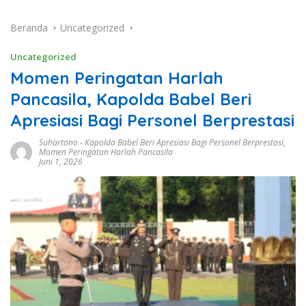
Beranda
Uncategorized
Uncategorized
Momen Peringatan Harlah
Pancasila, Kapolda Babel Beri
Apresiasi Bagi Personel Berprestasi
Suhartono
-
Kapolda Babel Beri Apresiasi Bagi Personel Berprestasi
,
Momen Peringatan Harlah Pancasila
Juni 1, 2026