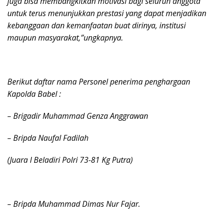
juga bisa membangkitkan motivasi bagi seluruh anggota
untuk terus menunjukkan prestasi yang dapat menjadikan
kebanggaan dan kemanfaatan buat dirinya, institusi
maupun masyarakat,”ungkapnya.
Berikut daftar nama Personel penerima penghargaan
Kapolda Babel :
– Brigadir Muhammad Genza Anggrawan
– Bripda Naufal Fadilah
(Juara I Beladiri Polri 73-81 Kg Putra)
– Bripda Muhammad Dimas Nur Fajar.