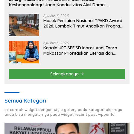
Kesbangpoldagri Jaga Kondusivitas Aksi Damai
Masyarakat
Agustus 6, 2026
Masuk Penilaian Nasional TPAKD Award
2026, Lombok Timur Andalkan Program
Inklusi Keuangan untuk Dongkrak
Kesejahteraan Warga
Agustus 6, 2026
Kepala UPT SPF SD Inpres Andi Tonro
Makassar Prioritaskan Literasi dan
Pembenahan Fasilitas Sekolah
Selengkapnya
Semua Kategori
Ini contoh widget dengan style gallery pada kategori olahraga,
anda bisa mengaturnya pada widget recent post wpberita.