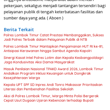
pekerjaan, sekaligus menjadi tantangan tersendiri bagi
pelayanan publik di tengah keterbatasan fasilitas dan
sumber daya yang ada. ( Aboen )
Berita Terkait
Polres Lombok Timur Catat Prestasi Membanggakan, Sukses
Jadi Polres Terbaik dalam Pelayanan Publik di NTB
Polres Lombok Timur Mantapkan Pengamanan HUT RI ke-81,
Antisipasi Kerawanan hingga Sambut Agenda Kapolri
Sinergi Kasat Intel Polres Lotim dan Kepala Kesbangpoldagri
Jaga Kondusivitas Aksi Damai Masyarakat
Masuk Penilaian Nasional TPAKD Award 2026, Lombok Timur
Andalkan Program Inklusi Keuangan untuk Dongkrak
Kesejahteraan Warga
Kepala UPT SPF SD Inpres Andi Tonro Makassar Prioritaskan
Literasi dan Pembenahan Fasilitas Sekolah
Aksi di Polres Lombok Timur, Warga Minta Polisi Bergerak
Cepat Usut Dugaan Ujaran Kebencian terhadap Bupati