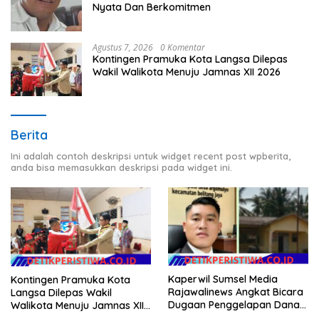
Nyata Dan Berkomitmen
Agustus 7, 2026
0 Komentar
Kontingen Pramuka Kota Langsa Dilepas
Wakil Walikota Menuju Jamnas XII 2026
Berita
Ini adalah contoh deskripsi untuk widget recent post wpberita,
anda bisa memasukkan deskripsi pada widget ini.
Kaperwil Sumsel Media
Kontingen Pramuka Kota
Rajawalinews Angkat Bicara
Langsa Dilepas Wakil
Dugaan Penggelapan Dana
Walikota Menuju Jamnas XII
Desa Rp 84 Juta, Kades
2026