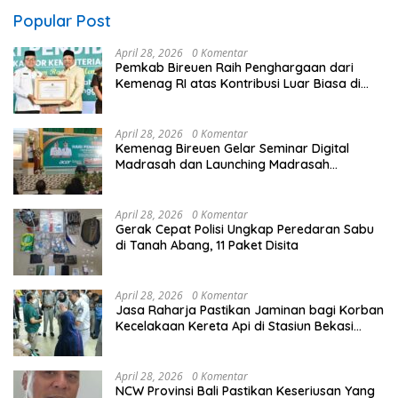
Popular Post
April 28, 2026
0 Komentar
Pemkab Bireuen Raih Penghargaan dari
Kemenag RI atas Kontribusi Luar Biasa di
Sektor Keagamaan dan Pendidikan
April 28, 2026
0 Komentar
Kemenag Bireuen Gelar Seminar Digital
Madrasah dan Launching Madrasah
Unggulan Peringati Hardiknas 2026
April 28, 2026
0 Komentar
Gerak Cepat Polisi Ungkap Peredaran Sabu
di Tanah Abang, 11 Paket Disita
April 28, 2026
0 Komentar
Jasa Raharja Pastikan Jaminan bagi Korban
Kecelakaan Kereta Api di Stasiun Bekasi
Timur
April 28, 2026
0 Komentar
NCW Provinsi Bali Pastikan Keseriusan Yang