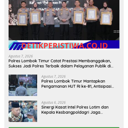
Agustus 7, 2026
Polres Lombok Timur Catat Prestasi Membanggakan,
Sukses Jadi Polres Terbaik dalam Pelayanan Publik di
NTB
Agustus 7, 2026
Polres Lombok Timur Mantapkan
Pengamanan HUT RI ke-81, Antisipasi
Kerawanan hingga Sambut Agenda
Kapolri
Agustus 6, 2026
Sinergi Kasat Intel Polres Lotim dan
Kepala Kesbangpoldagri Jaga
Kondusivitas Aksi Damai Masyarakat