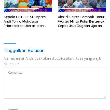
Kepala UPT SPF SD Inpres
Aksi di Polres Lombok Timur,
Andi Tonro Makassar
Warga Minta Polisi Bergerak
Prioritaskan Literasi dan
Cepat Usut Dugaan Ujaran
Pembenahan Fasilitas
Kebencian terhadap Bupati
Sekolah
Tinggalkan Balasan
Alamat email Anda tidak akan dipublikasikan.
Ruas yang wajib
ditandai
*