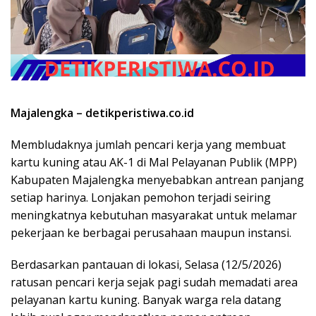
Majalengka – detikperistiwa.co.id
Membludaknya jumlah pencari kerja yang membuat
kartu kuning atau AK-1 di Mal Pelayanan Publik (MPP)
Kabupaten Majalengka menyebabkan antrean panjang
setiap harinya. Lonjakan pemohon terjadi seiring
meningkatnya kebutuhan masyarakat untuk melamar
pekerjaan ke berbagai perusahaan maupun instansi.
Berdasarkan pantauan di lokasi, Selasa (12/5/2026)
ratusan pencari kerja sejak pagi sudah memadati area
pelayanan kartu kuning. Banyak warga rela datang