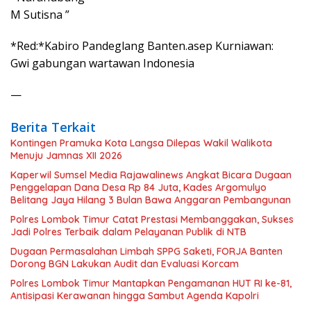
M Sutisna ”
*Red:*Kabiro Pandeglang Banten.asep Kurniawan:
Gwi gabungan wartawan Indonesia
—
Berita Terkait
Kontingen Pramuka Kota Langsa Dilepas Wakil Walikota
Menuju Jamnas XII 2026
Kaperwil Sumsel Media Rajawalinews Angkat Bicara Dugaan
Penggelapan Dana Desa Rp 84 Juta, Kades Argomulyo
Belitang Jaya Hilang 3 Bulan Bawa Anggaran Pembangunan
Polres Lombok Timur Catat Prestasi Membanggakan, Sukses
Jadi Polres Terbaik dalam Pelayanan Publik di NTB
Dugaan Permasalahan Limbah SPPG Saketi, FORJA Banten
Dorong BGN Lakukan Audit dan Evaluasi Korcam
Polres Lombok Timur Mantapkan Pengamanan HUT RI ke-81,
Antisipasi Kerawanan hingga Sambut Agenda Kapolri