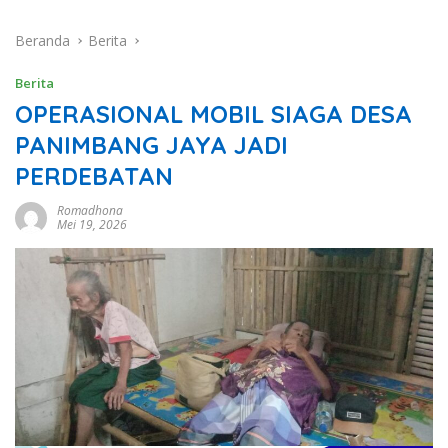
Beranda
Berita
Berita
OPERASIONAL MOBIL SIAGA DESA
PANIMBANG JAYA JADI
PERDEBATAN
Romadhona
Mei 19, 2026