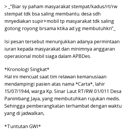
> _”Biar sy paham masyarakat stempat/kadus/rt/rw
stempat tdk bsa saling membantu. desa sdh
mnyediakan supir+mobil tp masyarakat tdk saling
gotong royong brsama ktika ad yg membutuhkn”_
Isi pesan tersebut menunjukkan adanya permintaan
iuran kepada masyarakat dan minimnya anggaran
operasional mobil siaga dalam APBDes.
*Kronologi Singkat*
Hal ini mencuat saat tim relawan kemanusiaan
mendampingi pasien atas nama *Carta*, lahir
15/07/1944, warga Kp. Sinar Laut RT/RW 01/011 Desa
Panimbang Jaya, yang membutuhkan rujukan medis.
Sehingga pemberangkatan terhambat dengan waktu
yang di jadwalkan,
*Tuntutan GWI*