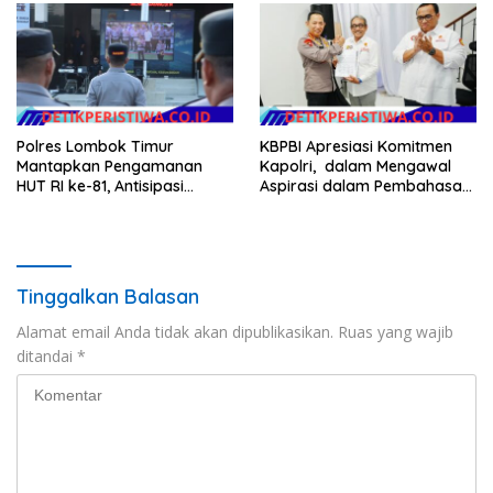
Polres Lombok Timur
KBPBI Apresiasi Komitmen
Mantapkan Pengamanan
Kapolri, dalam Mengawal
HUT RI ke-81, Antisipasi
Aspirasi dalam Pembahasan
Kerawanan hingga Sambut
RUU Ketenagakerjaan
Agenda Kapolri
Tinggalkan Balasan
Alamat email Anda tidak akan dipublikasikan.
Ruas yang wajib
ditandai
*