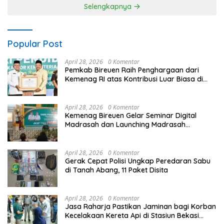
Profesional dan Transparan
Selengkapnya
Popular Post
April 28, 2026
0 Komentar
Pemkab Bireuen Raih Penghargaan dari
Kemenag RI atas Kontribusi Luar Biasa di
Sektor Keagamaan dan Pendidikan
April 28, 2026
0 Komentar
Kemenag Bireuen Gelar Seminar Digital
Madrasah dan Launching Madrasah
Unggulan Peringati Hardiknas 2026
April 28, 2026
0 Komentar
Gerak Cepat Polisi Ungkap Peredaran Sabu
di Tanah Abang, 11 Paket Disita
April 28, 2026
0 Komentar
Jasa Raharja Pastikan Jaminan bagi Korban
Kecelakaan Kereta Api di Stasiun Bekasi