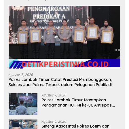
Agustus 7, 2026
Polres Lombok Timur Catat Prestasi Membanggakan,
Sukses Jadi Polres Terbaik dalam Pelayanan Publik di
NTB
Agustus 7, 2026
Polres Lombok Timur Mantapkan
Pengamanan HUT RI ke-81, Antisipasi
Kerawanan hingga Sambut Agenda
Kapolri
Agustus 6, 2026
Sinergi Kasat Intel Polres Lotim dan