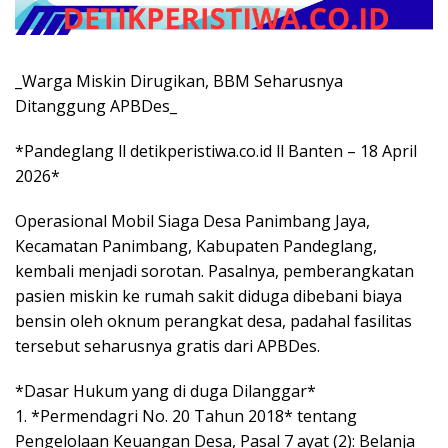
_Warga Miskin Dirugikan, BBM Seharusnya
Ditanggung APBDes_
*Pandeglang ll detikperistiwa.co.id ll Banten – 18 April
2026*
Operasional Mobil Siaga Desa Panimbang Jaya,
Kecamatan Panimbang, Kabupaten Pandeglang,
kembali menjadi sorotan. Pasalnya, pemberangkatan
pasien miskin ke rumah sakit diduga dibebani biaya
bensin oleh oknum perangkat desa, padahal fasilitas
tersebut seharusnya gratis dari APBDes.
*Dasar Hukum yang di duga Dilanggar*
1. *Permendagri No. 20 Tahun 2018* tentang
Pengelolaan Keuangan Desa, Pasal 7 ayat (2): Belanja