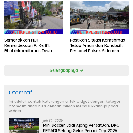
Tangerang Tahun 2026
Semarakkan HUT
Pastikan Situasi Kamtibmas
Kemerdekaan RI Ke 81,
Tetap Aman dan Kondusif,
Bhabinkamtibmas Desa
Personel Polsek Sidemen
Sangkan Gunung Ajak
Gelar Patroli Dialogis
Warganya Kibarkan Bendera
Merah Putih
Selengkapnya
Otomotif
Ini adalah contoh keterangan untuk widget dengan kategori
otomotif, anda bisa dengan mudah memasukkannya pada
widget.
Juli 31, 2026
Mini Soccer Jadi Ajang Persatuan, DPC
PERADI Selong Gelar Peradi Cup 2026