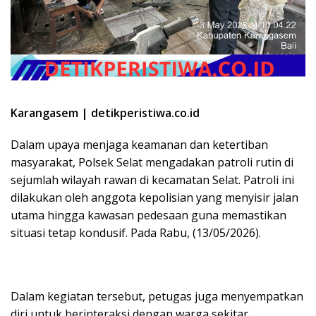
Karangasem | detikperistiwa.co.id
Dalam upaya menjaga keamanan dan ketertiban
masyarakat, Polsek Selat mengadakan patroli rutin di
sejumlah wilayah rawan di kecamatan Selat. Patroli ini
dilakukan oleh anggota kepolisian yang menyisir jalan
utama hingga kawasan pedesaan guna memastikan
situasi tetap kondusif. Pada Rabu, (13/05/2026).
Dalam kegiatan tersebut, petugas juga menyempatkan
diri untuk berinteraksi dengan warga sekitar,