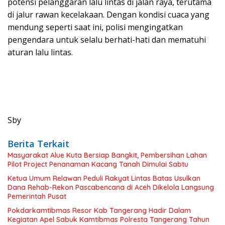
potensi pelanggaran lalu lintas di jalan raya, terutama
di jalur rawan kecelakaan. Dengan kondisi cuaca yang
mendung seperti saat ini, polisi mengingatkan
pengendara untuk selalu berhati-hati dan mematuhi
aturan lalu lintas.
Sby
Berita Terkait
Masyarakat Alue Kuta Bersiap Bangkit, Pembersihan Lahan
Pilot Project Penanaman Kacang Tanah Dimulai Sabtu
Ketua Umum Relawan Peduli Rakyat Lintas Batas Usulkan
Dana Rehab-Rekon Pascabencana di Aceh Dikelola Langsung
Pemerintah Pusat
Pokdarkamtibmas Resor Kab Tangerang Hadir Dalam
Kegiatan Apel Sabuk Kamtibmas Polresta Tangerang Tahun