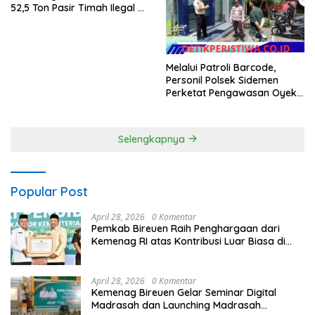
52,5 Ton Pasir Timah Ilegal Di
Belitung*
Melalui Patroli Barcode,
Personil Polsek Sidemen
Perketat Pengawasan Oyek
Vital dan Pusat Keramaian
Selengkapnya
Popular Post
April 28, 2026
0 Komentar
Pemkab Bireuen Raih Penghargaan dari
Kemenag RI atas Kontribusi Luar Biasa di
Sektor Keagamaan dan Pendidikan
April 28, 2026
0 Komentar
Kemenag Bireuen Gelar Seminar Digital
Madrasah dan Launching Madrasah