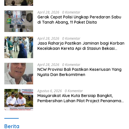
Unggulan Peringati Hardiknas 2026
April 28, 2026
0 Komentar
Gerak Cepat Polisi Ungkap Peredaran Sabu
di Tanah Abang, 11 Paket Disita
April 28, 2026
0 Komentar
Jasa Raharja Pastikan Jaminan bagi Korban
Kecelakaan Kereta Api di Stasiun Bekasi
Timur
April 28, 2026
0 Komentar
NCW Provinsi Bali Pastikan Keseriusan Yang
Nyata Dan Berkomitmen
Agustus 6, 2026
0 Komentar
Masyarakat Alue Kuta Bersiap Bangkit,
Pembersihan Lahan Pilot Project Penanaman
Kacang Tanah Dimulai Sabtu
Berita