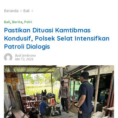
Beranda
Bali
Bali
,
Berita
,
Polri
Pastikan Dituasi Kamtibmas
Kondusif, Polsek Selat Intensifkan
Patroli Dialogis
Budi Jembrana
Mei 13, 2026