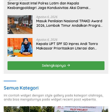
Sinergi Kasat Intel Polres Lotim dan Kepala
Kesbangpoldagri Jaga Kondusivitas Aksi Damai
Masyarakat
Agustus 6, 2026
Masuk Penilaian Nasional TPAKD Award
2026, Lombok Timur Andalkan Program
Inklusi Keuangan untuk Dongkrak
Kesejahteraan Warga
Agustus 6, 2026
Kepala UPT SPF SD Inpres Andi Tonro
Makassar Prioritaskan Literasi dan
Pembenahan Fasilitas Sekolah
Selengkapnya
Semua Kategori
Ini contoh widget dengan style gallery pada kategori olahraga,
anda bisa mengaturnya pada widget recent post wpberita.