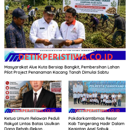
Masyarakat Alue Kuta Bersiap Bangkit, Pembersihan Lahan
Pilot Project Penanaman Kacang Tanah Dimulai Sabtu
Ketua Umum Relawan Peduli
Pokdarkamtibmas Resor
Rakyat Lintas Batas Usulkan
Kab Tangerang Hadir Dalam
Dana Rehab-Rekon
Kegiatan Apel Sabuk