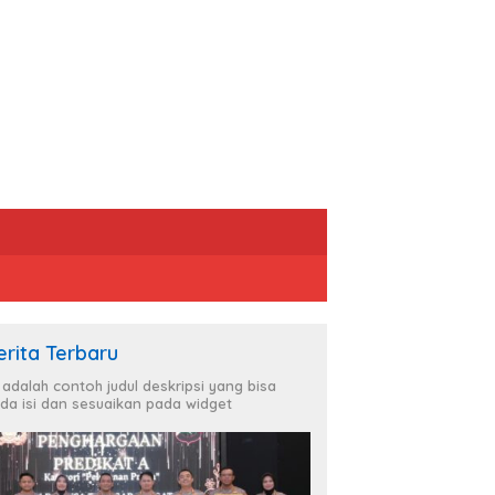
erita Terbaru
i adalah contoh judul deskripsi yang bisa
da isi dan sesuaikan pada widget