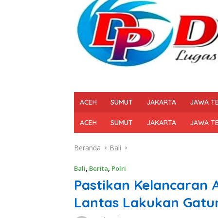
ACEH
SUMUT
JAKARTA
JAWA T
ACEH
SUMUT
JAKARTA
JAWA T
Beranda
Bali
Bali
,
Berita
,
Polri
Pastikan Kelancaran A
Lantas Lakukan Gatur 