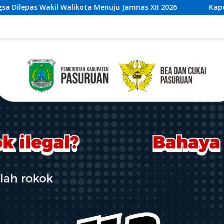
nas XII 2026
Kaperwil Sumsel Media Rajawalinews Ang